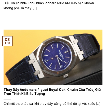
Điều khiến nhiều chủ nhân Richard Mille RM 035 băn khoăn
không phải là thay [...]
03
Th8
Thay Dây Audemars Piguet Royal Oak: Chuẩn Cấu Trúc, Giữ
Trọn Thiết Kế Biểu Tượng
Chỉ một thao tác sai khi thay dây cũng có thể để lại vết xước [...]