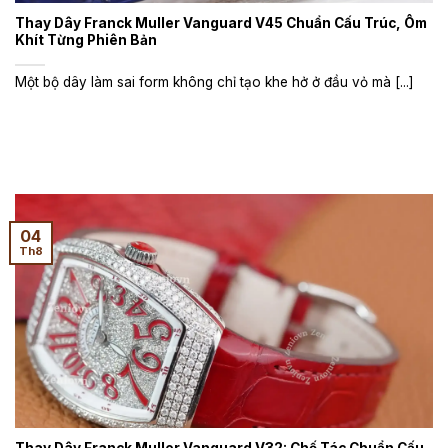
Thay Dây Franck Muller Vanguard V45 Chuẩn Cấu Trúc, Ôm
Khít Từng Phiên Bản
Một bộ dây làm sai form không chỉ tạo khe hở ở đầu vỏ mà [...]
04
Th8