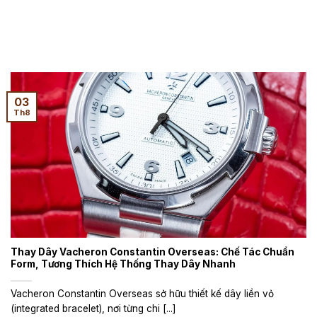
03
Th8
Thay Dây Vacheron Constantin Overseas: Chế Tác Chuẩn
Form, Tương Thích Hệ Thống Thay Dây Nhanh
Vacheron Constantin Overseas sở hữu thiết kế dây liền vỏ
(integrated bracelet), nơi từng chi [...]