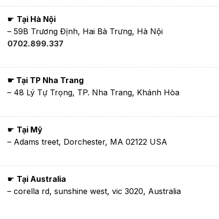
☛
Tại Hà Nội
– 59B Trương Định, Hai Bà Trưng, Hà Nội
0702.899.337
☛ Tại TP Nha Trang
– 48 Lý Tự Trọng, TP. Nha Trang, Khánh Hòa
☛
Tại Mỹ
– Adams treet, Dorchester, MA 02122 USA
☛
Tại Australia
– corella rd, sunshine west, vic 3020, Australia