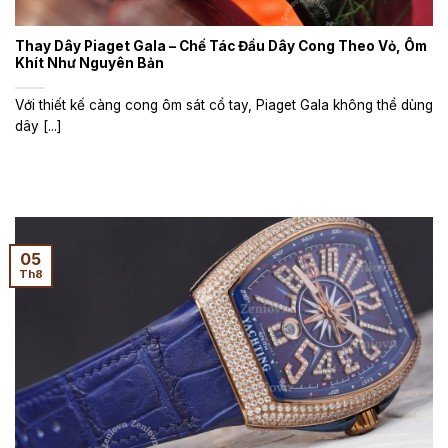
Thay Dây Piaget Gala – Chế Tác Đầu Dây Cong Theo Vỏ, Ôm
Khít Như Nguyên Bản
Với thiết kế càng cong ôm sát cổ tay, Piaget Gala không thể dùng
dây [...]
05
Th8