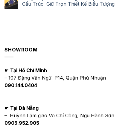
Cấu Trúc, Giữ Trọn Thiết Kế Biểu Tượng
SHOWROOM
☛
Tại Hồ Chí Minh
– 107 Đặng Văn Ngữ, P14, Quận Phú Nhuận
090.144.0404
☛
Tại Đà Nẵng
– Huỳnh Lắm giao Võ Chí Công, Ngũ Hành Sơn
0905.952.905