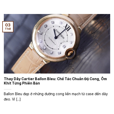
03
Th8
Thay Dây Cartier Ballon Bleu: Chế Tác Chuẩn Độ Cong, Ôm
Khít Từng Phiên Bản
Ballon Bleu đẹp ở những đường cong liền mạch từ case đến dây
đeo. Vì [...]