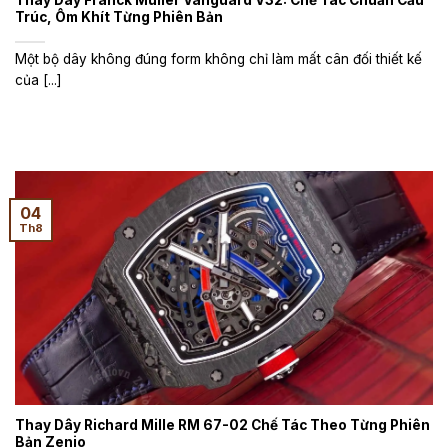
Thay Dây Franck Muller Vanguard V32: Chế Tác Chuẩn Cấu
Trúc, Ôm Khít Từng Phiên Bản
Một bộ dây không đúng form không chỉ làm mất cân đối thiết kế
của [...]
04
Th8
Thay Dây Richard Mille RM 67-02 Chế Tác Theo Từng Phiên
Bản Zenio