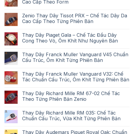
Cao Cấp Theo Form
Zenio Thay Dây Tissot PRX – Chế Tác Dây Da
Cao Cấp Theo Từng Phiên Bản
Thay Dây Piaget Gala – Chế Tác Đầu Dây
Cong Theo Vỏ, Ôm Khít Như Nguyên Bản
Thay Dây Franck Muller Vanguard V45 Chuẩn
Cấu Trúc, Ôm Khít Từng Phiên Bản
Thay Dây Franck Muller Vanguard V32: Chế
Tác Chuẩn Cấu Trúc, Ôm Khít Từng Phiên Bản
Thay Dây Richard Mille RM 67-02 Chế Tác
Theo Từng Phiên Bản Zenio
Thay Dây Richard Mille RM 035: Chế Tác
Chuẩn Cấu Trúc, Vừa Khít Từng Phiên Bản
Thay Dây Audemars Piguet Royal Oak: Chuẩn