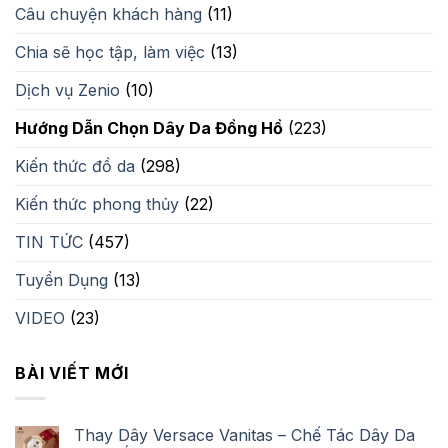
Câu chuyện khách hàng
(11)
Chia sẽ học tập, làm việc
(13)
Dịch vụ Zenio
(10)
Hướng Dẫn Chọn Dây Da Đồng Hồ
(223)
Kiến thức đồ da
(298)
Kiến thức phong thủy
(22)
TIN TỨC
(457)
Tuyển Dụng
(13)
VIDEO
(23)
BÀI VIẾT MỚI
Thay Dây Versace Vanitas – Chế Tác Dây Da