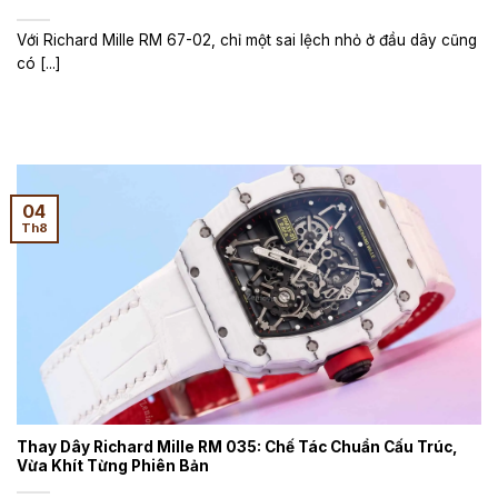
Với Richard Mille RM 67-02, chỉ một sai lệch nhỏ ở đầu dây cũng
có [...]
04
Th8
Thay Dây Richard Mille RM 035: Chế Tác Chuẩn Cấu Trúc,
Vừa Khít Từng Phiên Bản