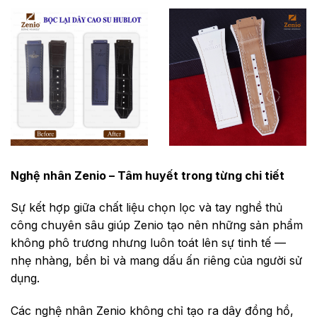
Nghệ nhân Zenio – Tâm huyết trong từng chi tiết
Sự kết hợp giữa chất liệu chọn lọc và tay nghề thủ
công chuyên sâu giúp Zenio tạo nên những sản phẩm
không phô trương nhưng luôn toát lên sự tinh tế —
nhẹ nhàng, bền bỉ và mang dấu ấn riêng của người sử
dụng.
Các nghệ nhân Zenio không chỉ tạo ra dây đồng hồ,