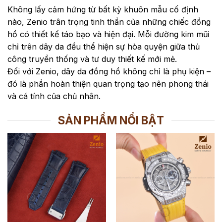
Không lấy cảm hứng từ bất kỳ khuôn mẫu cố định
nào, Zenio trân trọng tinh thần của những chiếc đồng
hồ có thiết kế táo bạo và hiện đại. Mỗi đường kim mũi
chỉ trên dây da đều thể hiện sự hòa quyện giữa thủ
công truyền thống và tư duy thiết kế mới mẻ.
Đối với Zenio, dây da đồng hồ không chỉ là phụ kiện –
đó là phần hoàn thiện quan trọng tạo nên phong thái
và cá tính của chủ nhân.
SẢN PHẨM NỔI BẬT