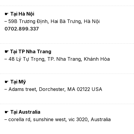
☛
Tại Hà Nội
– 59B Trương Định, Hai Bà Trưng, Hà Nội
0702.899.337
☛ Tại TP Nha Trang
– 48 Lý Tự Trọng, TP. Nha Trang, Khánh Hòa
☛
Tại Mỹ
– Adams treet, Dorchester, MA 02122 USA
☛
Tại Australia
– corella rd, sunshine west, vic 3020, Australia