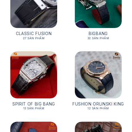
CLASSIC FUSION
BIGBANG
27 SẢN PHẨM
32 SẢN PHẨM
SPIRIT OF BIG BANG
FUSHION ORLINSKI KING
13 SẢN PHẨM
12 SẢN PHẨM