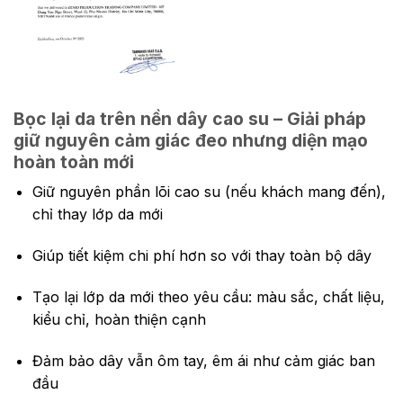
Bọc lại da trên nền dây cao su – Giải pháp
giữ nguyên cảm giác đeo nhưng diện mạo
hoàn toàn mới
Giữ nguyên phần lõi cao su (nếu khách mang đến),
chỉ thay lớp da mới
Giúp tiết kiệm chi phí hơn so với thay toàn bộ dây
Tạo lại lớp da mới theo yêu cầu: màu sắc, chất liệu,
kiểu chỉ, hoàn thiện cạnh
Đảm bảo dây vẫn ôm tay, êm ái như cảm giác ban
đầu