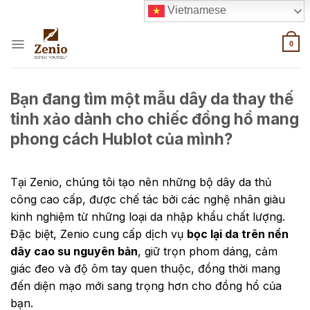
Skip
Vietnamese
to
content
0
Bạn đang tìm một mẫu dây da thay thế
tinh xảo dành cho chiếc đồng hồ mang
phong cách Hublot của mình?
Tại Zenio, chúng tôi tạo nên những bộ dây da thủ
công cao cấp, được chế tác bởi các nghệ nhân giàu
kinh nghiệm từ những loại da nhập khẩu chất lượng.
Đặc biệt, Zenio cung cấp dịch vụ
bọc lại da trên nền
dây cao su nguyên bản
, giữ trọn phom dáng, cảm
giác đeo và độ ôm tay quen thuộc, đồng thời mang
đến diện mạo mới sang trọng hơn cho đồng hồ của
bạn.