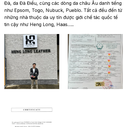
Đà, da Đà Điểu, cùng các dòng da châu Âu danh tiếng
như Epsom, Togo, Nubuck, Pueblo. Tất cả đều đến từ
những nhà thuộc da uy tín được giới chế tác quốc tế
tin cậy như Heng Long, Haas…..