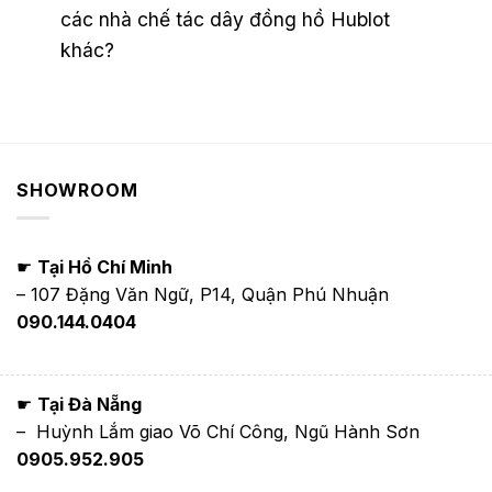
các nhà chế tác dây đồng hồ Hublot
khác?
SHOWROOM
☛
Tại Hồ Chí Minh
– 107 Đặng Văn Ngữ, P14, Quận Phú Nhuận
090.144.0404
☛
Tại Đà Nẵng
– Huỳnh Lắm giao Võ Chí Công, Ngũ Hành Sơn
0905.952.905