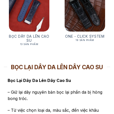
BỌC DÂY DA LÊN CAO
ONE - CLICK SYSTEM
SU
19 SẢN PHẨM
13 SẢN PHẨM
BỌC LẠI DÂY DA LÊN DÂY CAO SU
Bọc Lại Dây Da Lên Dây Cao Su
– Giữ lại dây nguyên bản bọc lại phần da bị hỏng
bong tróc.
– Từ việc chọn loại da, màu sắc, đến việc khâu