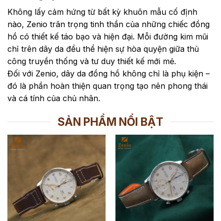
Không lấy cảm hứng từ bất kỳ khuôn mẫu cố định
nào, Zenio trân trọng tinh thần của những chiếc đồng
hồ có thiết kế táo bạo và hiện đại. Mỗi đường kim mũi
chỉ trên dây da đều thể hiện sự hòa quyện giữa thủ
công truyền thống và tư duy thiết kế mới mẻ.
Đối với Zenio, dây da đồng hồ không chỉ là phụ kiện –
đó là phần hoàn thiện quan trọng tạo nên phong thái
và cá tính của chủ nhân.
SẢN PHẨM NỔI BẬT