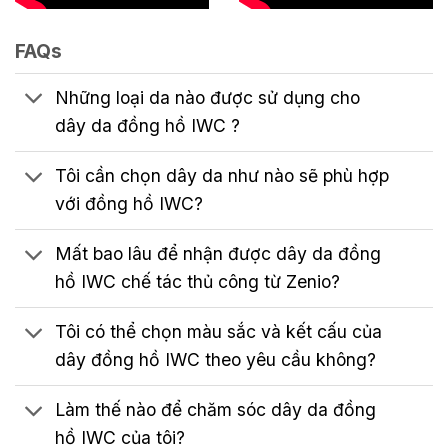
FAQs
Những loại da nào được sử dụng cho
dây da đồng hồ IWC ?
Tôi cần chọn dây da như nào sẽ phù hợp
với đồng hồ IWC?
Mất bao lâu để nhận được dây da đồng
hồ IWC chế tác thủ công từ Zenio?
Tôi có thể chọn màu sắc và kết cấu của
dây đồng hồ IWC theo yêu cầu không?
Làm thế nào để chăm sóc dây da đồng
hồ IWC của tôi?