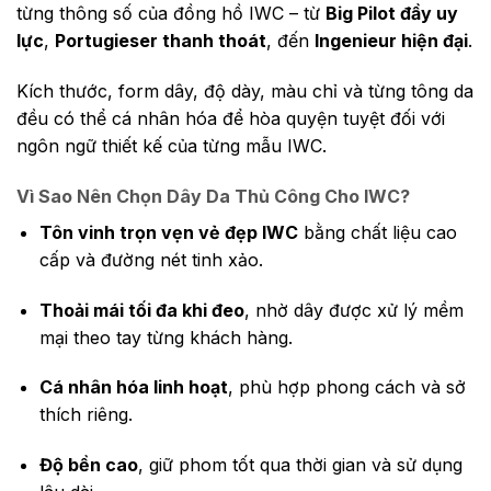
từng thông số của đồng hồ IWC – từ
Big Pilot đầy uy
lực
,
Portugieser thanh thoát
, đến
Ingenieur hiện đại
.
Kích thước, form dây, độ dày, màu chỉ và từng tông da
đều có thể cá nhân hóa để hòa quyện tuyệt đối với
ngôn ngữ thiết kế của từng mẫu IWC.
Vì Sao Nên Chọn Dây Da Thủ Công Cho IWC?
Tôn vinh trọn vẹn vẻ đẹp IWC
bằng chất liệu cao
cấp và đường nét tinh xảo.
Thoải mái tối đa khi đeo
, nhờ dây được xử lý mềm
mại theo tay từng khách hàng.
Cá nhân hóa linh hoạt
, phù hợp phong cách và sở
thích riêng.
Độ bền cao
, giữ phom tốt qua thời gian và sử dụng