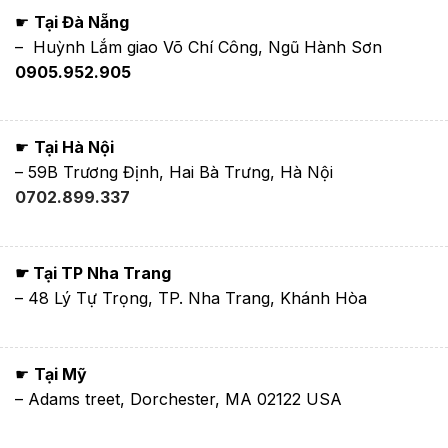
☛
Tại Đà Nẵng
– Huỳnh Lắm giao Võ Chí Công, Ngũ Hành Sơn
0905.952.905
☛
Tại Hà Nội
– 59B Trương Định, Hai Bà Trưng, Hà Nội
0702.899.337
☛ Tại TP Nha Trang
– 48 Lý Tự Trọng, TP. Nha Trang, Khánh Hòa
☛
Tại Mỹ
– Adams treet, Dorchester, MA 02122 USA