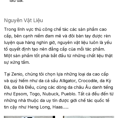
lâu dài.
Nguyên Vật Liệu
Trong lĩnh vực thủ công chế tác các sản phẩm cao
cấp, bên cạnh niềm đam mê và đôi bàn tay được rèn
luyện qua hàng nghìn giờ, nguyên vật liệu luôn là yếu
tố quyết định tạo nên đẳng cấp của mỗi tác phẩm.
Một sản phẩm tốt phải bắt đầu từ những chất liệu thật
sự xứng tầm.
Tại Zenio, chúng tôi chọn lựa những loại da cao cấp
và quý hiếm như da cá sấu Alligator, Crocodile, da Kỳ
Đà, da Đà Điểu, cùng các dòng da châu Âu danh tiếng
như Epsom, Togo, Nubuck, Pueblo. Tất cả đều đến từ
những nhà thuộc da uy tín được giới chế tác quốc tế
tin cậy như Heng Long, Haas…..