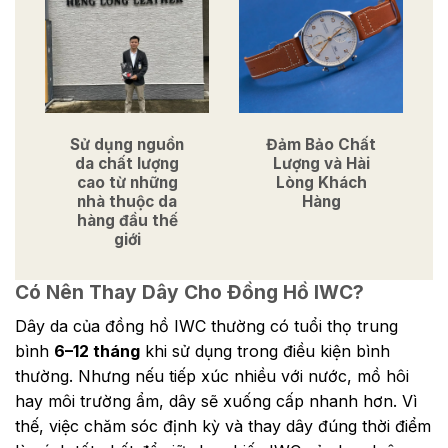
Sử dụng nguồn
Đảm Bảo Chất
da chất lượng
Lượng và Hài
cao từ những
Lòng Khách
nhà thuộc da
Hàng
hàng đầu thế
giới
Có Nên Thay Dây Cho Đồng Hồ IWC?
Dây da của đồng hồ IWC thường có tuổi thọ trung
bình
6–12 tháng
khi sử dụng trong điều kiện bình
thường. Nhưng nếu tiếp xúc nhiều với nước, mồ hôi
hay môi trường ẩm, dây sẽ xuống cấp nhanh hơn. Vì
thế, việc chăm sóc định kỳ và thay dây đúng thời điểm