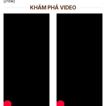
[/row]
KHÁM PHÁ VIDEO