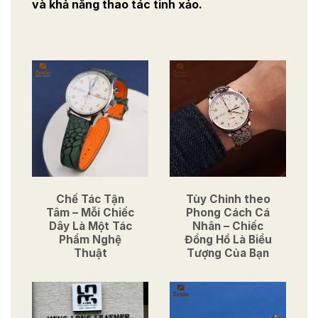
và khả năng thao tác tinh xảo.
Chế Tác Tận
Tùy Chỉnh theo
Tâm – Mỗi Chiếc
Phong Cách Cá
Dây Là Một Tác
Nhân – Chiếc
Phẩm Nghệ
Đồng Hồ Là Biểu
Thuật
Tượng Của Bạn