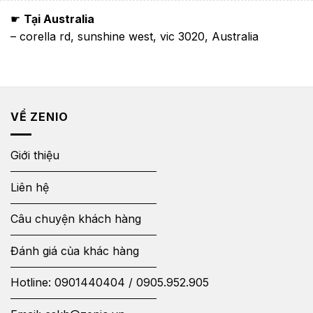
☛
Tại Australia
– corella rd, sunshine west, vic 3020, Australia
VỀ ZENIO
Giới thiệu
Liên hệ
Câu chuyện khách hàng
Đánh giá của khác hàng
Hotline:
0901440404
/
0905.952.905