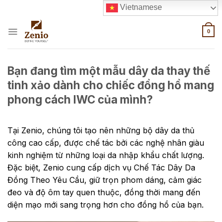
Skip
Vietnamese
to
content
0
Bạn đang tìm một mẫu dây da thay thế
tinh xảo dành cho chiếc đồng hồ mang
phong cách IWC của mình?
Tại Zenio, chúng tôi tạo nên những bộ dây da thủ
công cao cấp, được chế tác bởi các nghệ nhân giàu
kinh nghiệm từ những loại da nhập khẩu chất lượng.
Đặc biệt, Zenio cung cấp dịch vụ Chế Tác Dây Da
Đồng Theo Yêu Cầu, giữ trọn phom dáng, cảm giác
đeo và độ ôm tay quen thuộc, đồng thời mang đến
diện mạo mới sang trọng hơn cho đồng hồ của bạn.