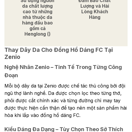
Sử dụng nguồn
Đảm Bảo Chất
da chất lượng
Lượng và Hài
cao từ những
Lòng Khách
nhà thuộc da
Hàng
hàng đầu bao
gồm cả
Henglong ()
Thay Dây Da Cho Đồng Hồ Dáng FC Tại
Zenio
Nghệ Nhân Zenio – Tinh Tế Trong Từng Công
Đoạn
Mỗi bộ dây da tại Zenio được chế tác thủ công bởi đội
ngũ thợ lành nghề. Da được chọn lọc theo từng thớ,
phôi được cắt chính xác và từng đường chỉ may tay
được thực hiện cẩn thận để tạo nên một sản phẩm hài
hòa khi lắp vào đồng hồ dáng FC.
Kiểu Dáng Đa Dạng – Tùy Chọn Theo Sở Thích