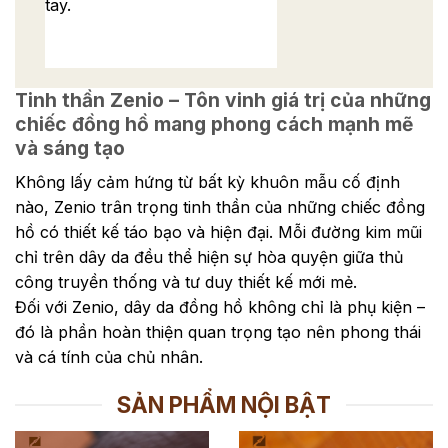
tay.
Tinh thần Zenio – Tôn vinh giá trị của những
chiếc đồng hồ mang phong cách mạnh mẽ
và sáng tạo
Không lấy cảm hứng từ bất kỳ khuôn mẫu cố định
nào, Zenio trân trọng tinh thần của những chiếc đồng
hồ có thiết kế táo bạo và hiện đại. Mỗi đường kim mũi
chỉ trên dây da đều thể hiện sự hòa quyện giữa thủ
công truyền thống và tư duy thiết kế mới mẻ.
Đối với Zenio, dây da đồng hồ không chỉ là phụ kiện –
đó là phần hoàn thiện quan trọng tạo nên phong thái
và cá tính của chủ nhân.
SẢN PHẨM NỘI BẬT