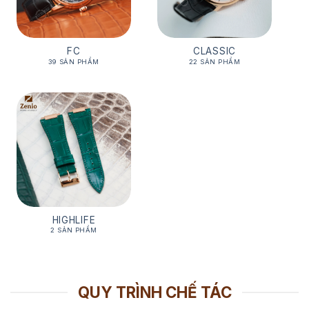
FC
CLASSIC
39 SẢN PHẨM
22 SẢN PHẨM
HIGHLIFE
2 SẢN PHẨM
QUY TRÌNH CHẾ TÁC