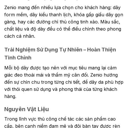
Zenio mang đến nhiều lựa chọn cho khách hàng: dây
form mềm, dây kiểu thanh lịch, khóa gấp giấu dây gọn
gàng, hay các đường chỉ thủ công tinh xảo. Màu sắc,
chất liệu và độ dày đều có thể điều chỉnh theo phong
cách cá nhân.
Trải Nghiệm Sử Dụng Tự Nhiên – Hoàn Thiện
Tinh Chỉnh
Mỗi bộ dây được tạo nên với mục tiêu mang lại cảm
giác đeo thoải mái và thẩm mỹ cân đối. Zenio hướng
đến sự chỉn chu trong từng chi tiết, để dây da phù hợp
với thói quen sử dụng và phong thái của từng khách
hàng.
Nguyên Vật Liệu
Trong lĩnh vực thủ công chế tác các sản phẩm cao
cấp, bên cạnh niềm đam mê và đôi bàn tay được rèn