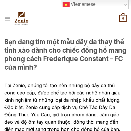
Skip
Vietnamese
to
content
0
Bạn đang tìm một mẫu dây da thay thế
tinh xảo dành cho chiếc đồng hồ mang
phong cách Frederique Constant – FC
của mình?
Tại Zenio, chúng tôi tạo nên những bộ dây da thủ
công cao cấp, được chế tác bởi các nghệ nhân giàu
kinh nghiệm từ những loại da nhập khẩu chất lượng.
Đặc biệt, Zenio cung cấp dịch vụ Chế Tác Dây Da
Đồng Theo Yêu Cầu, giữ trọn phom dáng, cảm giác
đeo và độ ôm tay quen thuộc, đồng thời mang đến
diện mạo mới sang trọng hơn cho đồng hồ của bạn.