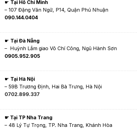
☛
Tại Hồ Chí Minh
– 107 Đặng Văn Ngữ, P14, Quận Phú Nhuận
090.144.0404
☛
Tại Đà Nẵng
– Huỳnh Lắm giao Võ Chí Công, Ngũ Hành Sơn
0905.952.905
☛
Tại Hà Nội
– 59B Trương Định, Hai Bà Trưng, Hà Nội
0702.899.337
☛ Tại TP Nha Trang
– 48 Lý Tự Trọng, TP. Nha Trang, Khánh Hòa