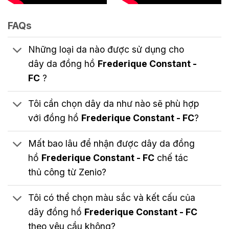
FAQs
Những loại da nào được sử dụng cho
dây da đồng hồ
Frederique Constant -
FC
?
Tôi cần chọn dây da như nào sẽ phù hợp
với đồng hồ
Frederique Constant - FC
?
Mất bao lâu để nhận được dây da đồng
hồ
Frederique Constant - FC
chế tác
thủ công từ Zenio?
Tôi có thể chọn màu sắc và kết cấu của
dây đồng hồ
Frederique Constant - FC
theo yêu cầu không?