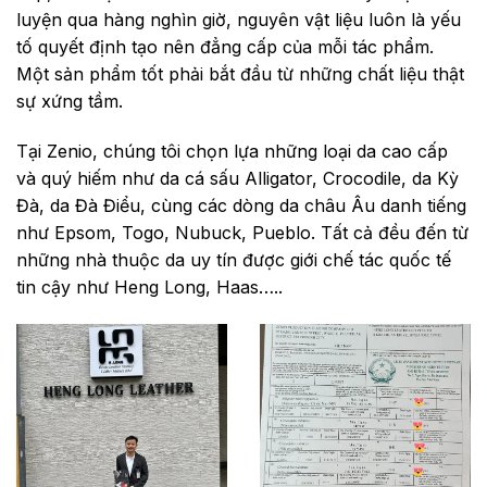
luyện qua hàng nghìn giờ, nguyên vật liệu luôn là yếu
tố quyết định tạo nên đẳng cấp của mỗi tác phẩm.
Một sản phẩm tốt phải bắt đầu từ những chất liệu thật
sự xứng tầm.
Tại Zenio, chúng tôi chọn lựa những loại da cao cấp
và quý hiếm như da cá sấu Alligator, Crocodile, da Kỳ
Đà, da Đà Điểu, cùng các dòng da châu Âu danh tiếng
như Epsom, Togo, Nubuck, Pueblo. Tất cả đều đến từ
những nhà thuộc da uy tín được giới chế tác quốc tế
tin cậy như Heng Long, Haas…..