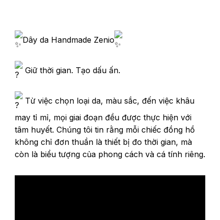
Dây da Handmade Zenio
Giữ thời gian. Tạo dấu ấn.
Từ việc chọn loại da, màu sắc, đến việc khâu
may tỉ mỉ, mọi giai đoạn đều được thực hiện với
tâm huyết. Chúng tôi tin rằng mỗi chiếc đồng hồ
không chỉ đơn thuần là thiết bị đo thời gian, mà
còn là biểu tượng của phong cách và cá tính riêng.