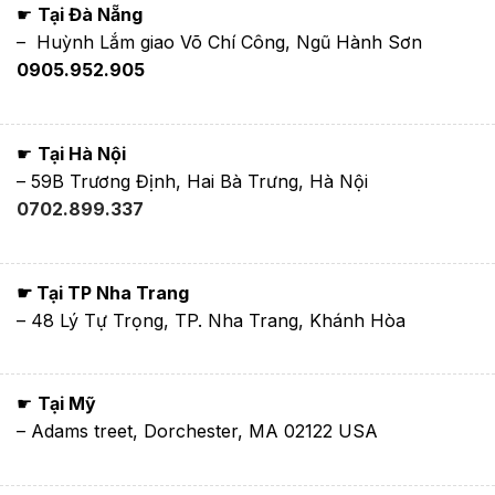
☛
Tại Đà Nẵng
– Huỳnh Lắm giao Võ Chí Công, Ngũ Hành Sơn
0905.952.905
☛
Tại Hà Nội
– 59B Trương Định, Hai Bà Trưng, Hà Nội
0702.899.337
☛ Tại TP Nha Trang
– 48 Lý Tự Trọng, TP. Nha Trang, Khánh Hòa
☛
Tại Mỹ
– Adams treet, Dorchester, MA 02122 USA