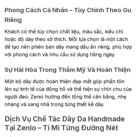
Phong Cách Cá Nhân – Tùy Chỉnh Theo Gu
Riêng
Khách có thể tùy chọn chất liệu, màu sắc, kiểu chỉ
hoặc độ dày theo sở thích. Mỗi lựa chọn là một cách
để tạo nên phiên bản dây mang dấu ấn riêng, phù hợp
với phong cách và nhu cầu sử dụng hằng ngày.
Sự Hài Hòa Trong Thẩm Mỹ Và Hoàn Thiện
Một bộ dây được hoàn thiện đẹp mắt góp phần tôn
lên sự tinh tế của đồng hồ và thể hiện sự chỉn chu của
người đeo. Zenio hướng đến tổng thể cân bằng, nhẹ
nhàng và sang nhã trong từng thiết kế dây.
Dịch Vụ Chế Tác Dây Da Handmade
Tại Zenio – Tỉ Mỉ Từng Đường Nét