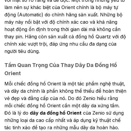
làm nên sự khác biệt của Orient chính là bộ máy tự
động (Automatic) do chính hãng sản xuất. Những bộ
máy này nổi bật với độ chính xác cao và khả năng
hoạt động ổn định trong thời gian dài mà không cần
thay pin. Hãng còn sản xuất cả đồng hồ Quartz với độ
chính xác vượt trội, đáp ứng nhu cầu đa dạng của
người tiêu dùng.
Tầm Quan Trọng Của Thay Dây Da Đồng Hồ
Orient
Mỗi chiếc đồng hồ Orient là một tác phẩm nghệ thuật,
và dây da chính là phần không thể thiếu để hoàn thiện
vẻ đẹp và đẳng cấp của nó. Do đó Zenio hiểu rằng
mỗi chiếc đồng hồ Orient cần một dây da xứng tầm.
Đó là lý do
dây da đồng hồ Orient
của Zenio sử dụng
những loại da cao cấp nhất và áp dụng kỹ thuật chế
tác tinh xảo để tạo ra những mẫu dây da hoàn hảo.