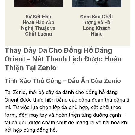
Sự Kết Hợp
Đảm Bảo Chất
Hoàn Hảo của
Lượng và Hài
Nghệ Thuật và
Lòng Khách
Chất Lượng
Hàng
Thay Dây Da Cho Đồng Hồ Dáng
Orient – Nét Thanh Lịch Được Hoàn
Thiện Tại Zenio
Tinh Xảo Thủ Công – Dấu Ấn Của Zenio
Tại Zenio, mỗi bộ dây da dành cho đồng hồ dáng
Orient được thực hiện bằng các công đoạn thủ công tỉ
mỉ. Từ việc lựa chọn lớp da phù hợp, cắt phôi theo
form, đến may tay và hoàn thiện từng đường cạnh —
tất cả đều được chăm chút để mang lại vẻ hài hòa khi
kết hợp cùng đồng hồ.