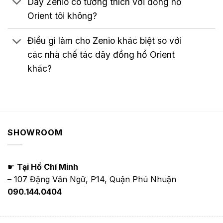
Dây Zenio có tương thích với đồng hồ
Orient tôi không?
Điều gì làm cho Zenio khác biệt so với
các nhà chế tác dây đồng hồ Orient
khác?
SHOWROOM
☛
Tại Hồ Chí Minh
– 107 Đặng Văn Ngữ, P14, Quận Phú Nhuận
090.144.0404