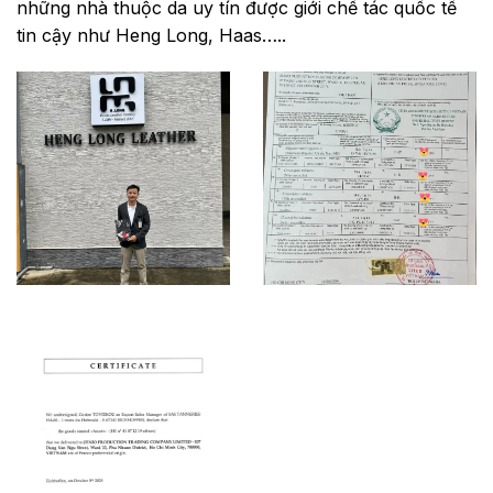
những nhà thuộc da uy tín được giới chế tác quốc tế
tin cậy như Heng Long, Haas…..