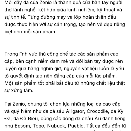
Mỗi dây da của Zenio là thành quả của bàn tay người
thợ lành nghề, kết hợp giữa kinh nghiệm, kỹ thuật và
sự tinh tế. Từng đường may và lớp hoàn thiện đều
được thực hiện với sự cẩn trọng, tạo nên vẻ đẹp riêng
biệt cho mỗi sản phẩm.
Trong lĩnh vực thủ công chế tác các sản phẩm cao
cấp, bên cạnh niềm đam mê và đôi bàn tay được rèn
luyện qua hàng nghìn giờ, nguyên vật liệu luôn là yếu
tố quyết định tạo nên đẳng cấp của mỗi tác phẩm.
Một sản phẩm tốt phải bắt đầu từ những chất liệu thật
sự xứng tầm.
Tại Zenio, chúng tôi chọn lựa những loại da cao cấp
và quý hiếm như da cá sấu Alligator, Crocodile, da Kỳ
Đà, da Đà Điểu, cùng các dòng da châu Âu danh tiếng
như Epsom, Togo, Nubuck, Pueblo. Tất cả đều đến từ