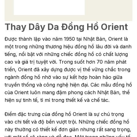
Thay Dây Da Đồng Hồ Orient
Được thành lập vào năm 1950 tại Nhật Bản, Orient là
một trong những thương hiệu đồng hồ lâu đời và danh
tiếng, nổi bật với những chiếc đồng hồ có chất lượng
cao và giá trị tuyệt vời. Trong suốt hơn 70 năm phát
triển, Orient đã xây dựng được vị thế vững chắc trong
ngành đồng hồ nhờ vào sự kết hợp hoàn hảo giữa
truyền thống và công nghệ hiện đại. Các mẫu đồng hồ
của Orient luôn mang đậm phong cách Nhật Bản, thể
hiện sự tinh tế, tỉ mỉ trong thiết kế và chế tác.
Điểm đặc trưng của đồng hồ Orient là sự chú trọng
vào chi tiết và độ bền vượt trội. Những chiếc đồng hồ
này thường có thiết kế đơn giản nhưng rất sang trọng,
với mặt số rõ ràng và dễ đọc. Một trong những yếu tố