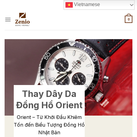
Skip
Vietnamese
to
content
0
Thay Dây Da
Đồng Hồ Orient
Orient – Từ Khởi Đầu Khiêm
Tốn đến Biểu Tượng Đồng Hồ
Nhật Bản