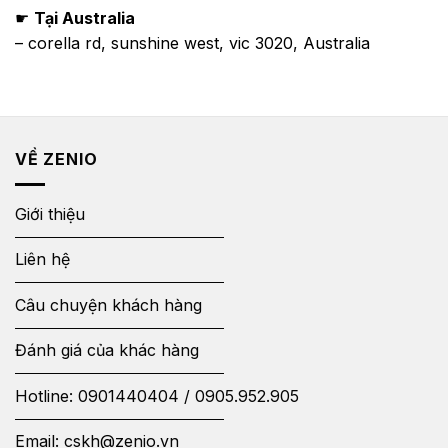
☛
Tại Australia
– corella rd, sunshine west, vic 3020, Australia
VỀ ZENIO
Giới thiệu
Liên hệ
Câu chuyện khách hàng
Đánh giá của khác hàng
Hotline:
0901440404
/
0905.952.905
Email:
cskh@zenio.vn