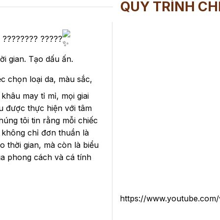
QUY TRÌNH CH
? ???????? ?????
ời gian. Tạo dấu ấn.
c chọn loại da, màu sắc,
 khâu may tỉ mỉ, mọi giai
 được thực hiện với tâm
húng tôi tin rằng mỗi chiếc
không chỉ đơn thuần là
đo thời gian, mà còn là biểu
a phong cách và cá tính
https://www.youtube.com