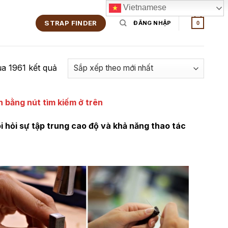
Vietnamese
STRAP FINDER
ĐĂNG NHẬP
0
ủa 1961 kết quả
 bằng nút tìm kiếm ở trên
i hỏi sự tập trung cao độ và khả năng thao tác