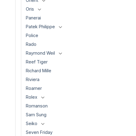
Orient
Oris
Panerai
Patek Philippe
Police
Rado
Raymond Weil
Reef Tiger
Richard Mille
Riviera
Roamer
Rolex
Romanson
Sam Sung
Seiko
Seven Friday