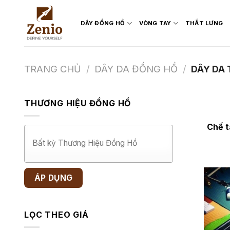
Skip
to
DÂY ĐỒNG HỒ
VÒNG TAY
THẮT LƯNG
content
TRANG CHỦ
/
DÂY DA ĐỒNG HỒ
/
DÂY DA 
THƯƠNG HIỆU ĐỒNG HỒ
Chế t
ÁP DỤNG
LỌC THEO GIÁ