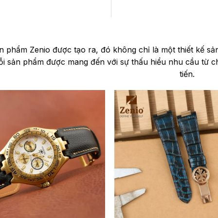
n phẩm Zenio được tạo ra, đó không chỉ là một thiết kế s
Mỗi sản phẩm được mang đến với sự thấu hiểu nhu cầu từ 
tiến.