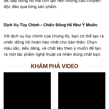
tác dây đồng hồ mà còn tạo nên những câu chuyện
độc đáo qua từng sản phẩm.
Dịch Vụ Tùy Chỉnh – Chiếc Đồng Hồ Như Ý Muốn:
Với dịch vụ tùy chỉnh của chúng tôi, bạn có thể tạo ra
chiếc đồng hồ hoàn hảo nhất cho bản thân. Chọn
màu sắc, kiểu dáng, và chất liệu theo ý muốn để tạo
ra một tác phẩm nghệ thuật cá nhân đúng chất bạn.
KHÁM PHÁ VIDEO