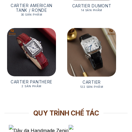
CARTIER AMERICAN
CARTIER DUMONT
TANK / RONDE
14 SẢN PHẨM
30 SẢN PHẨM
CARTIER PANTHERE
CARTIER
2 SẢN PHẨM
122 SẢN PHẨM
QUY TRÌNH CHẾ TÁC
Dây da Handmade Zenio