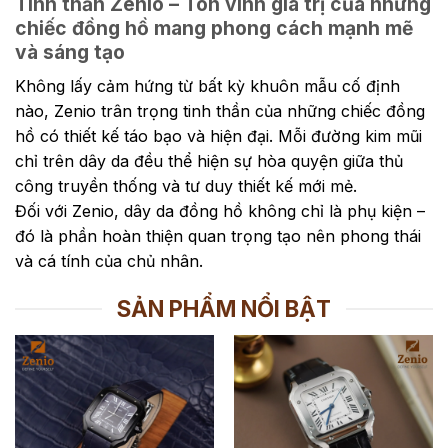
Tinh thần Zenio – Tôn vinh giá trị của những
chiếc đồng hồ mang phong cách mạnh mẽ
và sáng tạo
Không lấy cảm hứng từ bất kỳ khuôn mẫu cố định
nào, Zenio trân trọng tinh thần của những chiếc đồng
hồ có thiết kế táo bạo và hiện đại. Mỗi đường kim mũi
chỉ trên dây da đều thể hiện sự hòa quyện giữa thủ
công truyền thống và tư duy thiết kế mới mẻ.
Đối với Zenio, dây da đồng hồ không chỉ là phụ kiện –
đó là phần hoàn thiện quan trọng tạo nên phong thái
và cá tính của chủ nhân.
SẢN PHẨM NỔI BẬT