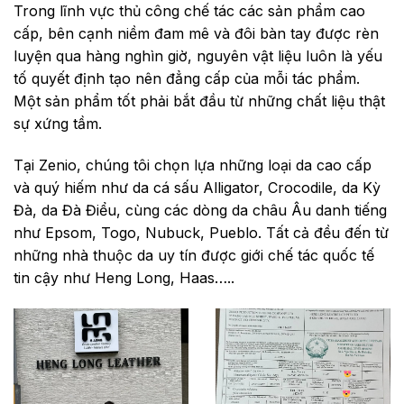
Trong lĩnh vực thủ công chế tác các sản phẩm cao
cấp, bên cạnh niềm đam mê và đôi bàn tay được rèn
luyện qua hàng nghìn giờ, nguyên vật liệu luôn là yếu
tố quyết định tạo nên đẳng cấp của mỗi tác phẩm.
Một sản phẩm tốt phải bắt đầu từ những chất liệu thật
sự xứng tầm.
Tại Zenio, chúng tôi chọn lựa những loại da cao cấp
và quý hiếm như da cá sấu Alligator, Crocodile, da Kỳ
Đà, da Đà Điểu, cùng các dòng da châu Âu danh tiếng
như Epsom, Togo, Nubuck, Pueblo. Tất cả đều đến từ
những nhà thuộc da uy tín được giới chế tác quốc tế
tin cậy như Heng Long, Haas…..