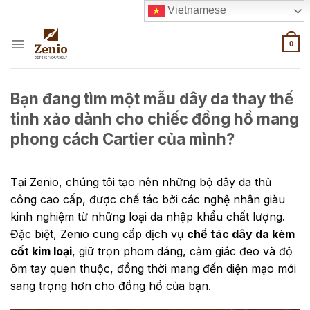
Skip
Vietnamese
to
content
0
Bạn đang tìm một mẫu dây da thay thế
tinh xảo dành cho chiếc đồng hồ mang
phong cách Cartier của mình?
Tại Zenio, chúng tôi tạo nên những bộ dây da thủ
công cao cấp, được chế tác bởi các nghệ nhân giàu
kinh nghiệm từ những loại da nhập khẩu chất lượng.
Đặc biệt, Zenio cung cấp dịch vụ
chế tác dây da kèm
cốt kim loại
, giữ trọn phom dáng, cảm giác đeo và độ
ôm tay quen thuộc, đồng thời mang đến diện mạo mới
sang trọng hơn cho đồng hồ của bạn.