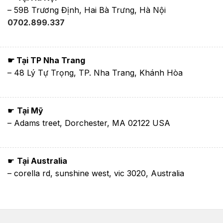
– 59B Trương Định, Hai Bà Trưng, Hà Nội
0702.899.337
☛ Tại TP Nha Trang
– 48 Lý Tự Trọng, TP. Nha Trang, Khánh Hòa
☛
Tại Mỹ
– Adams treet, Dorchester, MA 02122 USA
☛
Tại Australia
– corella rd, sunshine west, vic 3020, Australia