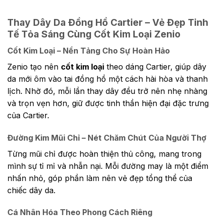
Thay Dây Da Đồng Hồ Cartier – Vẻ Đẹp Tinh
Tế Tỏa Sáng Cùng Cốt Kim Loại Zenio
Cốt Kim Loại – Nền Tảng Cho Sự Hoàn Hảo
Zenio tạo nên
cốt kim loại
theo dáng Cartier, giúp dây
da mới ôm vào tai đồng hồ một cách hài hòa và thanh
lịch. Nhờ đó, mỗi lần thay dây đều trở nên nhẹ nhàng
và trọn vẹn hơn, giữ được tinh thần hiện đại đặc trưng
của Cartier.
Đường Kim Mũi Chỉ – Nét Chăm Chút Của Người Thợ
Từng mũi chỉ được hoàn thiện thủ công, mang trong
mình sự tỉ mỉ và nhẫn nại. Mỗi đường may là một điểm
nhấn nhỏ, góp phần làm nên vẻ đẹp tổng thể của
chiếc dây da.
Cá Nhân Hóa Theo Phong Cách Riêng