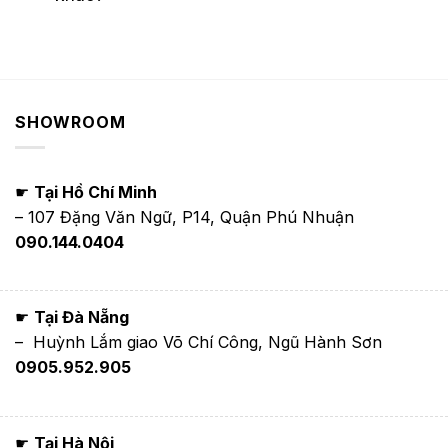
SHOWROOM
☛
Tại Hồ Chí Minh
– 107 Đặng Văn Ngữ, P14, Quận Phú Nhuận
090.144.0404
☛
Tại Đà Nẵng
– Huỳnh Lắm giao Võ Chí Công, Ngũ Hành Sơn
0905.952.905
☛
Tại Hà Nội