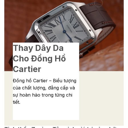
Thay Dây Da
Cho Đồng Hồ
Cartier
Đồng hồ Cartier – Biểu tượng
của chất lượng, đẳng cấp và
sự hoàn hảo trong từng chi
tiết.