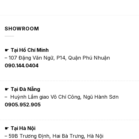
SHOWROOM
☛
Tại Hồ Chí Minh
– 107 Đặng Văn Ngữ, P14, Quận Phú Nhuận
090.144.0404
☛
Tại Đà Nẵng
– Huỳnh Lắm giao Võ Chí Công, Ngũ Hành Sơn
0905.952.905
☛
Tại Hà Nội
– 59B Trương Định, Hai Bà Trưng, Hà Nội