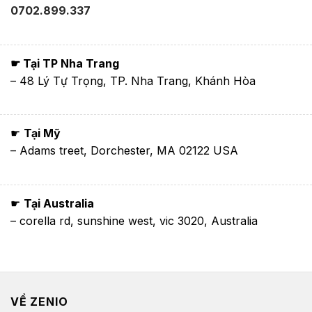
0702.899.337
☛ Tại TP Nha Trang
– 48 Lý Tự Trọng, TP. Nha Trang, Khánh Hòa
☛
Tại Mỹ
– Adams treet, Dorchester, MA 02122 USA
☛
Tại Australia
– corella rd, sunshine west, vic 3020, Australia
VỀ ZENIO