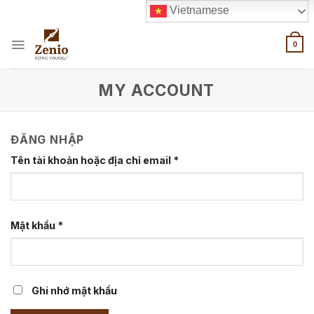
Skip
Vietnamese
to
content
0
MY ACCOUNT
ĐĂNG NHẬP
Tên tài khoản hoặc địa chỉ email
*
Mật khẩu
*
Ghi nhớ mật khẩu