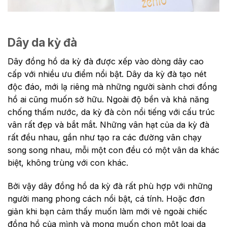
Dây da kỳ đà
Dây đồng hồ da kỳ đà được xếp vào dòng dây cao
cấp với nhiều ưu điểm nổi bật. Dây da kỳ đà tạo nét
độc đáo, mới lạ riêng mà những người sành chơi đồng
hồ ai cũng muốn sở hữu. Ngoài độ bền và khả năng
chống thấm nước, da kỳ đà còn nổi tiếng với cấu trúc
vân rất đẹp và bắt mắt. Những vân hạt của da kỳ đà
rất đều nhau, gần như tạo ra các đường vân chạy
song song nhau, mỗi một con đều có một vân da khác
biệt, không trùng với con khác.
Bởi vậy dây đồng hồ da kỳ đà rất phù hợp với những
người mang phong cách nổi bật, cá tính. Hoặc đơn
giản khi bạn cảm thấy muốn làm mới vẻ ngoài chiếc
đồng hồ của mình và mong muốn chọn một loại da