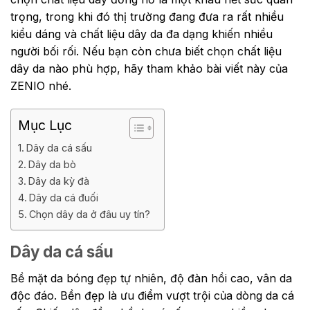
trọng, trong khi đó thị trường đang đưa ra rất nhiều
kiểu dáng và chất liệu dây da đa dạng khiến nhiều
người bối rối. Nếu bạn còn chưa biết chọn chất liệu
dây da nào phù hợp, hãy tham khảo bài viết này của
ZENIO nhé.
Mục Lục
Dây da cá sấu
Dây da bò
Dây da kỳ đà
Dây da cá đuối
Chọn dây da ở đâu uy tín?
Dây da cá sấu
Bề mặt da bóng đẹp tự nhiên, độ đàn hồi cao, vân da
độc đáo. Bền đẹp là ưu điểm vượt trội của dòng da cá