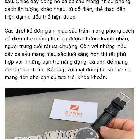
sấu. Chiếc dây đồng hồ da cá sấu mang nhiều phong
cách ấn tượng khác nhau, từ cổ điển, thể thao đến
hiện đại nó đều thể hiện được.
Các thiết kế đơn giản, màu sắc trầm mang phong cách
cổ điển nhẹ nhàng thường được những doanh nhân,
người trung tuổi rất ưa chuộng. Còn với những mẫu
dây cá sấu mang màu sắc tươi sáng hơn thì rất phù
hợp với những bạn trẻ năng động, cá tính để mang
đến sự mạnh mẽ. Kết hợp với mặt đồng hồ số nữa sẽ
mang đến cho bạn sự tươi trẻ, khỏe khoắn.