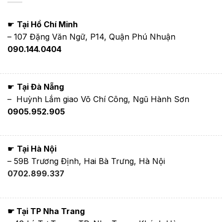
☛
Tại Hồ Chí Minh
– 107 Đặng Văn Ngữ, P14, Quận Phú Nhuận
090.144.0404
☛
Tại Đà Nẵng
– Huỳnh Lắm giao Võ Chí Công, Ngũ Hành Sơn
0905.952.905
☛
Tại Hà Nội
– 59B Trương Định, Hai Bà Trưng, Hà Nội
0702.899.337
☛ Tại TP Nha Trang