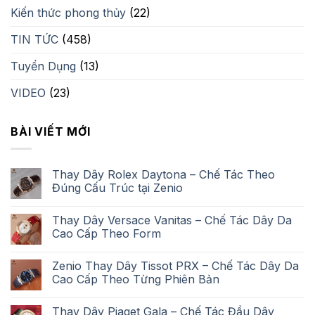
Kiến thức phong thủy
(22)
TIN TỨC
(458)
Tuyển Dụng
(13)
VIDEO
(23)
BÀI VIẾT MỚI
Thay Dây Rolex Daytona – Chế Tác Theo
Đúng Cấu Trúc tại Zenio
Thay Dây Versace Vanitas – Chế Tác Dây Da
Cao Cấp Theo Form
Zenio Thay Dây Tissot PRX – Chế Tác Dây Da
Cao Cấp Theo Từng Phiên Bản
Thay Dây Piaget Gala – Chế Tác Đầu Dây