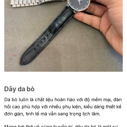
Dây da bò
Da bò luôn là chất liệu hoàn hảo với độ mềm mại, đàn
hồi cao phù hợp với nhiều phụ kiện, kiểu dáng thiết kế
đơn giản, tinh tế mà vẫn sang trọng lịch lãm.
Mang hơi thở vô cùng huyền bí, dây da bò là một sự