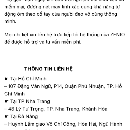
mềm mại, đường nét may tinh xảo cùng khả năng tự
động ôm theo cổ tay của người đeo vô cùng thông
minh.
Mọi chi tiết xin liên hệ trực tiếp tới hệ thống của ZENIO
để được hỗ trợ và tư vấn miễn phí.
-------- THÔNG TIN LIÊN HỆ --------
☛ Tại Hồ Chí Minh
– 107 Đặng Văn Ngữ, P14, Quận Phú Nhuận, TP. Hồ
Chí Minh
☛ Tại TP Nha Trang
– 48 Lý Tự Trọng, TP. Nha Trang, Khánh Hòa
☛ Tại Đà Nẵng
– Huỳnh Lắm giao Võ Chí Công, Hòa Hải, Ngũ Hành