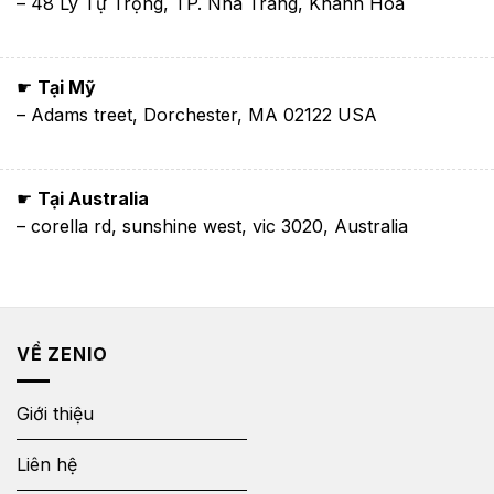
– 48 Lý Tự Trọng, TP. Nha Trang, Khánh Hòa
☛
Tại Mỹ
– Adams treet, Dorchester, MA 02122 USA
☛
Tại Australia
– corella rd, sunshine west, vic 3020, Australia
VỀ ZENIO
Giới thiệu
Liên hệ