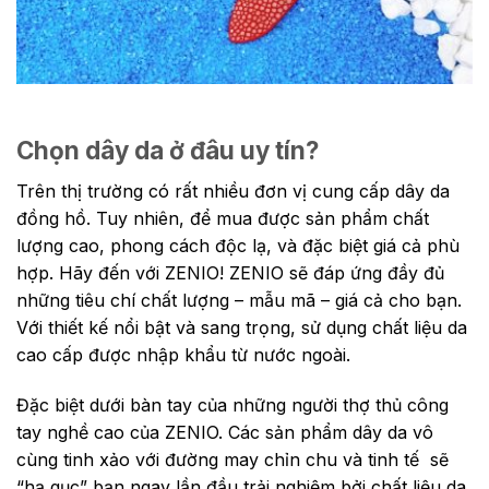
Chọn dây da ở đâu uy tín?
Trên thị trường có rất nhiều đơn vị cung cấp dây da
đồng hồ. Tuy nhiên, để mua được sản phẩm chất
lượng cao, phong cách độc lạ, và đặc biệt giá cả phù
hợp. Hãy đến với ZENIO! ZENIO sẽ đáp ứng đầy đủ
những tiêu chí chất lượng – mẫu mã – giá cả cho bạn.
Với thiết kế nổi bật và sang trọng, sử dụng chất liệu da
cao cấp được nhập khẩu từ nước ngoài.
Đặc biệt dưới bàn tay của những người thợ thủ công
tay nghề cao của ZENIO. Các sản phẩm dây da vô
cùng tinh xảo với đường may chỉn chu và tinh tế sẽ
“hạ gục” bạn ngay lần đầu trải nghiệm bởi chất liệu da