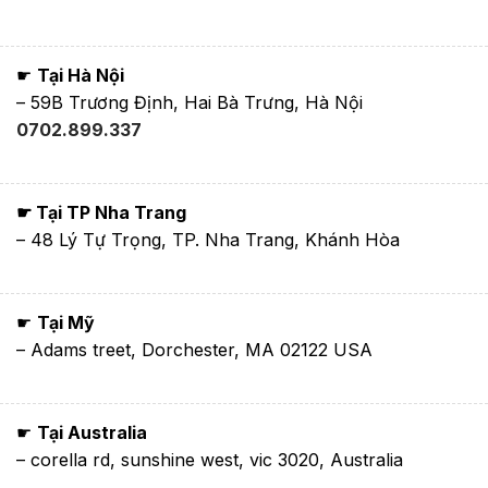
☛
Tại Hà Nội
– 59B Trương Định, Hai Bà Trưng, Hà Nội
0702.899.337
☛ Tại TP Nha Trang
– 48 Lý Tự Trọng, TP. Nha Trang, Khánh Hòa
☛
Tại Mỹ
– Adams treet, Dorchester, MA 02122 USA
☛
Tại Australia
– corella rd, sunshine west, vic 3020, Australia