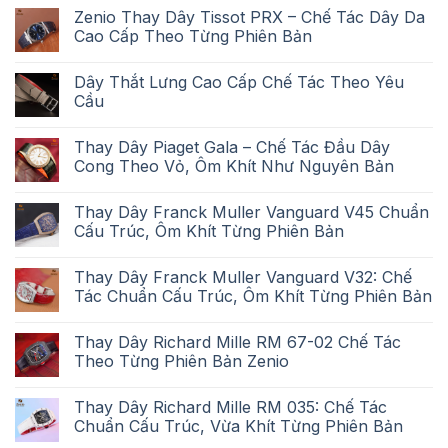
Zenio Thay Dây Tissot PRX – Chế Tác Dây Da
Cao Cấp Theo Từng Phiên Bản
Dây Thắt Lưng Cao Cấp Chế Tác Theo Yêu
Cầu
Thay Dây Piaget Gala – Chế Tác Đầu Dây
Cong Theo Vỏ, Ôm Khít Như Nguyên Bản
Thay Dây Franck Muller Vanguard V45 Chuẩn
Cấu Trúc, Ôm Khít Từng Phiên Bản
Thay Dây Franck Muller Vanguard V32: Chế
Tác Chuẩn Cấu Trúc, Ôm Khít Từng Phiên Bản
Thay Dây Richard Mille RM 67-02 Chế Tác
Theo Từng Phiên Bản Zenio
Thay Dây Richard Mille RM 035: Chế Tác
Chuẩn Cấu Trúc, Vừa Khít Từng Phiên Bản