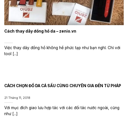
Cách thay dây đồng hồ da – zenio.vn
Việc thay dây đồng hồ không hề phức tạp như bạn nghĩ. Chỉ với
tool [...]
CÁCH CHỌN ĐỒ DA CÁ SẤU CÙNG CHUYÊN GIA ĐẾN TỪ PHÁP
21 Tháng 11, 2018
Với mục đích giao lưu hợp tác với các đối tác nước ngoài, cũng
như [...]