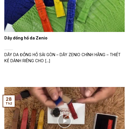
Dây đồng hồ da Zenio
DÂY DA ĐỒNG HỒ SÀI GÒN – DÂY ZENIO CHÍNH HÃNG – THIẾT
KẾ DÀNH RIÊNG CHO [...]
28
Th2