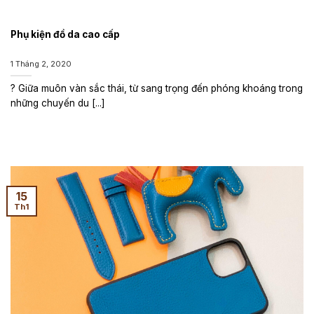
Phụ kiện đồ da cao cấp
1 Tháng 2, 2020
? Giữa muôn vàn sắc thái, từ sang trọng đến phóng khoáng trong
những chuyến du [...]
15
Th1