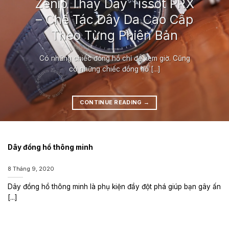
Zenio Thay Dây Tissot PRX
– Chế Tác Dây Da Cao Cấp
Theo Từng Phiên Bản
Có những chiếc đồng hồ chỉ để xem giờ. Cũng
có những chiếc đồng hồ [...]
CONTINUE READING
→
Dây đồng hồ thông minh
8 Tháng 9, 2020
Dây đồng hồ thông minh là phụ kiện đầy đột phá giúp bạn gây ấn
[...]