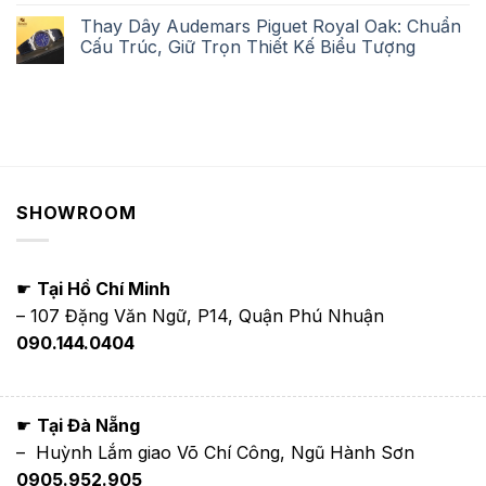
Thay Dây Audemars Piguet Royal Oak: Chuẩn
Cấu Trúc, Giữ Trọn Thiết Kế Biểu Tượng
SHOWROOM
☛
Tại Hồ Chí Minh
– 107 Đặng Văn Ngữ, P14, Quận Phú Nhuận
090.144.0404
☛
Tại Đà Nẵng
– Huỳnh Lắm giao Võ Chí Công, Ngũ Hành Sơn
0905.952.905