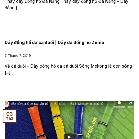
Thay dây đồng hồ Đà Nẵng Thay dây đồng hồ Đà Nẵng – Dây
đồng [...]
Dây đồng hồ da cá đuối | Dây da đồng hồ Zenio
3 Tháng 7, 2019
Về cá đuối – Dây đồng hồ da cá đuối Sông Mekong là con sông
[...]
03
Th3