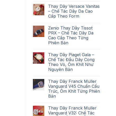
Thay Dây Versace Vanitas
– Chế Tác Dây Da Cao
Cấp Theo Form
Zenio Thay Dây Tissot
PRX – Chế Tác Dây Da
Cao Cấp Theo Từng
Phiên Bản
Thay Dây Piaget Gala –
Chế Tác Đầu Dây Cong
Theo Vỏ, Ôm Khít Như
Nguyên Bản
Thay Dây Franck Muller
Vanguard V45 Chuẩn Cấu
Trúc, Ôm Khít Từng Phiên
Bản
Thay Dây Franck Muller
Vanguard V32: Chế Tác