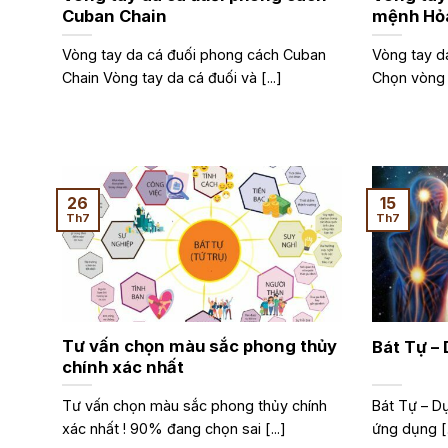
Cuban Chain
mệnh Hỏ
Vòng tay da cá đuối phong cách Cuban
Vòng tay d
Chain Vòng tay da cá đuối và [...]
Chọn vòng t
26
15
Th7
Th7
Tư vấn chọn màu sắc phong thủy
Bát Tự –
chính xác nhất
Tư vấn chọn màu sắc phong thủy chính
Bát Tự – Dụ
xác nhất ! 90% đang chọn sai [...]
ứng dụng [.