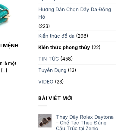
Hướng Dẫn Chọn Dây Da Đồng
Hồ
(223)
Kiến thức đồ da
(298)
I MỆNH
Kiến thức phong thủy
(22)
TIN TỨC
(458)
n là một
Tuyển Dụng
(13)
...]
VIDEO
(23)
BÀI VIẾT MỚI
Thay Dây Rolex Daytona
– Chế Tác Theo Đúng
Cấu Trúc tại Zenio