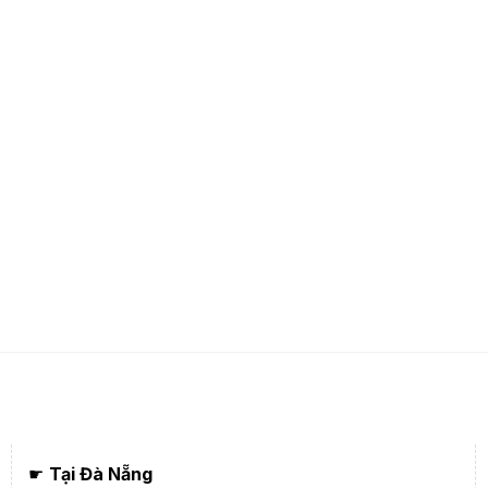
☛
Tại Đà Nẵng