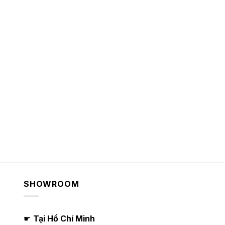
SHOWROOM
☛
Tại Hồ Chí Minh