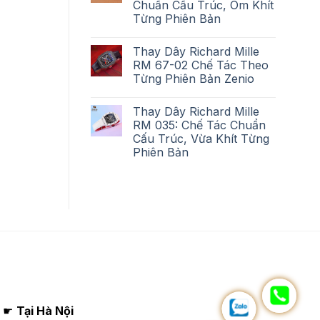
Chuẩn Cấu Trúc, Ôm Khít
Từng Phiên Bản
Thay Dây Richard Mille
RM 67-02 Chế Tác Theo
Từng Phiên Bản Zenio
Thay Dây Richard Mille
RM 035: Chế Tác Chuẩn
Cấu Trúc, Vừa Khít Từng
Phiên Bản
☛
Tại Hà Nội