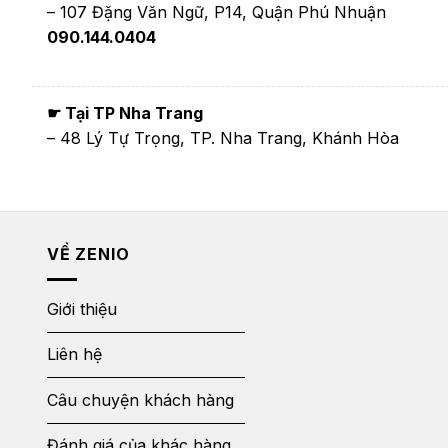
– 107 Đặng Văn Ngữ, P14, Quận Phú Nhuận
090.144.0404
☛ Tại TP Nha Trang
– 48 Lý Tự Trọng, TP. Nha Trang, Khánh Hòa
VỀ ZENIO
Giới thiệu
Liên hệ
Câu chuyện khách hàng
Đánh giá của khác hàng