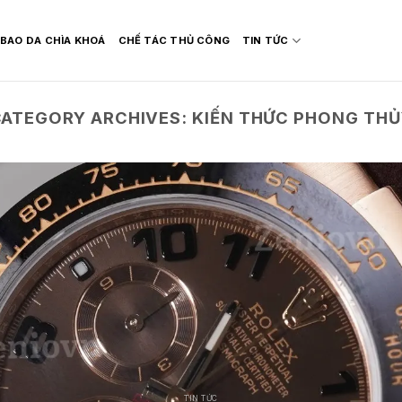
BAO DA CHÌA KHOÁ
CHẾ TÁC THỦ CÔNG
TIN TỨC
CATEGORY ARCHIVES:
KIẾN THỨC PHONG TH
TIN TỨC