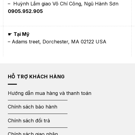
– Huỳnh Lắm giao Võ Chí Công, Ngũ Hành Sơn
0905.952.905
☛
Tại Mỹ
– Adams treet, Dorchester, MA 02122 USA
HỖ TRỢ KHÁCH HÀNG
Hướng dẫn mua hàng và thanh toán
Chính sách bảo hành
Chính sách đổi trả
Chính sách giao nhận