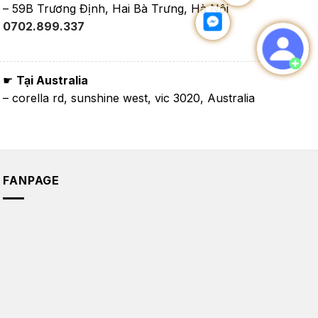
– 59B Trương Định, Hai Bà Trưng, Hà Nội
0702.899.337
☛
Tại Australia
– corella rd, sunshine west, vic 3020, Australia
FANPAGE