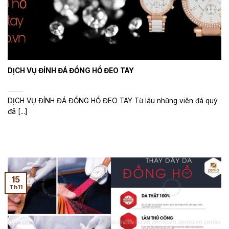
DỊCH VỤ ĐÍNH ĐÁ ĐỒNG HỒ ĐEO TAY
DỊCH VỤ ĐÍNH ĐÁ ĐỒNG HỒ ĐEO TAY Từ lâu những viên đá quý
đã [...]
15
Th11