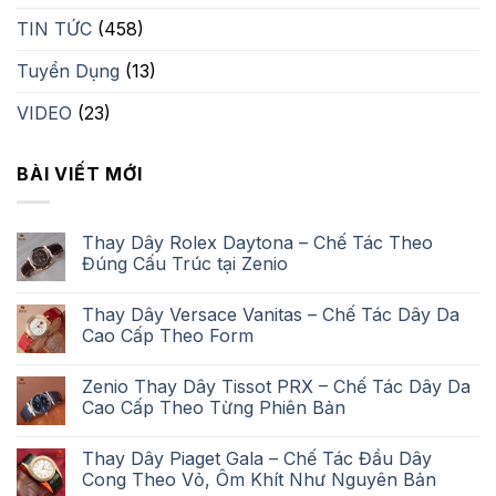
TIN TỨC
(458)
Tuyển Dụng
(13)
VIDEO
(23)
BÀI VIẾT MỚI
Thay Dây Rolex Daytona – Chế Tác Theo
Đúng Cấu Trúc tại Zenio
Thay Dây Versace Vanitas – Chế Tác Dây Da
Cao Cấp Theo Form
Zenio Thay Dây Tissot PRX – Chế Tác Dây Da
Cao Cấp Theo Từng Phiên Bản
Thay Dây Piaget Gala – Chế Tác Đầu Dây
Cong Theo Vỏ, Ôm Khít Như Nguyên Bản