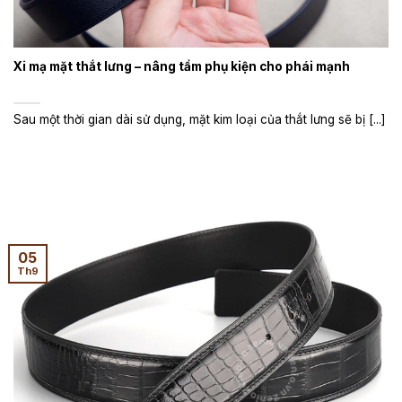
Xi mạ mặt thắt lưng – nâng tầm phụ kiện cho phái mạnh
Sau một thời gian dài sử dụng, mặt kim loại của thắt lưng sẽ bị [...]
05
Th9