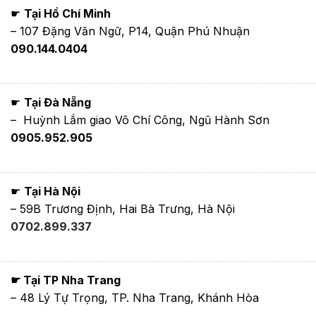
☛
Tại Hồ Chí Minh
– 107 Đặng Văn Ngữ, P14, Quận Phú Nhuận
090.144.0404
☛
Tại Đà Nẵng
– Huỳnh Lắm giao Võ Chí Công, Ngũ Hành Sơn
0905.952.905
☛
Tại Hà Nội
– 59B Trương Định, Hai Bà Trưng, Hà Nội
0702.899.337
☛ Tại TP Nha Trang
– 48 Lý Tự Trọng, TP. Nha Trang, Khánh Hòa