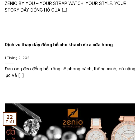
ZENIO BY YOU – YOUR STRAP WATCH. YOUR STYLE. YOUR
STORY DÂY ĐỒNG HỒ CỦA [...]
Dịch vụ thay dây đồng hồ cho khách ở xa cửa hàng
1 Tháng 2, 2021
Đàn ông đeo đồng hồ trông sẽ phong cách, thông minh, có năng
lực và [...]
22
Th11