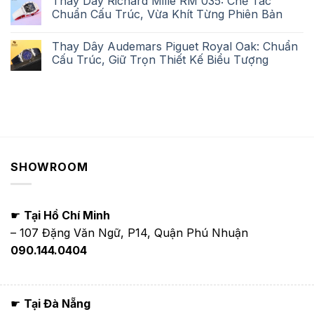
Thay Dây Richard Mille RM 035: Chế Tác
Chuẩn Cấu Trúc, Vừa Khít Từng Phiên Bản
Thay Dây Audemars Piguet Royal Oak: Chuẩn
Cấu Trúc, Giữ Trọn Thiết Kế Biểu Tượng
SHOWROOM
☛
Tại Hồ Chí Minh
– 107 Đặng Văn Ngữ, P14, Quận Phú Nhuận
090.144.0404
☛
Tại Đà Nẵng