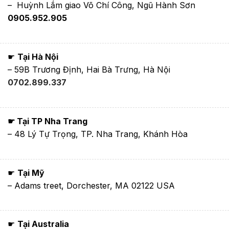
– Huỳnh Lắm giao Võ Chí Công, Ngũ Hành Sơn
0905.952.905
☛
Tại Hà Nội
– 59B Trương Định, Hai Bà Trưng, Hà Nội
0702.899.337
☛ Tại TP Nha Trang
– 48 Lý Tự Trọng, TP. Nha Trang, Khánh Hòa
☛
Tại Mỹ
– Adams treet, Dorchester, MA 02122 USA
☛
Tại Australia