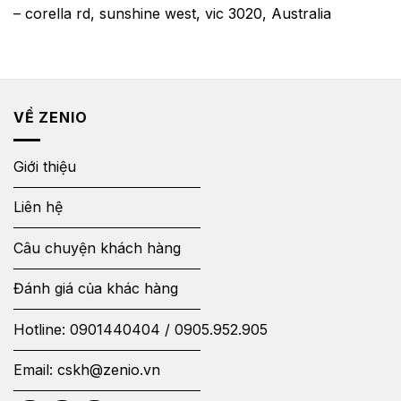
– corella rd, sunshine west, vic 3020, Australia
VỀ ZENIO
Giới thiệu
Liên hệ
Câu chuyện khách hàng
Đánh giá của khác hàng
Hotline:
0901440404
/
0905.952.905
Email:
cskh@zenio.vn