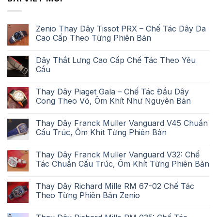
Zenio Thay Dây Tissot PRX – Chế Tác Dây Da
Cao Cấp Theo Từng Phiên Bản
Dây Thắt Lưng Cao Cấp Chế Tác Theo Yêu
Cầu
Thay Dây Piaget Gala – Chế Tác Đầu Dây
Cong Theo Vỏ, Ôm Khít Như Nguyên Bản
Thay Dây Franck Muller Vanguard V45 Chuẩn
Cấu Trúc, Ôm Khít Từng Phiên Bản
Thay Dây Franck Muller Vanguard V32: Chế
Tác Chuẩn Cấu Trúc, Ôm Khít Từng Phiên Bản
Thay Dây Richard Mille RM 67-02 Chế Tác
Theo Từng Phiên Bản Zenio