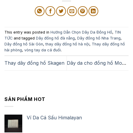
This entry was posted in
Hướng Dẫn Chọn Dây Da Đồng Hồ
,
TIN
TỨC
and tagged
Dây đồng hồ đà nẵng
,
Dây đồng hồ Nha Trang
,
Dây đồng hồ Sài Gòn
,
thay dây đồng hồ hà nội
,
Thay dây đồng hồ
hải phòng
,
vòng tay da cá đuối
.
Thay dây đồng hồ Skagen
Dây da cho đồng hồ Movado
SẢN PHẨM HOT
Ví Da Cá Sấu Himalayan