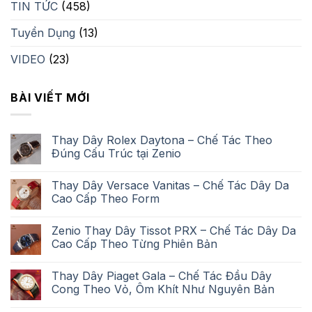
TIN TỨC
(458)
Tuyển Dụng
(13)
VIDEO
(23)
BÀI VIẾT MỚI
Thay Dây Rolex Daytona – Chế Tác Theo
Đúng Cấu Trúc tại Zenio
Thay Dây Versace Vanitas – Chế Tác Dây Da
Cao Cấp Theo Form
Zenio Thay Dây Tissot PRX – Chế Tác Dây Da
Cao Cấp Theo Từng Phiên Bản
Thay Dây Piaget Gala – Chế Tác Đầu Dây
Cong Theo Vỏ, Ôm Khít Như Nguyên Bản