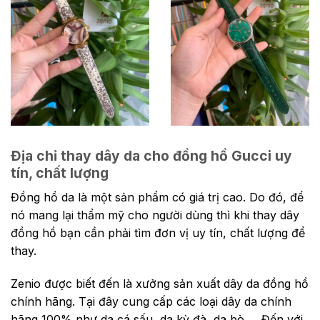
Địa chỉ thay dây da cho đồng hồ Gucci uy
tín, chất lượng
Đồng hồ da là một sản phẩm có giá trị cao. Do đó, để
nó mang lại thẩm mỹ cho người dùng thì khi thay dây
đồng hồ bạn cần phải tìm đơn vị uy tín, chất lượng để
thay.
Zenio được biết đến là xưởng sản xuất dây da đồng hồ
chính hãng. Tại đây cung cấp các loại dây da chính
hãng 100% như da cá sấu, da kỳ đà, da bò,… Đến với