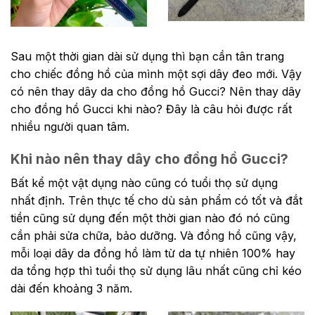
Sau một thời gian dài sử dụng thì bạn cần tân trang
cho chiếc đồng hồ của mình một sợi dây đeo mới. Vậy
có nên thay dây da cho đồng hồ Gucci? Nên thay dây
cho đồng hồ Gucci khi nào? Đây là câu hỏi được rất
nhiều người quan tâm.
Khi nào nên thay dây cho đồng hồ Gucci?
Bất kể một vật dụng nào cũng có tuổi thọ sử dụng
nhất định. Trên thực tế cho dù sản phẩm có tốt và đắt
tiền cũng sử dụng đến một thời gian nào đó nó cũng
cần phải sửa chữa, bảo dưỡng. Và đồng hồ cũng vậy,
mỗi loại dây da đồng hồ làm từ da tự nhiên 100% hay
da tổng hợp thì tuổi thọ sử dụng lâu nhất cũng chỉ kéo
dài đến khoảng 3 năm.