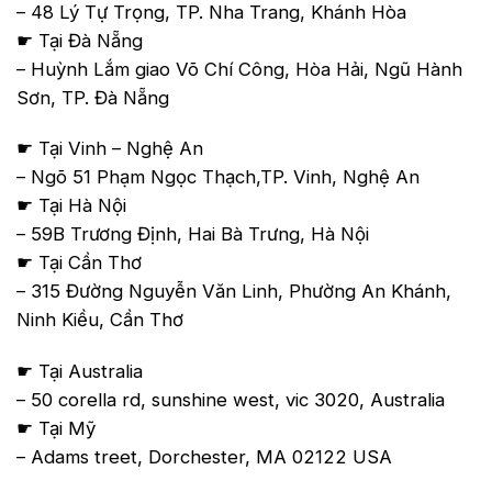
– 48 Lý Tự Trọng, TP. Nha Trang, Khánh Hòa
☛ Tại Đà Nẵng
– Huỳnh Lắm giao Võ Chí Công, Hòa Hải, Ngũ Hành
Sơn, TP. Đà Nẵng
☛ Tại Vinh – Nghệ An
– Ngõ 51 Phạm Ngọc Thạch,TP. Vinh, Nghệ An
☛ Tại Hà Nội
– 59B Trương Định, Hai Bà Trưng, Hà Nội
☛ Tại Cần Thơ
– 315 Đường Nguyễn Văn Linh, Phường An Khánh,
Ninh Kiều, Cần Thơ
☛ Tại Australia
– 50 corella rd, sunshine west, vic 3020, Australia
☛ Tại Mỹ
– Adams treet, Dorchester, MA 02122 USA