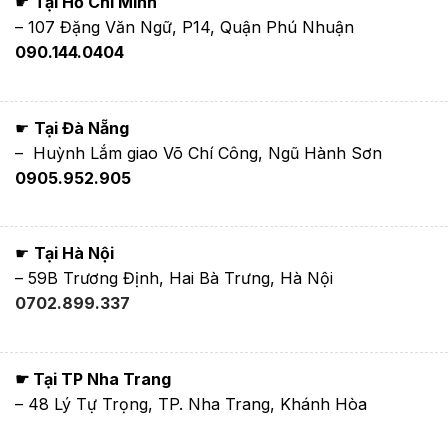
☛
Tại Hồ Chí Minh
– 107 Đặng Văn Ngữ, P14, Quận Phú Nhuận
090.144.0404
☛
Tại Đà Nẵng
– Huỳnh Lắm giao Võ Chí Công, Ngũ Hành Sơn
0905.952.905
☛
Tại Hà Nội
– 59B Trương Định, Hai Bà Trưng, Hà Nội
0702.899.337
☛ Tại TP Nha Trang
– 48 Lý Tự Trọng, TP. Nha Trang, Khánh Hòa