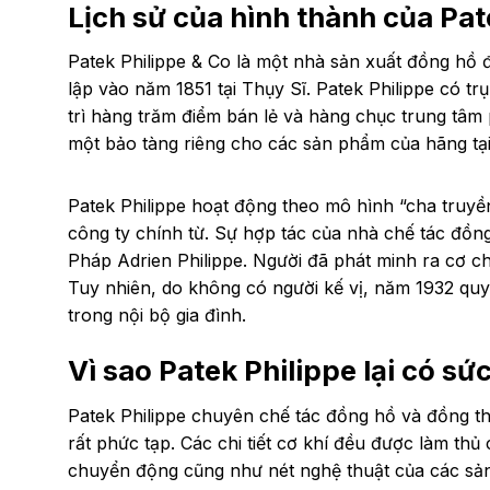
Lịch sử của hình thành của Pat
Patek Philippe & Co là một nhà sản xuất đồng hồ đ
lập vào năm 1851 tại Thụy Sĩ. Patek Philippe có tr
trì hàng trăm điểm bán lẻ và hàng chục trung tâm 
một bảo tàng riêng cho các sản phẩm của hãng tạ
Patek Philippe hoạt động theo mô hình “cha truyề
công ty chính từ. Sự hợp tác của nhà chế tác đồn
Pháp Adrien Philippe. Người đã phát minh ra cơ ch
Tuy nhiên, do không có người kế vị, năm 1932 quyề
trong nội bộ gia đình.
Vì sao Patek Philippe lại có sứ
Patek Philippe chuyên chế tác đồng hồ và đồng t
rất phức tạp. Các chi tiết cơ khí đều được làm th
chuyển động cũng như nét nghệ thuật của các sản