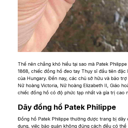
Thế nên chẳng khó hiểu tại sao mà Patek Philippe
1868, chiếc đồng hồ đeo tay Thụy sĩ đầu tiên đặc 
của Hungary. Đến nay, các chủ sở hữu và bảo trợ
Nữ hoàng Victoria, Nữ hoàng Elizabeth II, Giáo ho
chiếc đồng hồ có độ phức tạp nhất và gía trị cao n
Dây đồng hồ Patek Philippe
Đồng hồ Patek Philippe thường được trang bị dây d
dụng, việc bảo quản không đúng cách đều có thể 