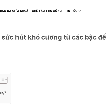
BAO DA CHÌA KHOÁ
CHẾ TÁC THỦ CÔNG
TIN TỨC
 sức hút khó cưỡng từ các bậc đế
ơng?