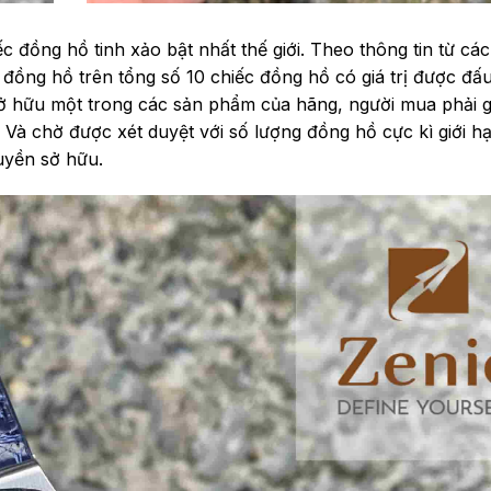
c đồng hồ tinh xảo bật nhất thế giới. Theo thông tin từ cá
 đồng hồ trên tổng số 10 chiếc đồng hồ có giá trị được đấu
ở hữu một trong các sản phẩm của hãng, người mua phải g
 Và chờ được xét duyệt với số lượng đồng hồ cực kì giới hạ
uyền sở hữu.