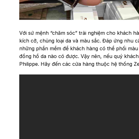
Với sứ mệnh “chăm sóc” trải nghiệm cho khách hà
kích cỡ, chủng loại da và màu sắc. Đáp ứng nhu 
những phần mềm để khách hàng có thể phối màu dâ
đồng hồ da nào có được. Vậy nên, nếu quý khách
Philippe. Hãy đến các cửa hàng thuộc
hệ thống Z