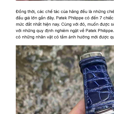
Đồng thời, các chế tác của hãng đều là những chiế
đấu giá lớn gần đây. Patek Philippe có đến 7 chiếc
mức đắt nhất hiện nay. Cùng với đó, muốn được s
với những quy định nghiêm ngặt về Patek Philippe.
có những nhân vật có tầm ảnh hưởng mới được q