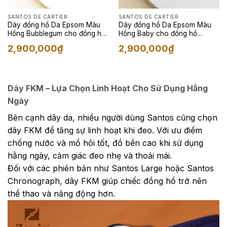
SANTOS DE CARTIER
SANTOS DE CARTIER
Dây đồng hồ Da Epsom Màu
Dây đồng hồ Da Epsom Màu
Hồng Bubblegum cho đồng hồ
Hồng Baby cho đồng hồ
Cartier Santos
Cartier Santos
2,900,000
₫
2,900,000
₫
Dây FKM – Lựa Chọn Linh Hoạt Cho Sử Dụng Hằng
Ngày
Bên cạnh dây da, nhiều người dùng Santos cũng chọn
dây FKM để tăng sự linh hoạt khi đeo. Với ưu điểm
chống nước và mồ hôi tốt, đồ bền cao khi sử dụng
hằng ngày, cảm giác đeo nhẹ và thoải mái.
Đối với các phiên bản như Santos Large hoặc Santos
Chronograph, dây FKM giúp chiếc đồng hồ trở nên
thể thao và năng động hơn.