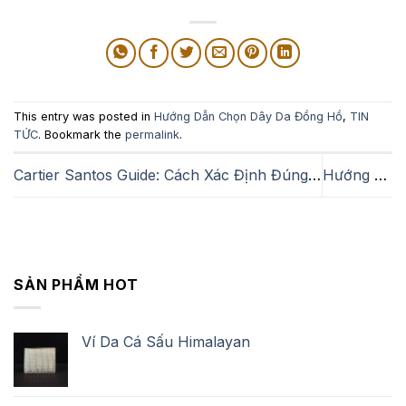
This entry was posted in
Hướng Dẫn Chọn Dây Da Đồng Hồ
,
TIN
TỨC
. Bookmark the
permalink
.
Cartier Santos Guide: Cách Xác Định Đúng Phiên Bản Trước Khi Thay Dây
Hướng Dẫn Chọn Dây Da Cho Franck Muller Vanguard V45
SẢN PHẨM HOT
Ví Da Cá Sấu Himalayan