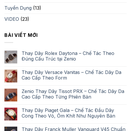
Tuyển Dụng
(13)
VIDEO
(23)
BÀI VIẾT MỚI
Thay Dây Rolex Daytona – Chế Tác Theo
Đúng Cấu Trúc tại Zenio
Thay Dây Versace Vanitas – Chế Tác Dây Da
Cao Cấp Theo Form
Zenio Thay Dây Tissot PRX – Chế Tác Dây Da
Cao Cấp Theo Từng Phiên Bản
Thay Dây Piaget Gala – Chế Tác Đầu Dây
Cong Theo Vỏ, Ôm Khít Như Nguyên Bản
Thay Dây Franck Muller Vanguard V45 Chuẩn