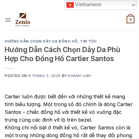
Skip
Vietnamese
to
content
0
HƯỚNG DẪN CHỌN DÂY DA ĐỒNG HỒ
,
TIN TỨC
Hướng Dẫn Cách Chọn Dây Da Phù
Hợp Cho Đồng Hồ Cartier Santos
POSTED ON
9 THÁNG 3, 2026
BY
KHANH LINH
Cartier luôn được biết đến với những thiết kế mang
tính biểu tượng. Một trong số đó chính là dòng Cartier
Santos – chiếc đồng hồ với thiết kế vỏ vuông đặc
trưng cùng các đinh vít lộ trên bezel.
Không chỉ nổi bật ở thiết kế vỏ, Cartier Santos còn là
một trong những dòng đồng hồ rất dễ thay đổi phong