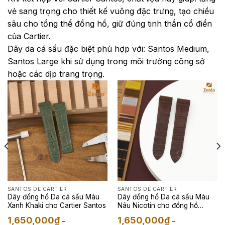
vẻ sang trọng cho thiết kế vuông đặc trưng, tạo chiều
sâu cho tổng thể đồng hồ, giữ đúng tinh thần cổ điển
của Cartier.
Dây da cá sấu đặc biệt phù hợp với: Santos Medium,
Santos Large khi sử dụng trong môi trường công sở
hoặc các dịp trang trọng.
SANTOS DE CARTIER
SANTOS DE CARTIER
Dây đồng hồ Da cá sấu Màu
Dây đồng hồ Da cá sấu Màu
Xanh Khaki cho Cartier Santos
Nâu Nicotin cho đồng hồ
Cartier Santos
1,650,000
₫
1,650,000
₫
–
–