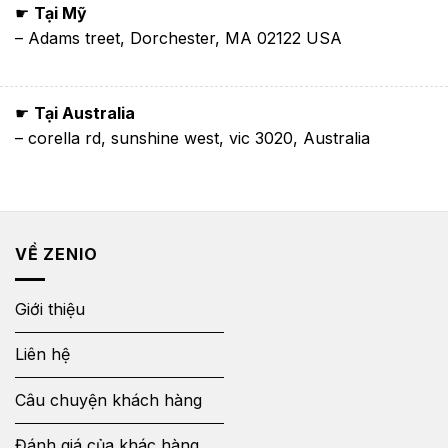
☛
Tại Mỹ
– Adams treet, Dorchester, MA 02122 USA
☛
Tại Australia
– corella rd, sunshine west, vic 3020, Australia
VỀ ZENIO
Giới thiệu
Liên hệ
Câu chuyện khách hàng
Đánh giá của khác hàng