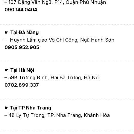
– 107 Đặng Văn Ngữ, P14, Quận Phú Nhuận
090.144.0404
☛
Tại Đà Nẵng
– Huỳnh Lắm giao Võ Chí Công, Ngũ Hành Sơn
0905.952.905
☛
Tại Hà Nội
– 59B Trương Định, Hai Bà Trưng, Hà Nội
0702.899.337
☛ Tại TP Nha Trang
– 48 Lý Tự Trọng, TP. Nha Trang, Khánh Hòa