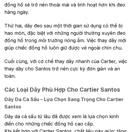
đồng hồ sẽ trở nên thoải mái và linh hoạt hơn khi đeo
hàng ngày.
Thứ hai, dây đeo sau một thời gian sử dụng có thể bị
hao mòn, đặc biệt với những người thường xuyên đeo
đồng hồ trong môi trường nóng ẩm. Việc thay dây mới
giúp chiếc đồng hồ luôn giữ được vẻ ngoài chỉn chu.
Cuối cùng, với cơ chế thay dây nhanh của Cartier, việc
thay dây cho Santos trở nên cực kỳ đơn giản và an
toàn.
Các Loại Dây Phù Hợp Cho Cartier Santos
Dây Da Cá Sấu – Lựa Chọn Sang Trọng Cho Cartier
Santos
Dây da cá sấu từ lâu đã được xem là lựa chọn kinh
điển cho những chiếc đồng hồ cao cấp.
Khi kết hợp với Cartier Santos, chất liệu này giúp: tăng