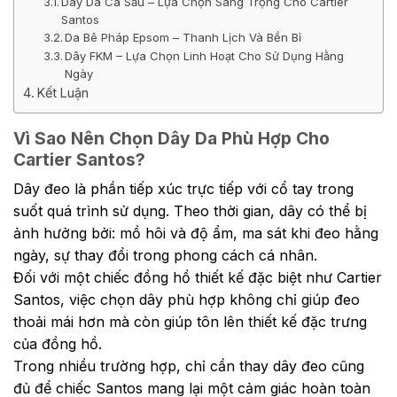
Dây Da Cá Sấu – Lựa Chọn Sang Trọng Cho Cartier
Santos
Da Bê Pháp Epsom – Thanh Lịch Và Bền Bỉ
Dây FKM – Lựa Chọn Linh Hoạt Cho Sử Dụng Hằng
Ngày
Kết Luận
Vì Sao Nên Chọn Dây Da Phù Hợp Cho
Cartier Santos?
Dây đeo là phần tiếp xúc trực tiếp với cổ tay trong
suốt quá trình sử dụng. Theo thời gian, dây có thể bị
ảnh hưởng bởi: mồ hôi và độ ẩm, ma sát khi đeo hằng
ngày, sự thay đổi trong phong cách cá nhân.
Đối với một chiếc đồng hồ thiết kế đặc biệt như Cartier
Santos, việc chọn dây phù hợp không chỉ giúp đeo
thoải mái hơn mà còn giúp tôn lên thiết kế đặc trưng
của đồng hồ.
Trong nhiều trường hợp, chỉ cần thay dây đeo cũng
đủ để chiếc Santos mang lại một cảm giác hoàn toàn