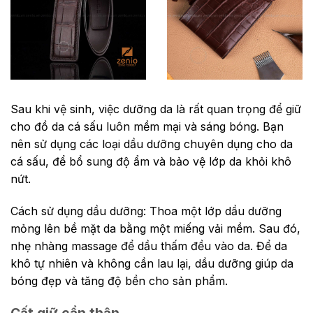
Sau khi vệ sinh, việc dưỡng da là rất quan trọng để giữ
cho đồ da cá sấu luôn mềm mại và sáng bóng. Bạn
nên sử dụng các loại dầu dưỡng chuyên dụng cho da
cá sấu, để bổ sung độ ẩm và bảo vệ lớp da khỏi khô
nứt.
Cách sử dụng dầu dưỡng: Thoa một lớp dầu dưỡng
mỏng lên bề mặt da bằng một miếng vải mềm. Sau đó,
nhẹ nhàng massage để dầu thấm đều vào da. Để da
khô tự nhiên và không cần lau lại, dầu dưỡng giúp da
bóng đẹp và tăng độ bền cho sản phẩm.
Cất giữ cẩn thận