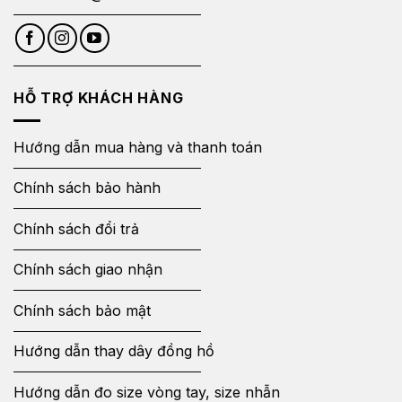
HỖ TRỢ KHÁCH HÀNG
Hướng dẫn mua hàng và thanh toán
Chính sách bảo hành
Chính sách đổi trả
Chính sách giao nhận
Chính sách bảo mật
Hướng dẫn thay dây đồng hồ
Hướng dẫn đo size vòng tay, size nhẫn