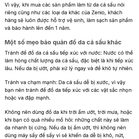
Vì vậy, khi mua các sản phẩm làm từ da cá sấu nói
riêng cũng như các loại da khác của Zenio, khách
hàng sẽ luôn được hỗ trợ vệ sinh, làm sạch sản phẩm
và bảo hành lên đến 1 năm.
Một số mẹo bảo quản đồ da cá sấu khác
Tránh để đồ da cá sấu tiếp xúc với nước: Nước có thể
làm hỏng chất lượng da cá sấu, đặc biệt là khi tiếp xúc
lâu. Nếu da bị ướt, phải xử lý ngay và để khô tự nhiên.
Tránh va chạm mạnh: Da cá sấu dễ bị xước, vì vậy
bạn nên tránh để đồ da tiếp xúc với các vật sắc nhọn
hoặc va đập mạnh.
Không nên dùng đồ da khi trời ẩm ướt, trời mưa, hoặc
khi bạn có quá nhiều mồ hôi: những chất này sẽ làm
da nhanh bị cứng. Nếu da bị ẩm ướt, thì không nên
dùng máy sấy để sấy vì sẽ khiến da dễ bị khô, nứt,