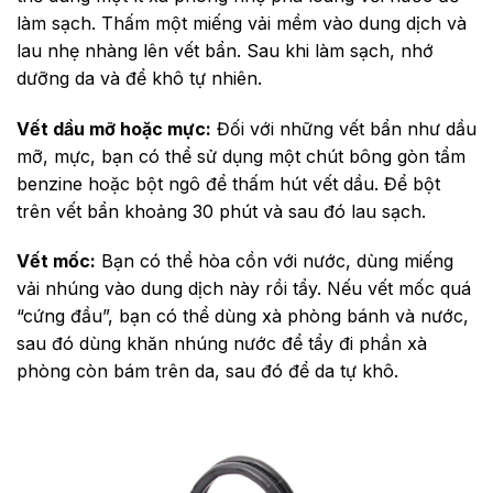
làm sạch. Thấm một miếng vải mềm vào dung dịch và
lau nhẹ nhàng lên vết bẩn. Sau khi làm sạch, nhớ
dưỡng da và để khô tự nhiên.
Vết dầu mỡ hoặc mực:
Đối với những vết bẩn như dầu
mỡ, mực, bạn có thể sử dụng một chút bông gòn tẩm
benzine hoặc bột ngô để thấm hút vết dầu. Để bột
trên vết bẩn khoảng 30 phút và sau đó lau sạch.
Vết mốc:
Bạn có thể hòa cồn với nước, dùng miếng
vải nhúng vào dung dịch này rồi tẩy. Nếu vết mốc quá
“cứng đầu”, bạn có thể dùng xà phòng bánh và nước,
sau đó dùng khăn nhúng nước để tẩy đi phần xà
phòng còn bám trên da, sau đó để da tự khô.