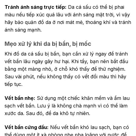
Tránh ánh sáng trực tiếp:
Da cá sấu có thể bị phai
màu nếu tiếp xúc quá lâu với ánh sáng mặt trời, vì vậy
hãy bảo quản đồ da ở nơi mát mẻ, thoáng khí và tránh
ánh sáng mạnh.
Mẹo xử lý khi da bị bẩn, bị mốc
Khi đồ da cá sấu bị bẩn, bạn cần xử lý ngay để tránh
vết bẩn lâu ngày gây hư hại. Khi tẩy, bạn nên bắt đầu
bằng một mảng nhỏ, ở chỗ khó thấy để thử nghiệm.
Sau vài phút, nếu không thấy có vết đổi màu thì hãy
tiếp tục.
Vết bẩn nhẹ:
Sử dụng một chiếc khăn mềm và ẩm lau
sạch vết bẩn. Lưu ý là không chà mạnh vì có thể làm
xước da. Sau đó, để da khô tự nhiên.
Vết bẩn cứng đầu:
Nếu vết bẩn khó lau sạch, bạn có
thể dùng một ít xà phòng nhẹ pha loãng với nước để