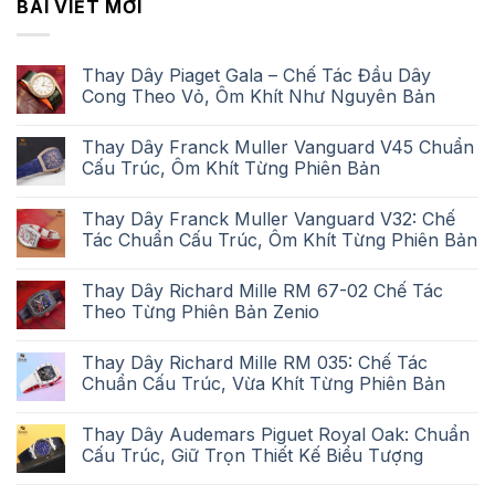
BÀI VIẾT MỚI
Thay Dây Piaget Gala – Chế Tác Đầu Dây
Cong Theo Vỏ, Ôm Khít Như Nguyên Bản
Thay Dây Franck Muller Vanguard V45 Chuẩn
Cấu Trúc, Ôm Khít Từng Phiên Bản
Thay Dây Franck Muller Vanguard V32: Chế
Tác Chuẩn Cấu Trúc, Ôm Khít Từng Phiên Bản
Thay Dây Richard Mille RM 67-02 Chế Tác
Theo Từng Phiên Bản Zenio
Thay Dây Richard Mille RM 035: Chế Tác
Chuẩn Cấu Trúc, Vừa Khít Từng Phiên Bản
Thay Dây Audemars Piguet Royal Oak: Chuẩn
Cấu Trúc, Giữ Trọn Thiết Kế Biểu Tượng