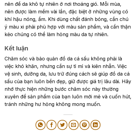
nên để da khô tự nhiên ở nơi thoáng gió. Mỗi mùa,
nên được làm mềm vài lần, đặc biệt ở những vùng có
khí hậu nóng, ẩm. Khi dùng chất đánh bóng, cần chú
ý màu xi phải phù hợp với màu sản phẩm, và cẩn thận
kẻo chúng có thể làm hỏng màu da tự nhiên.
Kết luận
Chăm sóc và bảo quản đồ da cá sấu không phải là
việc khó khăn, nhưng cần sự tỉ mỉ và kiên nhẫn. Việc
vệ sinh, dưỡng da, lưu trữ đúng cách sẽ giúp đồ da cá
sấu của bạn luôn bền đẹp, giữ được giá trị lâu dài. Hãy
nhớ thực hiện những bước chăm sóc này thường
xuyên để sản phẩm của bạn luôn mới mẻ và cuốn hút,
tránh những hư hỏng không mong muốn.