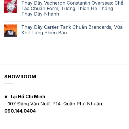
Thay Dây Vacheron Constantin Overseas: Chế
Tác Chuẩn Form, Tương Thích Hệ Thống
Thay Dây Nhanh
Thay Dây Cartier Tank Chuẩn Brancards, Vừa
Khít Từng Phiên Bản
SHOWROOM
☛
Tại Hồ Chí Minh
– 107 Đặng Văn Ngữ, P14, Quận Phú Nhuận
090.144.0404