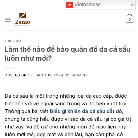
Skip
Vietnamese
to
content
0
TIN TỨC
Làm thế nào để bảo quản đồ da cá sấu
luôn như mới?
POSTED ON
15 THÁNG 12, 2024
BY
JASMINE
Da cá sấu là một trong những loại da cao cấp, được
biết đến với vẻ ngoài sang trọng và độ bền vượt trội.
Thông qua bài viết
Điều gì khiến da cá sấu đắt đỏ
,
chúng ta cũng hiểu được vì sao da cá sấu lại có giá trị
như vậy. Và để giữ cho những món đồ mắc tiền này
luôn mới mẻ, đẹp mắt và bền lâu, bạn cần phải có