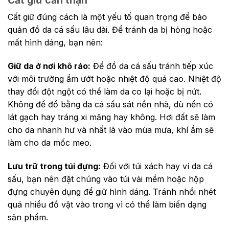
Cất giữ đúng cách là một yếu tố quan trọng để bảo
quản đồ da cá sấu lâu dài. Để tránh da bị hỏng hoặc
mất hình dáng, bạn nên:
Giữ da ở nơi khô ráo:
Để đồ da cá sấu tránh tiếp xúc
với môi trường ẩm ướt hoặc nhiệt độ quá cao. Nhiệt độ
thay đổi đột ngột có thể làm da co lại hoặc bị nứt.
Không để đồ bằng da cá sấu sát nền nhà, dù nền có
lát gạch hay tráng xi măng hay không. Hơi đất sẽ làm
cho da nhanh hư và nhất là vào mùa mưa, khí ẩm sẽ
làm cho da mốc meo.
Lưu trữ trong túi đựng:
Đối với túi xách hay ví da cá
sấu, bạn nên đặt chúng vào túi vải mềm hoặc hộp
đựng chuyên dụng để giữ hình dáng. Tránh nhồi nhét
quá nhiều đồ vật vào trong vì có thể làm biến dạng
sản phẩm.