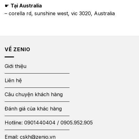
☛
Tại Australia
– corella rd, sunshine west, vic 3020, Australia
VỀ ZENIO
Giới thiệu
Liên hệ
Câu chuyện khách hàng
Đánh giá của khác hàng
Hotline:
0901440404
/
0905.952.905
Email:
cskh@zenio.vn