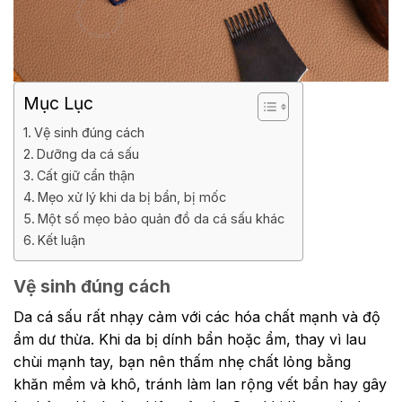
Mục Lục
Vệ sinh đúng cách
Dưỡng da cá sấu
Cất giữ cẩn thận
Mẹo xử lý khi da bị bẩn, bị mốc
Một số mẹo bảo quản đồ da cá sấu khác
Kết luận
Vệ sinh đúng cách
Da cá sấu rất nhạy cảm với các hóa chất mạnh và độ
ẩm dư thừa. Khi da bị dính bẩn hoặc ẩm, thay vì lau
chùi mạnh tay, bạn nên thấm nhẹ chất lỏng bằng
khăn mềm và khô, tránh làm lan rộng vết bẩn hay gây