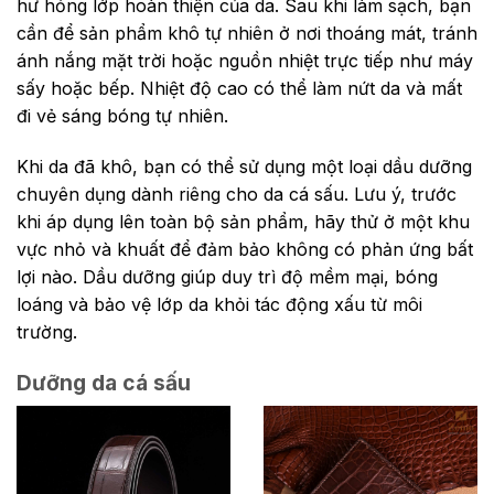
hư hỏng lớp hoàn thiện của da. Sau khi làm sạch, bạn
cần để sản phẩm khô tự nhiên ở nơi thoáng mát, tránh
ánh nắng mặt trời hoặc nguồn nhiệt trực tiếp như máy
sấy hoặc bếp. Nhiệt độ cao có thể làm nứt da và mất
đi vẻ sáng bóng tự nhiên.
Khi da đã khô, bạn có thể sử dụng một loại dầu dưỡng
chuyên dụng dành riêng cho da cá sấu. Lưu ý, trước
khi áp dụng lên toàn bộ sản phẩm, hãy thử ở một khu
vực nhỏ và khuất để đảm bảo không có phản ứng bất
lợi nào. Dầu dưỡng giúp duy trì độ mềm mại, bóng
loáng và bảo vệ lớp da khỏi tác động xấu từ môi
trường.
Dưỡng da cá sấu