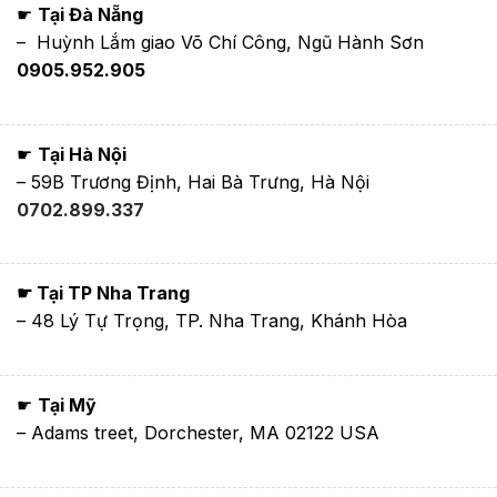
☛
Tại Đà Nẵng
– Huỳnh Lắm giao Võ Chí Công, Ngũ Hành Sơn
0905.952.905
☛
Tại Hà Nội
– 59B Trương Định, Hai Bà Trưng, Hà Nội
0702.899.337
☛ Tại TP Nha Trang
– 48 Lý Tự Trọng, TP. Nha Trang, Khánh Hòa
☛
Tại Mỹ
– Adams treet, Dorchester, MA 02122 USA