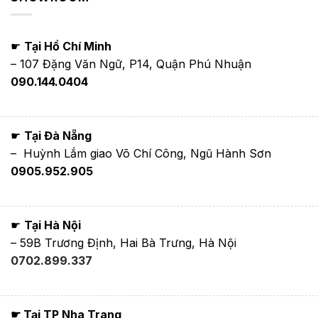
☛
Tại Hồ Chí Minh
– 107 Đặng Văn Ngữ, P14, Quận Phú Nhuận
090.144.0404
☛
Tại Đà Nẵng
– Huỳnh Lắm giao Võ Chí Công, Ngũ Hành Sơn
0905.952.905
☛
Tại Hà Nội
– 59B Trương Định, Hai Bà Trưng, Hà Nội
0702.899.337
☛ Tại TP Nha Trang