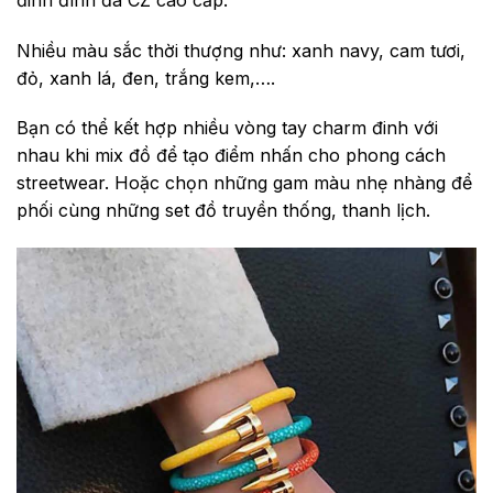
Nhiều màu sắc thời thượng như: xanh navy, cam tươi,
đỏ, xanh lá, đen, trắng kem,….
Bạn có thể kết hợp nhiều vòng tay charm đinh với
nhau khi mix đồ để tạo điểm nhấn cho phong cách
streetwear. Hoặc chọn những gam màu nhẹ nhàng để
phối cùng những set đồ truyền thống, thanh lịch.