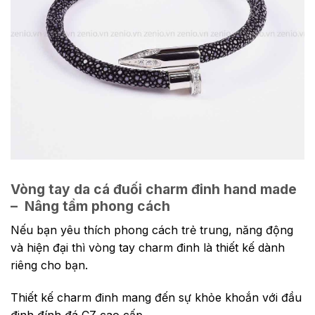
Vòng tay da cá đuối charm đinh hand made
– Nâng tầm phong cách
Nếu bạn yêu thích phong cách trẻ trung, năng động
và hiện đại thì vòng tay charm đinh là thiết kế dành
riêng cho bạn.
Thiết kế charm đinh mang đến sự khỏe khoắn với đầu
đinh đính đá CZ cao cấp.