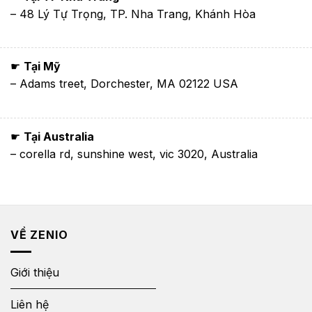
– 48 Lý Tự Trọng, TP. Nha Trang, Khánh Hòa
☛
Tại Mỹ
– Adams treet, Dorchester, MA 02122 USA
☛
Tại Australia
– corella rd, sunshine west, vic 3020, Australia
VỀ ZENIO
Giới thiệu
Liên hệ