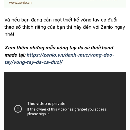
Và nếu bạn đạng cần một thiết kế vòng tay cá đuối
theo sở thích riêng của bạn thì hãy đến với Zenio ngay
nhé!
Xem thêm những mẫu vòng tay da cá đuối hand
made tại:
https://zenio.vn/danh-muc/vong-deo-
tay/vong-tay-da-ca-duoi/