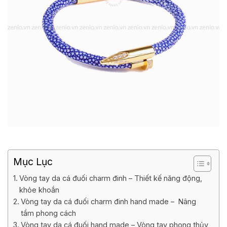
Mục Lục
Vòng tay da cá đuối charm đinh – Thiết kế năng động,
khỏe khoắn
Vòng tay da cá đuối charm đinh hand made – Nâng
tầm phong cách
Vòng tay da cá đuối hand made – Vòng tay phong thủy