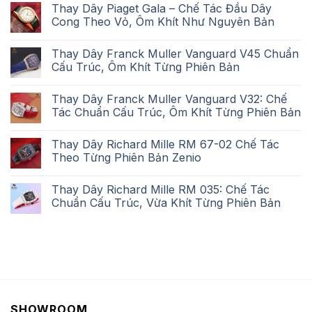
Thay Dây Piaget Gala – Chế Tác Đầu Dây
Cong Theo Vỏ, Ôm Khít Như Nguyên Bản
Thay Dây Franck Muller Vanguard V45 Chuẩn
Cấu Trúc, Ôm Khít Từng Phiên Bản
Thay Dây Franck Muller Vanguard V32: Chế
Tác Chuẩn Cấu Trúc, Ôm Khít Từng Phiên Bản
Thay Dây Richard Mille RM 67-02 Chế Tác
Theo Từng Phiên Bản Zenio
Thay Dây Richard Mille RM 035: Chế Tác
Chuẩn Cấu Trúc, Vừa Khít Từng Phiên Bản
SHOWROOM