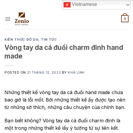
Skip
Vietnamese
to
content
0
KIẾN THỨC ĐỒ DA
,
TIN TỨC
Vòng tay da cá đuối charm đinh hand
made
POSTED ON
21 THÁNG 12, 2022
BY
KHẢ LINH
Những thiết kế vòng tay da cá đuối hand made chưa
bao giờ là lỗi mốt. Bởi những thiết kế ấy được tạo nên
từ những sở thích, những câu chuyện của chính bạn.
Bạn biết không? Vòng tay da cá đuối charm đinh là
một trong những thiết kế lấy ý tưởng từ sự liên kết.