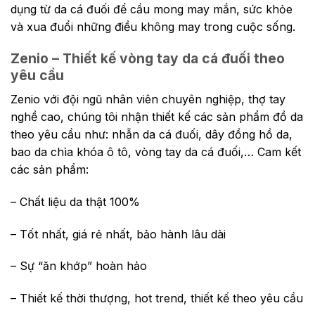
dụng từ da cá đuối để cầu mong may mắn, sức khỏe
và xua đuổi những điều không may trong cuộc sống.
Zenio – Thiết kế vòng tay da cá đuối theo
yêu cầu
Zenio với đội ngũ nhân viên chuyên nghiệp, thợ tay
nghề cao, chúng tôi nhận thiết kế các sản phẩm đồ da
theo yêu cầu như: nhẫn da cá đuối, dây đồng hồ da,
bao da chìa khóa ô tô, vòng tay da cá đuối,… Cam kết
các sản phẩm:
– Chất liệu da thật 100%
– Tốt nhất, giá rẻ nhất, bảo hành lâu dài
– Sự “ăn khớp” hoàn hảo
– Thiết kế thời thượng, hot trend, thiết kế theo yêu cầu