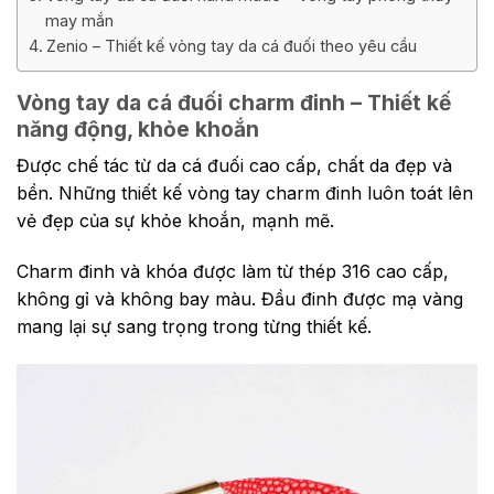
may mắn
Zenio – Thiết kế vòng tay da cá đuối theo yêu cầu
Vòng tay da cá đuối charm đinh – Thiết kế
năng động, khỏe khoắn
Được chế tác từ da cá đuối cao cấp, chất da đẹp và
bền. Những thiết kế vòng tay charm đinh luôn toát lên
vẻ đẹp của sự khỏe khoắn, mạnh mẽ.
Charm đinh và khóa được làm từ thép 316 cao cấp,
không gỉ và không bay màu. Đầu đinh được mạ vàng
mang lại sự sang trọng trong từng thiết kế.