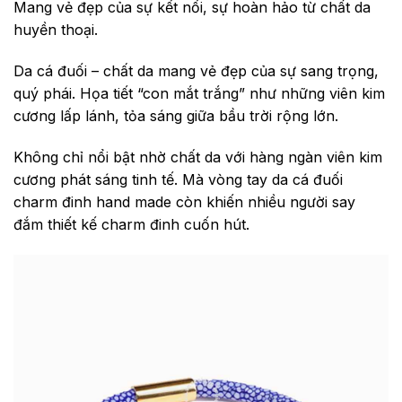
Mang vẻ đẹp của sự kết nối, sự hoàn hảo từ chất da
huyền thoại.
Da cá đuối – chất da mang vẻ đẹp của sự sang trọng,
quý phái. Họa tiết “con mắt trắng” như những viên kim
cương lấp lánh, tỏa sáng giữa bầu trời rộng lớn.
Không chỉ nổi bật nhờ chất da với hàng ngàn viên kim
cương phát sáng tinh tế. Mà vòng tay da cá đuối
charm đinh hand made còn khiến nhiều người say
đắm thiết kế charm đinh cuốn hút.