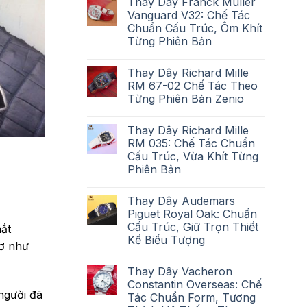
Thay Dây Franck Muller
Vanguard V32: Chế Tác
Chuẩn Cấu Trúc, Ôm Khít
Từng Phiên Bản
Thay Dây Richard Mille
RM 67-02 Chế Tác Theo
Từng Phiên Bản Zenio
Thay Dây Richard Mille
RM 035: Chế Tác Chuẩn
Cấu Trúc, Vừa Khít Từng
Phiên Bản
Thay Dây Audemars
Piguet Royal Oak: Chuẩn
Cấu Trúc, Giữ Trọn Thiết
mắt
Kế Biểu Tượng
hơ như
Thay Dây Vacheron
Constantin Overseas: Chế
người đã
Tác Chuẩn Form, Tương