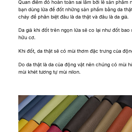
Quan điểm đó hoàn toàn sai lầm bởi lẽ sản phẩm nà
bạn dùng lửa để đốt những sản phẩm bằng da thật
cháy để phân biệt đâu là da thật và đâu là da giả.
Da giả khi đốt trên ngọn lửa sẽ co lại như đốt bao
hữu cơ.
Khi đốt, da thật sẽ có mùi thơm đặc trưng của động
Do da thật
là da của động vật nên chúng có mùi h
mùi khét tương tự mùi nilon.