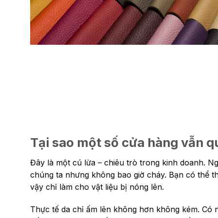
Tại sao một số cửa hàng vẫn q
Đây là một cú lừa – chiêu trò trong kinh doanh. Ngư
chúng ta nhưng không bao giờ cháy. Bạn có thể th
vậy chỉ làm cho vật liệu bị nóng lên.
Thực tế da chỉ ấm lên không hơn không kém. Có 