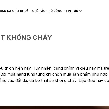
BAO DA CHÌA KHOÁ
CHẾ TÁC THỦ CÔNG
TIN TỨC
ỐT KHÔNG CHÁY
 thích hiện nay. Tuy nhiên, cũng chính vì điều này mà trê
người mua hàng lúng túng khi chọn mua sản phẩm phù hợp.
bằng các đốt da, da bò thật sẽ không cháy. Liệu điều này c