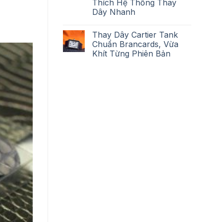
Thích Hệ Thống Thay
Dây Nhanh
Thay Dây Cartier Tank
Chuẩn Brancards, Vừa
Khít Từng Phiên Bản