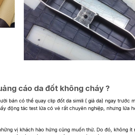
uảng cáo da đốt không cháy ?
ời bán có thể quay clip đốt da simili ( giả da) ngay trước 
ấy động tác test lửa có vẻ rất chuyên nghiệp, nhưng lửa 
những vị khách hào hứng cũng muốn thử. Do đó, không ít 