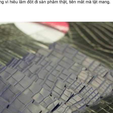
ng vì hiểu lầm đốt đi sản phẩm thật, tiền mất mà tật mang.