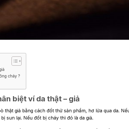
giả
hông cháy ?
n biệt ví da thật – giả
 thật giả bằng cách đốt thử sản phẩm, hơ lửa qua da. Nếu
 sun lại. Nếu đốt bị cháy thì đó là da giả.