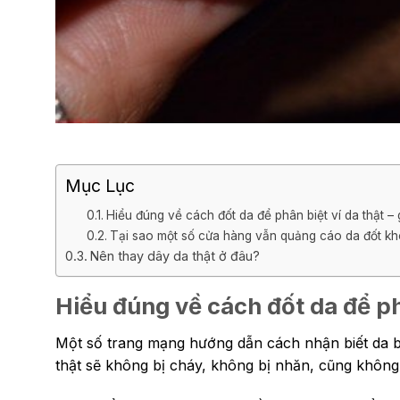
Mục Lục
Hiểu đúng về cách đốt da để phân biệt ví da thật – 
Tại sao một số cửa hàng vẫn quảng cáo da đốt k
Nên thay dây da thật ở đâu?
Hiểu đúng về cách đốt da để phâ
Một số trang mạng hướng dẫn cách nhận biết da bò
thật sẽ không bị cháy, không bị nhăn, cũng không bị