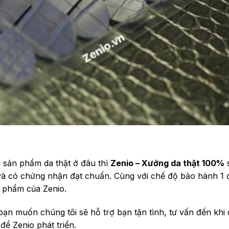
sản phẩm da thật ở đâu thì
Zenio – Xưởng da thật 100%
s
và có chứng nhận đạt chuẩn. Cùng với chế độ bảo hành 1 đ
n phẩm của Zenio.
n muốn chúng tôi sẽ hỗ trợ bạn tận tình, tư vấn đến khi
để Zenio phát triển.