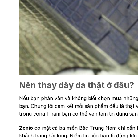
Nên thay dây da thật ở đâu?
Nếu bạn phân vân và không biết chọn mua những 
bạn. Chúng tôi cam kết mỗi sản phẩm đều là thật 
trong vòng 1 năm bạn có thể yên tâm tin dùng sả
Zenio
có mặt cả ba miền Bắc Trung Nam chỉ cần bạ
khách hàng hài lòng. Niềm tin của bạn là động lực 