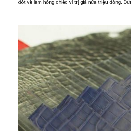
đốt và làm hỏng chiếc ví trị giá nửa triệu đồng. Đừ