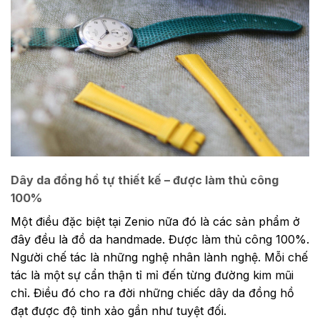
Dây da đồng hồ tự thiết kế – được làm thủ công
100%
Một điều đặc biệt tại Zenio nữa đó là các sản phẩm ở
đây đều là đồ da handmade. Được làm thủ công 100%.
Người chế tác là những nghệ nhân lành nghệ. Mỗi chế
tác là một sự cẩn thận tỉ mỉ đến từng đường kim mũi
chỉ. Điều đó cho ra đời những chiếc dây da đồng hồ
đạt được độ tinh xảo gần như tuyệt đối.