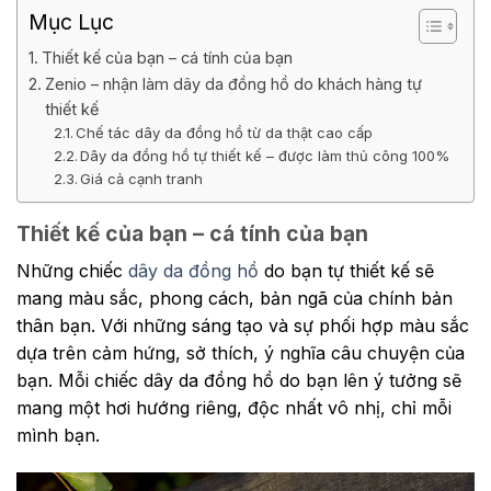
Mục Lục
Thiết kế của bạn – cá tính của bạn
Zenio – nhận làm dây da đồng hồ do khách hàng tự
thiết kế
Chế tác dây da đồng hồ từ da thật cao cấp
Dây da đồng hồ tự thiết kế – được làm thủ công 100%
Giá cả cạnh tranh
Thiết kế của bạn – cá tính của bạn
Những chiếc
dây da đồng hồ
do bạn tự thiết kế sẽ
mang màu sắc, phong cách, bản ngã của chính bản
thân bạn. Với những sáng tạo và sự phối hợp màu sắc
dựa trên cảm hứng, sở thích, ý nghĩa câu chuyện của
bạn. Mỗi chiếc dây da đồng hồ do bạn lên ý tưởng sẽ
mang một hơi hướng riêng, độc nhất vô nhị, chỉ mỗi
mình bạn.