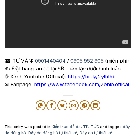
☎ TƯ VẤN:
0901440404
/
0905.952.905
(miễn phí)
✍️ Đặt hàng xin để lại SĐT liên lạc dưới bình luận.
❂ Kênh Youtube (Official):
https://bit.ly/2ylhlhb
✉ Fanpage:
https://www.facebook.com/Zenio.offical
This entry was posted in
Kiến thức đồ da
,
TIN TỨC
and tagged
dây
da đồng hồ
,
Dây da đồng hồ tự thiết kế
,
Dây da tự thiết kế
.