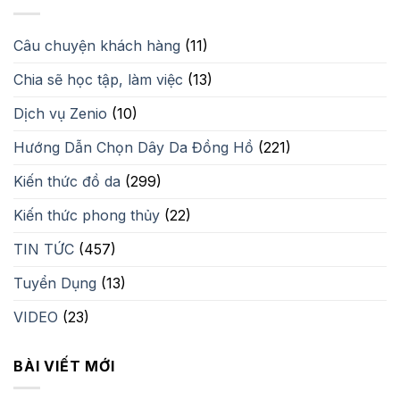
1,500,000₫.
Câu chuyện khách hàng
(11)
Chia sẽ học tập, làm việc
(13)
Dịch vụ Zenio
(10)
Hướng Dẫn Chọn Dây Da Đồng Hồ
(221)
Kiến thức đồ da
(299)
Kiến thức phong thủy
(22)
TIN TỨC
(457)
Tuyển Dụng
(13)
VIDEO
(23)
BÀI VIẾT MỚI