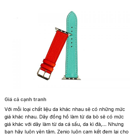
Giá cả cạnh tranh
Với mỗi loại chất liệu da khác nhau sẽ có những mức
giá khác nhau. Dây đồng hồ làm từ da bò sẽ có mức
giá khác với dây làm từ da cá sấu, da kì đà,… Nhưng
bạn hãy luôn yên tâm. Zenio luôn cam kết đem lại cho