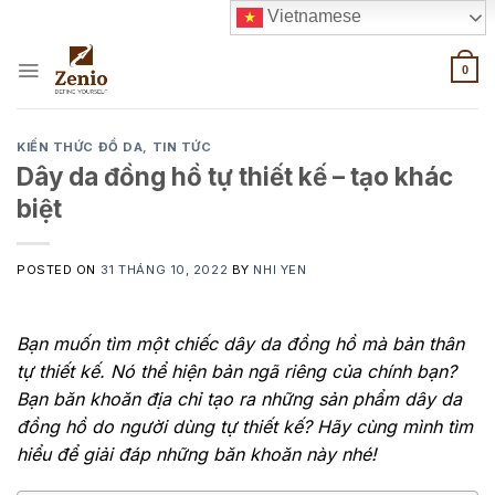
Skip
Vietnamese
to
content
0
KIẾN THỨC ĐỒ DA
,
TIN TỨC
Dây da đồng hồ tự thiết kế – tạo khác
biệt
POSTED ON
31 THÁNG 10, 2022
BY
NHI YEN
Bạn muốn tìm một chiếc dây da đồng hồ mà bản thân
tự thiết kế. Nó thể hiện bản ngã riêng của chính bạn?
Bạn băn khoăn địa chỉ tạo ra những sản phẩm dây da
đồng hồ do người dùng tự thiết kế? Hãy cùng mình tìm
hiểu để giải đáp những băn khoăn này nhé!