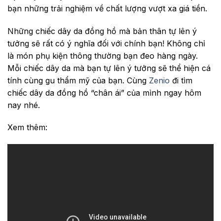
bạn những trải nghiệm về chất lượng vượt xa giá tiền.
Những chiếc dây da đồng hồ mà bản thân tự lên ý
tưởng sẽ rất có ý nghĩa đối với chính bạn! Không chỉ
là món phụ kiện thông thường bạn đeo hàng ngày.
Mỗi chiếc dây da mà bạn tự lên ý tưởng sẽ thể hiện cá
tính cùng gu thẩm mỹ của bạn. Cùng
Zenio
đi tìm
chiếc dây da đồng hồ “chân ái” của mình ngay hôm
nay nhé.
Xem thêm: