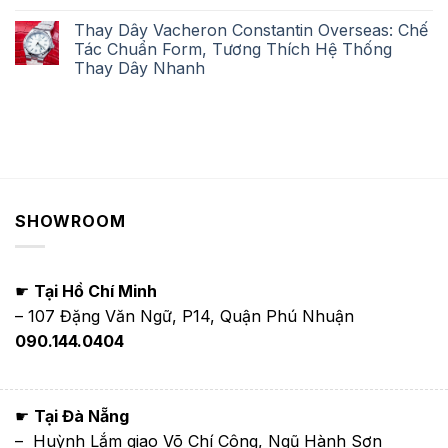
Thay Dây Vacheron Constantin Overseas: Chế
Tác Chuẩn Form, Tương Thích Hệ Thống
Thay Dây Nhanh
SHOWROOM
☛
Tại Hồ Chí Minh
– 107 Đặng Văn Ngữ, P14, Quận Phú Nhuận
090.144.0404
☛
Tại Đà Nẵng
– Huỳnh Lắm giao Võ Chí Công, Ngũ Hành Sơn