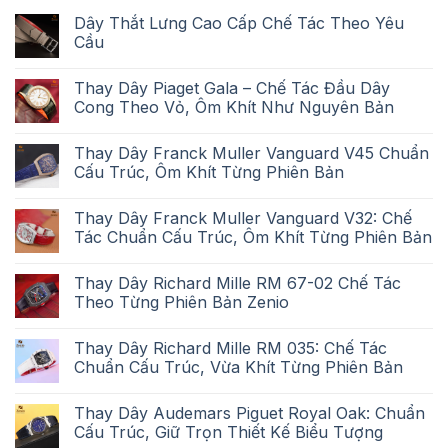
Dây Thắt Lưng Cao Cấp Chế Tác Theo Yêu
Cầu
Thay Dây Piaget Gala – Chế Tác Đầu Dây
Cong Theo Vỏ, Ôm Khít Như Nguyên Bản
Thay Dây Franck Muller Vanguard V45 Chuẩn
Cấu Trúc, Ôm Khít Từng Phiên Bản
Thay Dây Franck Muller Vanguard V32: Chế
Tác Chuẩn Cấu Trúc, Ôm Khít Từng Phiên Bản
Thay Dây Richard Mille RM 67-02 Chế Tác
Theo Từng Phiên Bản Zenio
Thay Dây Richard Mille RM 035: Chế Tác
Chuẩn Cấu Trúc, Vừa Khít Từng Phiên Bản
Thay Dây Audemars Piguet Royal Oak: Chuẩn
Cấu Trúc, Giữ Trọn Thiết Kế Biểu Tượng