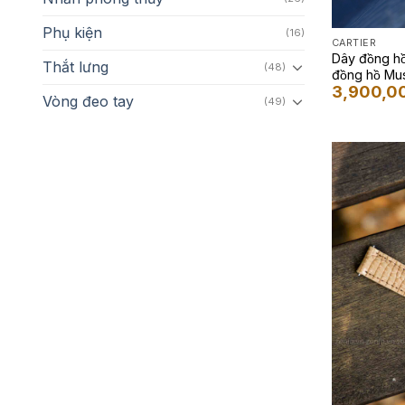
Phụ kiện
(16)
CARTIER
Dây đồng 
Thắt lưng
(48)
đồng hồ M
3,900,0
Vòng đeo tay
(49)