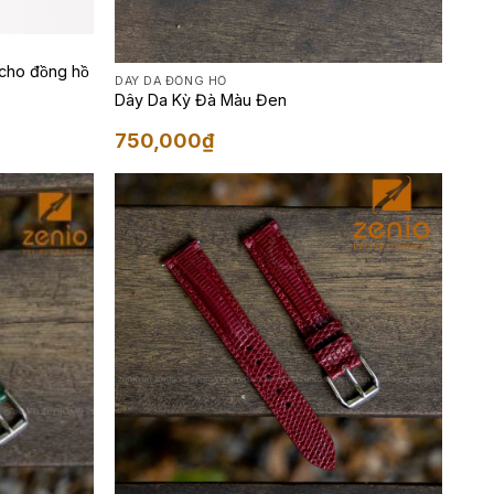
ho đồng hồ
DÂY DA ĐỒNG HỒ
Dây Da Kỳ Đà Màu Đen
750,000
₫