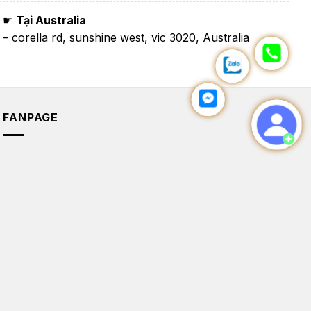
☛
Tại Australia
– corella rd, sunshine west, vic 3020, Australia
FANPAGE