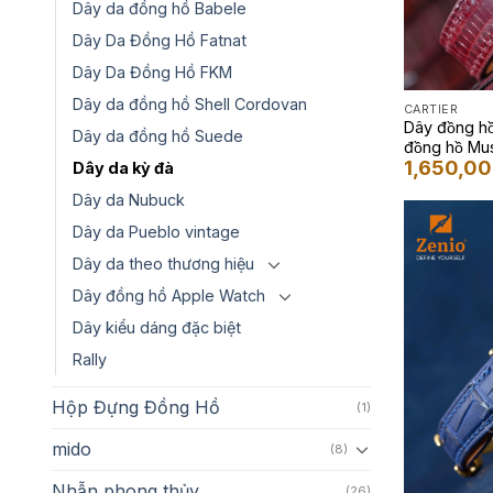
Dây da đồng hồ Babele
Dây Da Đồng Hồ Fatnat
Dây Da Đồng Hồ FKM
Dây da đồng hồ Shell Cordovan
CARTIER
Dây đồng 
Dây da đồng hồ Suede
đồng hồ M
1,650,0
Dây da kỳ đà
Dây da Nubuck
Dây da Pueblo vintage
Dây da theo thương hiệu
Dây đồng hồ Apple Watch
Dây kiểu dáng đặc biệt
Rally
Hộp Đựng Đồng Hồ
(1)
mido
(8)
Nhẫn phong thủy
(26)