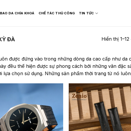
BAO DA CHÌA KHOÁ
CHẾ TÁC THỦ CÔNG
TIN TỨC
Hiển thị 1–12
KỲ ĐÀ
uôn được đứng vào trong những dòng da cao cấp như da cá
 này đều thể hiện được sự phong cách bởi những vân đặc s
̛̀i lựa chọn sử dụng. Những sản phẩm thời trang từ nó luôn