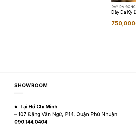
DÂY DA ĐỒNG
Dây Da Kỳ 
750,000
SHOWROOM
☛
Tại Hồ Chí Minh
– 107 Đặng Văn Ngữ, P14, Quận Phú Nhuận
090.144.0404