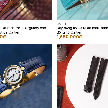
CARTIER
hồ Da kì đà màu Burgundy cho
Dây đồng hồ Da Kì đà màu Xa
ust de Cartier
đồng hồ Cartier
00
₫
1,650,000
₫