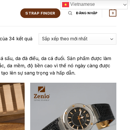
Vietnamese
STRAP FINDER
ĐĂNG NHẬP
0
 của 34 kết quả
 sấu, da đà điểu, da cá đuối. Sản phẩm được làm
ắc, da mềm, độ bền cao vì thế nó ngày càng được
 tạo lên sự sang trọng và hấp dẫn.