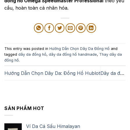
đồng hồ Omega Speedmaster Professional
theo yêu
cầu, hoàn toàn cá nhân hóa.
This entry was posted in
Hướng Dẫn Chọn Dây Da Đồng Hồ
and
tagged
dây da đồng hồ
,
dây da đồng hồ handmade
,
Thay dây da
đồng hồ
.
Hướng Dẫn Chọn Dây Da: Đồng Hồ Hublot
Dây da đồng hồ Salvatore Ferragamo tại Zenio
SẢN PHẨM HOT
Ví Da Cá Sấu Himalayan