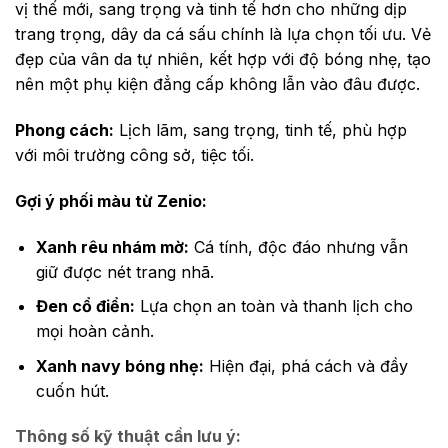
vị thế mới, sang trọng và tinh tế hơn cho những dịp
trang trọng, dây da cá sấu chính là lựa chọn tối ưu. Vẻ
đẹp của vân da tự nhiên, kết hợp với độ bóng nhẹ, tạo
nên một phụ kiện đẳng cấp không lẫn vào đâu được.
Phong cách:
Lịch lãm, sang trọng, tinh tế, phù hợp
với môi trường công sở, tiệc tối.
Gợi ý phối màu từ Zenio:
Xanh rêu nhám mờ:
Cá tính, độc đáo nhưng vẫn
giữ được nét trang nhã.
Đen cổ điển:
Lựa chọn an toàn và thanh lịch cho
mọi hoàn cảnh.
Xanh navy bóng nhẹ:
Hiện đại, phá cách và đầy
cuốn hút.
Thông số kỹ thuật cần lưu ý: