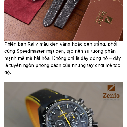
Phiên bản Rally màu đen vàng hoặc đen trắng, phối
cùng Speedmaster mặt đen, tạo nên sự tương phản
mạnh mẽ mà hài hòa. Không chỉ là dây đồng hồ – đây
là tuyên ngôn phong cách của những tay chơi mê tốc
độ.