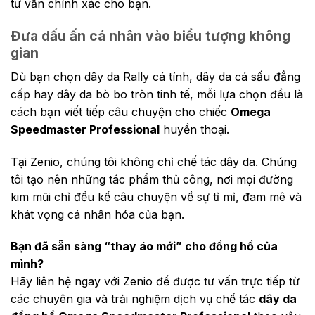
tư vấn chính xác cho bạn.
Đưa dấu ấn cá nhân vào biểu tượng không
gian
Dù bạn chọn dây da Rally cá tính, dây da cá sấu đẳng
cấp hay dây da bò bo tròn tinh tế, mỗi lựa chọn đều là
cách bạn viết tiếp câu chuyện cho chiếc
Omega
Speedmaster Professional
huyền thoại.
Tại Zenio, chúng tôi không chỉ chế tác dây da. Chúng
tôi tạo nên những tác phẩm thủ công, nơi mọi đường
kim mũi chỉ đều kể câu chuyện về sự tỉ mỉ, đam mê và
khát vọng cá nhân hóa của bạn.
Bạn đã sẵn sàng “thay áo mới” cho đồng hồ của
mình?
Hãy liên hệ ngay với Zenio để được tư vấn trực tiếp từ
các chuyên gia và trải nghiệm dịch vụ chế tác
dây da