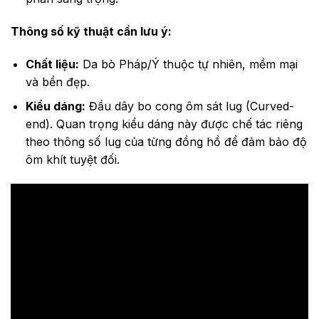
Thông số kỹ thuật cần lưu ý:
Chất liệu:
Da bò Pháp/Ý thuộc tự nhiên, mềm mại
và bền đẹp.
Kiểu dáng:
Đầu dây bo cong ôm sát lug (Curved-
end). Quan trọng kiểu dáng này được chế tác riêng
theo thông số lug của từng đồng hồ để đảm bảo độ
ôm khít tuyệt đối.