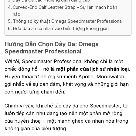
Curved-End Calf Leather Strap – Sự liền mạch hoàn
hảo
Thông số kỹ thuật Omega Speedmaster Professional
Đưa dấu ấn cá nhân vào biểu tượng không gian
Hướng Dẫn Chọn Dây Da: Omega
Speedmaster Professional
Với tôi, Speedmaster Professional không chỉ là một
chiếc đồng hồ – nó là
một phần của lịch sử nhân loại
.
Huyền thoại từ những sứ mệnh Apollo, Moonwatch
gợi nhắc về sự can đảm, khát vọng và những giới hạn
con người từng chạm đến.
Chính vì vậy, khi chế tác dây da cho Speedmaster, tôi
luôn tiếp cận như đang tạo nên một phần mở rộng
của huyền thoại – một mảnh ghép cá nhân hòa trong
không gian của biểu tượng.