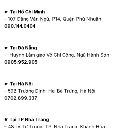
☛
Tại Hồ Chí Minh
– 107 Đặng Văn Ngữ, P14, Quận Phú Nhuận
090.144.0404
☛
Tại Đà Nẵng
– Huỳnh Lắm giao Võ Chí Công, Ngũ Hành Sơn
0905.952.905
☛
Tại Hà Nội
– 59B Trương Định, Hai Bà Trưng, Hà Nội
0702.899.337
☛ Tại TP Nha Trang
– 48 Lý Tự Trọng, TP. Nha Trang, Khánh Hòa