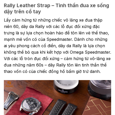
Rally Leather Strap – Tinh thần đua xe sống
dậy trên cổ tay
Lấy cảm hứng từ những chiếc vô lăng xe đua thập
niên 60, dây da Rally với các lỗ đục đối xứng đặc
trưng là sự lựa chọn hoàn hảo để tôn lên vẻ thể thao,
mạnh mẽ vốn có của Speedmaster. Dành cho những
ai yêu phong cách cổ điển, dây da Rally là lựa chọn
không thể bỏ qua khi kết hợp với Omega Speedmaster.
Với các lỗ tròn đục đối xứng – cảm hứng từ vô-lăng xe
đua những năm 60s – dây Rally tôn lên tinh thần thể
thao vốn có của chiếc đồng hồ bấm giờ trứ danh.