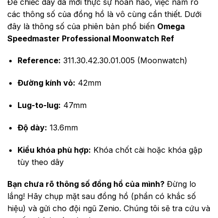
Để chiếc dây da mới thực sự hoàn hảo, việc nắm rõ
các thông số của đồng hồ là vô cùng cần thiết. Dưới
đây là thông số của phiên bản phổ biến
Omega
Speedmaster Professional Moonwatch Ref
Reference:
311.30.42.30.01.005 (Moonwatch)
Đường kính vỏ:
42mm
Lug-to-lug:
47mm
Độ dày:
13.6mm
Kiểu khóa phù hợp:
Khóa chốt cài hoặc khóa gập
tùy theo dây
Bạn chưa rõ thông số đồng hồ của mình?
Đừng lo
lắng! Hãy chụp mặt sau đồng hồ (phần có khắc số
hiệu) và gửi cho đội ngũ Zenio. Chúng tôi sẽ tra cứu và