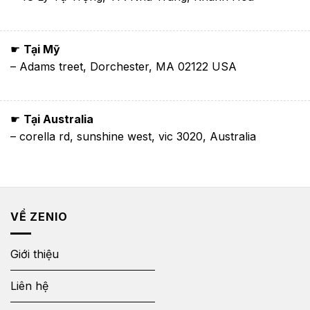
☛
Tại Mỹ
– Adams treet, Dorchester, MA 02122 USA
☛
Tại Australia
– corella rd, sunshine west, vic 3020, Australia
VỀ ZENIO
Giới thiệu
Liên hệ