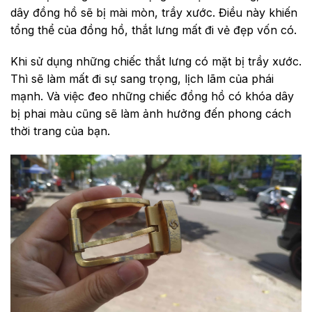
dây đồng hồ sẽ bị mài mòn, trầy xước. Điều này khiến
tổng thể của đồng hồ, thắt lưng mất đi vẻ đẹp vốn có.
Khi sử dụng những chiếc thắt lưng có mặt bị trầy xước.
Thì sẽ làm mất đi sự sang trọng, lịch lãm của phái
mạnh. Và việc đeo những chiếc đồng hồ có khóa dây
bị phai màu cũng sẽ làm ảnh hưởng đến phong cách
thời trang của bạn.