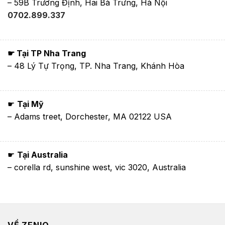
– 59B Trương Định, Hai Bà Trưng, Hà Nội
0702.899.337
☛ Tại TP Nha Trang
– 48 Lý Tự Trọng, TP. Nha Trang, Khánh Hòa
☛
Tại Mỹ
– Adams treet, Dorchester, MA 02122 USA
☛
Tại Australia
– corella rd, sunshine west, vic 3020, Australia