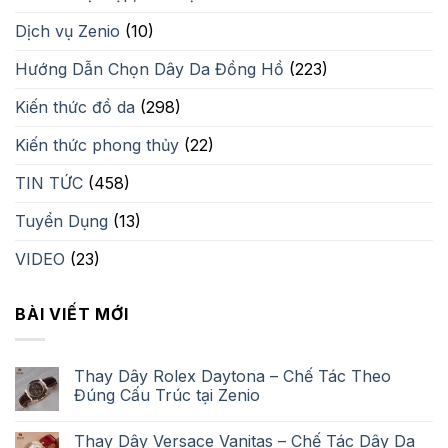
Dịch vụ Zenio
(10)
Hướng Dẫn Chọn Dây Da Đồng Hồ
(223)
Kiến thức đồ da
(298)
Kiến thức phong thủy
(22)
TIN TỨC
(458)
Tuyển Dụng
(13)
VIDEO
(23)
BÀI VIẾT MỚI
Thay Dây Rolex Daytona – Chế Tác Theo
Đúng Cấu Trúc tại Zenio
Thay Dây Versace Vanitas – Chế Tác Dây Da