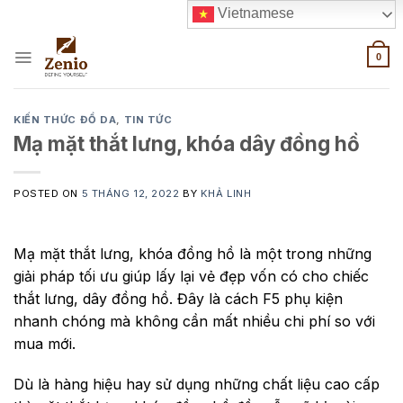
Skip
Vietnamese
to
content
0
KIẾN THỨC ĐỒ DA
,
TIN TỨC
Mạ mặt thắt lưng, khóa dây đồng hồ
POSTED ON
5 THÁNG 12, 2022
BY
KHẢ LINH
Mạ mặt thắt lưng, khóa đồng hồ là một trong những
giải pháp tối ưu giúp lấy lại vẻ đẹp vốn có cho chiếc
thắt lưng, dây đồng hồ. Đây là cách F5 phụ kiện
nhanh chóng mà không cần mất nhiều chi phí so với
mua mới.
Dù là hàng hiệu hay sử dụng những chất liệu cao cấp