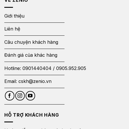
VỀ ZENIO
Giới thiệu
Liên hệ
Câu chuyện khách hàng
Đánh giá của khác hàng
Hotline:
0901440404
/
0905.952.905
Email:
cskh@zenio.vn
HỖ TRỢ KHÁCH HÀNG