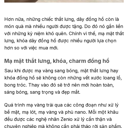
Hơn nữa, những chiếc thắt lưng, dây đồng hồ còn là
món quà mà nhiều người được tặng. Do đó nó gắn liền
với những kỷ niệm khó quên. Chính vì thế, mạ mặt thắt
lưng, khóa dây đồng hồ được nhiều người lựa chọn
hơn so với việc mua mới.
Mạ mặt thắt lưng, khóa, charm đồng hồ
Sau khi được mạ vàng sang bóng, mặt thắt lưng hay
khóa đồng hồ sẽ không còn những vết xước loang lổ,
bong tróc. Thay vào đó sẽ trở nên mới hoàn toàn,
sáng bóng, sang trọng và đẹp mắt.
Quá trình mạ vàng trải qua các công đoạn như xử lý
bề mặt, mạ lót, mạ vàng và phủ nano. Mỗi một khâu
đều được các nghệ nhân Zenio xử lý cẩn thận và
chuyên nghiệp mà không cần phải tháo rời sản phẩm.