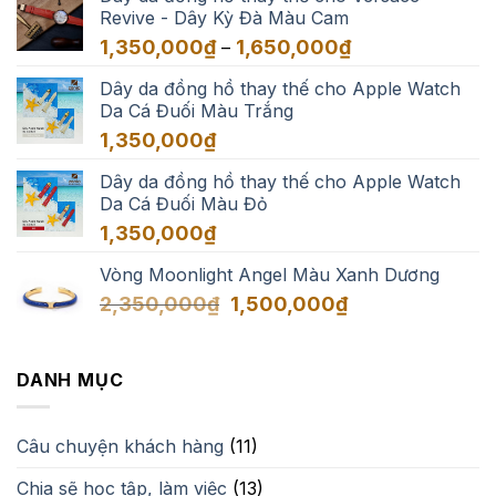
550,000₫
Revive - Dây Kỳ Đà Màu Cam
đến
Khoảng
1,350,000
₫
1,650,000
₫
–
3,500,000₫
giá:
Dây da đồng hồ thay thế cho Apple Watch
từ
Da Cá Đuối Màu Trắng
1,350,000₫
đến
1,350,000
₫
1,650,000₫
Dây da đồng hồ thay thế cho Apple Watch
Da Cá Đuối Màu Đỏ
1,350,000
₫
Vòng Moonlight Angel Màu Xanh Dương
Giá
Giá
2,350,000
₫
1,500,000
₫
gốc
hiện
là:
tại
2,350,000₫.
là:
DANH MỤC
1,500,000₫.
Câu chuyện khách hàng
(11)
Chia sẽ học tập, làm việc
(13)