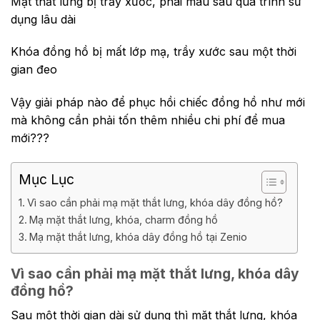
Mặt thắt lưng bị trầy xước, phai màu sau quá trình sử
dụng lâu dài
Khóa đồng hồ bị mất lớp mạ, trầy xước sau một thời
gian đeo
Vậy giải pháp nào để phục hồi chiếc đồng hồ như mới
mà không cần phải tốn thêm nhiều chi phí để mua
mới???
Mục Lục
Vì sao cần phải mạ mặt thắt lưng, khóa dây đồng hồ?
Mạ mặt thắt lưng, khóa, charm đồng hồ
Mạ mặt thắt lưng, khóa dây đồng hồ tại Zenio
Vì sao cần phải mạ mặt thắt lưng, khóa dây
đồng hồ?
Sau một thời gian dài sử dụng thì mặt thắt lưng, khóa