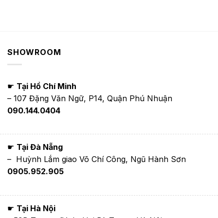
SHOWROOM
☛
Tại Hồ Chí Minh
– 107 Đặng Văn Ngữ, P14, Quận Phú Nhuận
090.144.0404
☛
Tại Đà Nẵng
– Huỳnh Lắm giao Võ Chí Công, Ngũ Hành Sơn
0905.952.905
☛
Tại Hà Nội