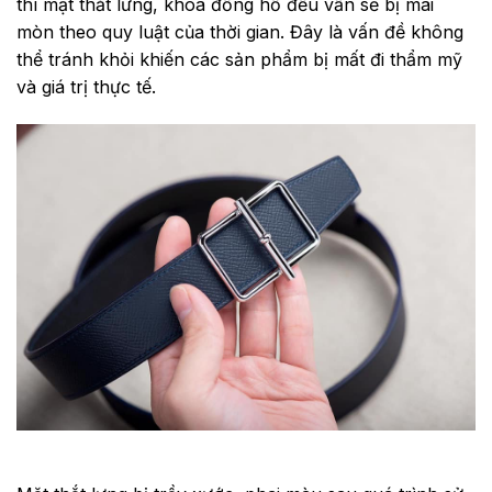
thì mặt thắt lưng, khóa đồng hồ đều vẫn sẽ bị mài
mòn theo quy luật của thời gian. Đây là vấn đề không
thể tránh khỏi khiến các sản phẩm bị mất đi thẩm mỹ
và giá trị thực tế.