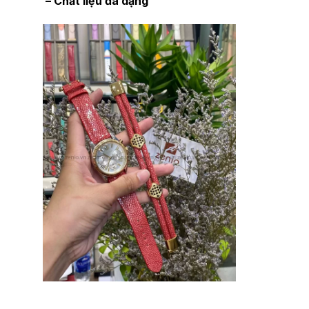
– Chất liệu đa dạng
Dây đồng hồ Michael Kors