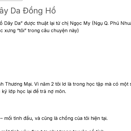
Dây Da Đồng Hồ
Dây Da” được thuật lại từ chị Ngọc My (Ngụ Q. Phú Nhu
c xưng “tôi” trong câu chuyện này)
nh Thương Mại. Vì năm 2 tôi lơ là trong học tập mà có một
 ký lớp học lại để trả nợ môn.
 mối tình đầu, và cũng là chồng của tôi hiện tại.