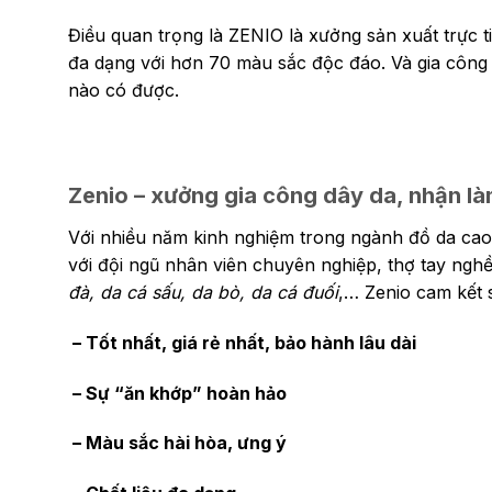
Điều quan trọng là ZENIO là xưởng sản xuất trực 
đa dạng với hơn 70 màu sắc độc đáo. Và gia côn
nào có được.
Zenio – xưởng gia công dây da, nhận là
Với nhiều năm kinh nghiệm trong ngành đồ da cao 
với đội ngũ nhân viên chuyên nghiệp, thợ tay nghề
đà, da cá sấu, da bò, da cá đuối
,…
Zenio cam kết 
– Tốt nhất, giá rẻ nhất, bảo hành lâu dài
– Sự “ăn khớp” hoàn hảo
– Màu sắc hài hòa, ưng ý