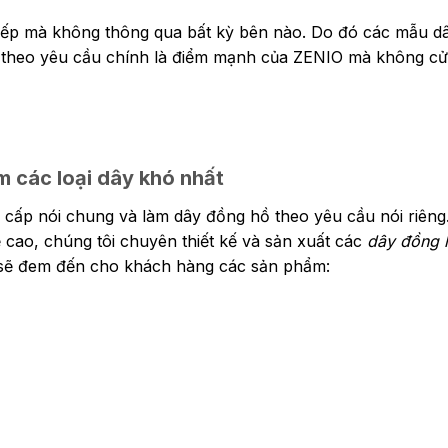
tiếp mà không thông qua bất kỳ bên nào. Do đó các mẫu dâ
g theo yêu cầu chính là điểm mạnh của ZENIO mà không c
m các loại dây khó nhất
cấp nói chung và làm dây đồng hồ theo yêu cầu nói riêng
 cao, chúng tôi chuyên thiết kế và sản xuất các
dây đồng 
sẽ đem đến cho khách hàng các sản phẩm: