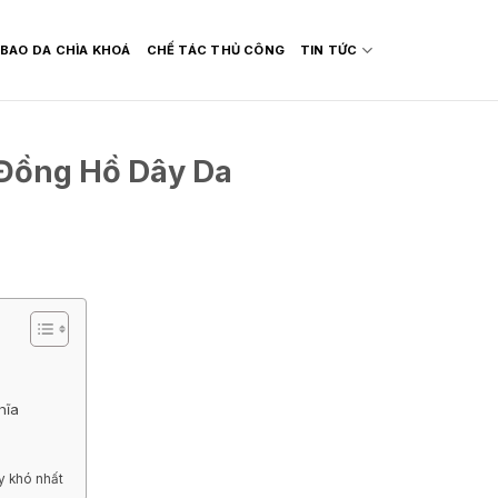
BAO DA CHÌA KHOÁ
CHẾ TÁC THỦ CÔNG
TIN TỨC
 Đồng Hồ Dây Da
hĩa
y khó nhất