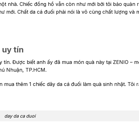
 một nhà. Chiếc đồng hồ vẫn còn như mới bởi tôi bảo quản r
ư mới. Chất da cá đuối phải nói là vô cùng chất lượng và m
uy tín
y tín. Được biết anh ấy đã mua món quà này tại ZENIO – m
.Phú Nhuận, TP.HCM.
mua thêm 1 chiếc dây da cá đuối làm quà sinh nhật. Tôi rấ
day da ca duoi