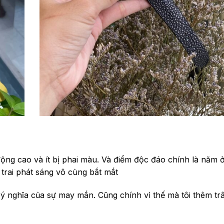
động cao và ít bị phai màu. Và điểm độc đáo chính là năm 
 trai phát sáng vô cùng bắt mắt
ý nghĩa của sự may mắn. Cũng chính vì thế mà tôi thêm tr