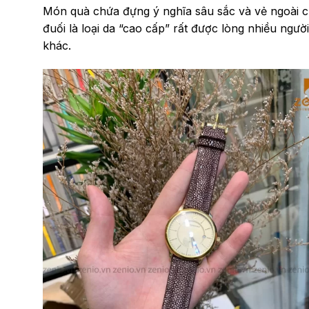
Món quà chứa đựng ý nghĩa sâu sắc và vẻ ngoài của
đuối là loại da “cao cấp” rất được lòng nhiều ngườ
khác.