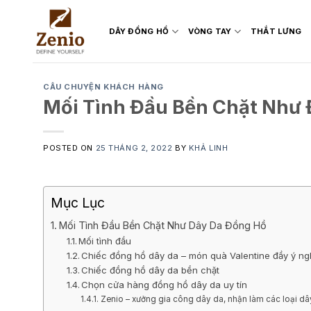
Skip
to
DÂY ĐỒNG HỒ
VÒNG TAY
THẮT LƯNG
content
CÂU CHUYỆN KHÁCH HÀNG
Mối Tình Đầu Bền Chặt Như
POSTED ON
25 THÁNG 2, 2022
BY
KHẢ LINH
Mục Lục
Mối Tình Đầu Bền Chặt Như Dây Da Đồng Hồ
Mối tình đầu
Chiếc đồng hồ dây da – món quà Valentine đầy ý ng
Chiếc đồng hồ dây da bền chặt
Chọn cửa hàng đồng hồ dây da uy tín
Zenio – xưởng gia công dây da, nhận làm các loại dâ