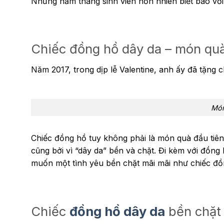
Những năm tháng sinh viên hồn nhiên biết bao với
Chiếc đồng hồ dây da – món quà
Năm 2017, trong dịp lễ Valentine, anh ấy đã tặng 
Món
Chiếc đồng hồ tuy không phải là món quà đầu tiên
cũng bởi vì “dây da” bền và chặt. Đi kèm với đồn
muốn một tình yêu bền chặt mãi mãi như chiếc đồ
Chiếc
đồng hồ dây da
bền chặt