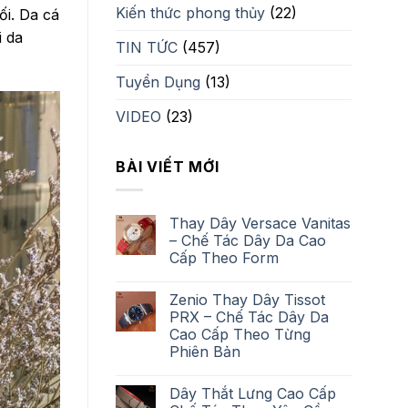
Kiến thức phong thủy
(22)
ối.
Da cá
i da
TIN TỨC
(457)
Tuyển Dụng
(13)
VIDEO
(23)
BÀI VIẾT MỚI
Thay Dây Versace Vanitas
– Chế Tác Dây Da Cao
Cấp Theo Form
Zenio Thay Dây Tissot
PRX – Chế Tác Dây Da
Cao Cấp Theo Từng
Phiên Bản
Dây Thắt Lưng Cao Cấp