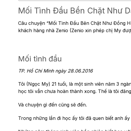
Mối Tình Đầu Bền Chặt Như 
Câu chuyện “Mối Tình Đầu Bên Chặt Như Đồng Hồ 
khách hàng nhà Zenio (Zenio xin phép chị My đượ
Mối tình đầu
TP. Hồ Chí Minh ngày 28.06.2016
Tôi (Ngọc My) 21 tuổi, là một sinh viên năm 3 ngà
học tôi vẫn chưa hoàn thành xong. Thế là tôi đăng
Và chuyện gì đến cũng sẽ đến.
Trong những lần đi học ấy tôi đã quen biết anh ấy –