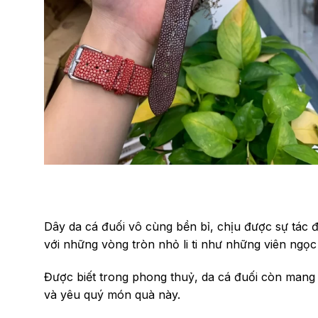
Dây đồng hồ Burberry
Dây da cá đuối vô cùng bền bỉ, chịu được sự tác 
với những vòng tròn nhỏ li ti như những viên ngọc
Được biết trong phong thuỷ, da cá đuối còn mang 
và yêu quý món quà này.