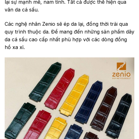
lại sự mạnh mẽ, nam tính. Tất cả được thể hiện qua
vân da cá sấu.
Các nghệ nhân Zenio sẽ ép da lại, đồng thời trải qua
quy trình thuộc da. Để mang đến những sản phẩm dây
da cá sấu cao cấp nhất phù hợp với các dòng đồng
hồ xa xỉ.