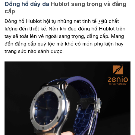
Đồng hồ dây da
Hublot sang trọng và đẳng
cấp
Đồng hồ Hublot hội tụ những nét tinh tế từ chất
lượng đến thiết kế. Nên khi đeo đồng hồ Hublot
trên
tay sẽ toát lên vẻ ngoài sang trọng, đẳng cấp. Mang
đến đẳng cấp quý tộc mà khó có món phụ kiện hay
trang sức nào sánh được.