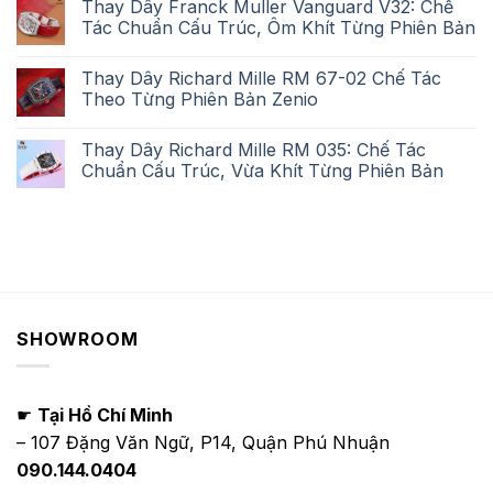
Thay Dây Franck Muller Vanguard V32: Chế
Tác Chuẩn Cấu Trúc, Ôm Khít Từng Phiên Bản
Thay Dây Richard Mille RM 67-02 Chế Tác
Theo Từng Phiên Bản Zenio
Thay Dây Richard Mille RM 035: Chế Tác
Chuẩn Cấu Trúc, Vừa Khít Từng Phiên Bản
SHOWROOM
☛
Tại Hồ Chí Minh
– 107 Đặng Văn Ngữ, P14, Quận Phú Nhuận
090.144.0404