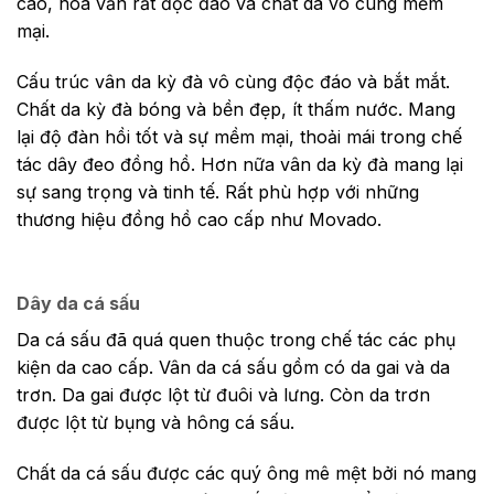
cao, hoa văn rất độc đáo và chất da vô cùng mềm
mại.
Cấu trúc vân da kỳ đà vô cùng độc đáo và bắt mắt.
Chất da kỳ đà bóng và bền đẹp, ít thấm nước. Mang
lại độ đàn hồi tốt và sự mềm mại, thoải mái trong chế
tác dây đeo đồng hồ. Hơn nữa vân da kỳ đà mang lại
sự sang trọng và tinh tế. Rất phù hợp với những
thương hiệu đồng hồ cao cấp như Movado.
Dây da cá sấu
Da cá sấu đã quá quen thuộc trong chế tác các phụ
kiện da cao cấp.
Vân da cá sấu gồm có da gai và da
trơn. Da gai được lột từ đuôi và lưng. Còn da trơn
được lột từ bụng và hông cá sấu.
Chất da cá sấu được các quý ông mê mệt bởi nó mang