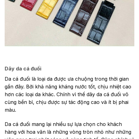
Day dong ho Hublot Handmade
Dây da cá đuối
Da cá đuối là loại da được ưa chuộng trong thời gian
gần đây. Bởi khả năng kháng nước tốt, chịu nhiệt cao
hơn các loại da khác. Chính vì thế dây da cá đuối vô
cùng bền bỉ, chịu được sự tác động cao và ít bị phai
màu.
Da cá đuối mang lại nhiều sự lựa chọn cho khách
hàng với hoa văn là những vòng tròn nhỏ như những