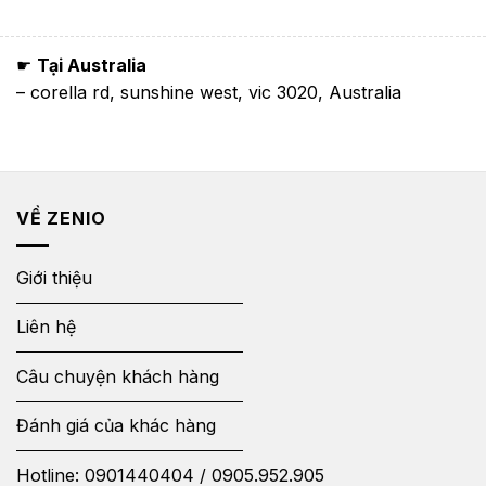
☛
Tại Australia
– corella rd, sunshine west, vic 3020, Australia
VỀ ZENIO
Giới thiệu
Liên hệ
Câu chuyện khách hàng
Đánh giá của khác hàng
Hotline:
0901440404
/
0905.952.905