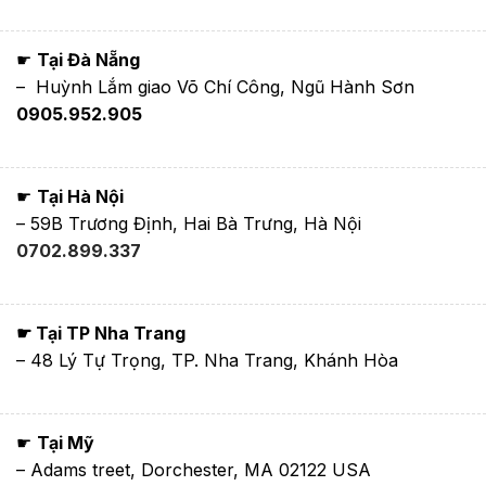
☛
Tại Đà Nẵng
– Huỳnh Lắm giao Võ Chí Công, Ngũ Hành Sơn
0905.952.905
☛
Tại Hà Nội
– 59B Trương Định, Hai Bà Trưng, Hà Nội
0702.899.337
☛ Tại TP Nha Trang
– 48 Lý Tự Trọng, TP. Nha Trang, Khánh Hòa
☛
Tại Mỹ
– Adams treet, Dorchester, MA 02122 USA