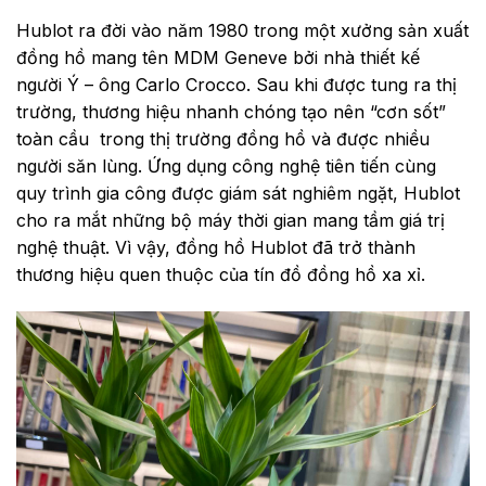
Hublot ra đời vào năm 1980 trong một xưởng sản xuất
đồng hồ mang tên MDM Geneve bởi nhà thiết kế
người Ý – ông Carlo Crocco. Sau khi được tung ra thị
trường, thương hiệu nhanh chóng tạo nên “cơn sốt”
toàn cầu trong thị trường đồng hồ và được nhiều
người săn lùng. Ứng dụng công nghệ tiên tiến cùng
quy trình gia công được giám sát nghiêm ngặt, Hublot
cho ra mắt những bộ máy thời gian mang tầm giá trị
nghệ thuật. Vì vậy, đồng hồ Hublot đã trở thành
thương hiệu quen thuộc của tín đồ đồng hồ xa xỉ.