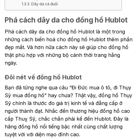
Dây da cá đuối
Phá cách dây da cho đồng hồ Hublot
Phá cách dây da cho đồng hồ Hublot là một trong
những cách biến hoá cho đồng hồ Hublot thêm phần
đẹp mắt. Và hơn nữa cách này sẽ giúp cho đồng hồ
thật phù hợp với những bộ cánh thời trang hằng
ngày.
Đôi nét về đồng hồ Hublot
Bạn đã từng nghe qua câu “Đi Đức mua ô tô, đi Thụy
Sỹ mua đồng hồ” hay chưa? Thật vậy, đồng hồ Thụy
Sỹ chính là thước đo giá trị kinh tế và đẳng cấp ở
người thành đạt. Nhắc đến thương hiệu đồng hồ cao
cấp Thuỵ Sỹ, chắc chắn phải kể đến Hublot. Đây là
hãng đồng hồ nổi tiếng bậc nhất cùng chất lượng
tuyệt vời với diện mạo đỉnh cao.