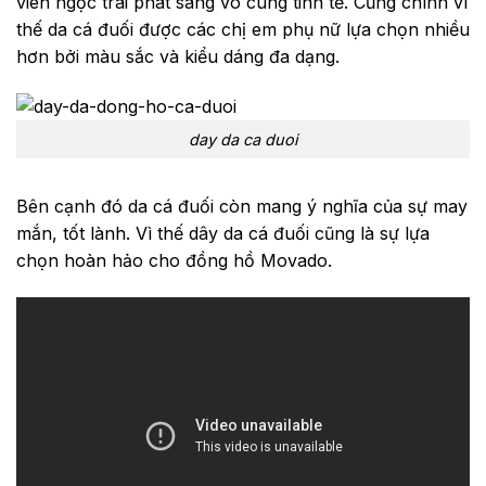
viên ngọc trai phát sáng vô cùng tinh tế. Cũng chính vì
thế da cá đuối được các chị em phụ nữ lựa chọn nhiều
hơn bởi màu sắc và kiểu dáng đa dạng.
day da ca duoi
Bên cạnh đó da cá đuối còn mang ý nghĩa của sự may
mắn, tốt lành. Vì thế dây da cá đuối cũng là sự lựa
chọn hoàn hảo cho đồng hồ Movado.