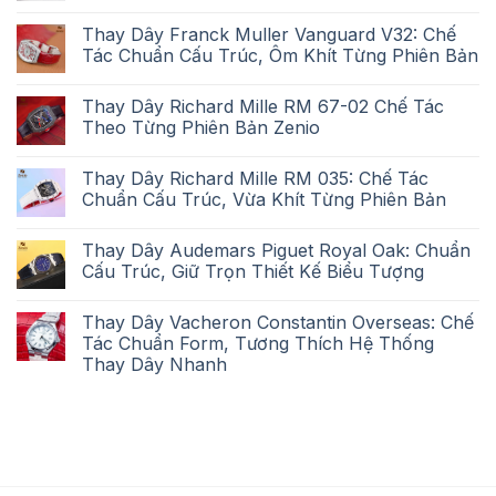
Thay Dây Franck Muller Vanguard V32: Chế
Tác Chuẩn Cấu Trúc, Ôm Khít Từng Phiên Bản
Thay Dây Richard Mille RM 67-02 Chế Tác
Theo Từng Phiên Bản Zenio
Thay Dây Richard Mille RM 035: Chế Tác
Chuẩn Cấu Trúc, Vừa Khít Từng Phiên Bản
Thay Dây Audemars Piguet Royal Oak: Chuẩn
Cấu Trúc, Giữ Trọn Thiết Kế Biểu Tượng
Thay Dây Vacheron Constantin Overseas: Chế
Tác Chuẩn Form, Tương Thích Hệ Thống
Thay Dây Nhanh