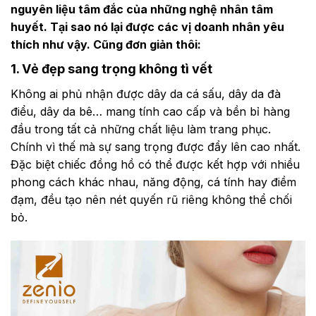
nguyên liệu tâm đắc của những nghệ nhân tâm
huyết. Tại sao nó lại được các vị doanh nhân yêu
thích như vậy. Cũng đơn giản thôi:
1. Vẻ đẹp sang trọng
khô
ng
tì vết
Không ai phủ nhận được dây da cá sấu, dây da đà
điểu, dây da bê… mang tính cao cấp và bền bỉ hàng
đầu trong tất cả những chất liệu làm trang phục.
Chính vì thế mà sự sang trọng được đẩy lên cao nhất.
Đặc biệt chiếc đồng hồ có thể được kết hợp với nhiều
phong cách khác nhau, năng động, cá tính hay điềm
đạm, đều tạo nên nét quyến rũ riêng không thể chối
bỏ.