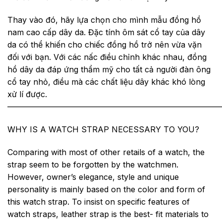
Thay vào đó, hãy lựa chọn cho mình mẫu đồng hồ
nam cao cấp dây da. Đặc tính ôm sát cổ tay của dây
da có thể khiến cho chiếc đồng hồ trở nên vừa vặn
đối với bạn. Với các nấc điều chỉnh khác nhau, đồng
hồ dây da đáp ứng thẩm mỹ cho tất cả người đàn ông
cổ tay nhỏ, điều mà các chất liệu dây khác khó lòng
xử lí được.
———————————————————————————
WHY IS A WATCH STRAP NECESSARY TO YOU?
Comparing with most of other retails of a watch, the
strap seem to be forgotten by the watchmen.
However, owner’s elegance, style and unique
personality is mainly based on the color and form of
this watch strap. To insist on specific features of
watch straps, leather strap is the best- fit materials to