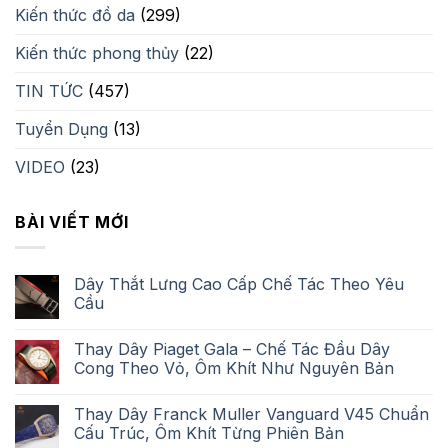
Kiến thức đồ da
(299)
Kiến thức phong thủy
(22)
TIN TỨC
(457)
Tuyển Dụng
(13)
VIDEO
(23)
BÀI VIẾT MỚI
Dây Thắt Lưng Cao Cấp Chế Tác Theo Yêu
Cầu
Thay Dây Piaget Gala – Chế Tác Đầu Dây
Cong Theo Vỏ, Ôm Khít Như Nguyên Bản
Thay Dây Franck Muller Vanguard V45 Chuẩn
Cấu Trúc, Ôm Khít Từng Phiên Bản