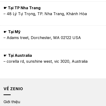
☛ Tại TP Nha Trang
– 48 Lý Tự Trọng, TP. Nha Trang, Khánh Hòa
☛
Tại Mỹ
– Adams treet, Dorchester, MA 02122 USA
☛
Tại Australia
– corella rd, sunshine west, vic 3020, Australia
VỀ ZENIO
Giới thiệu