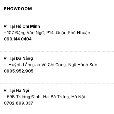
SHOWROOM
☛
Tại Hồ Chí Minh
– 107 Đặng Văn Ngữ, P14, Quận Phú Nhuận
090.144.0404
☛
Tại Đà Nẵng
– Huỳnh Lắm giao Võ Chí Công, Ngũ Hành Sơn
0905.952.905
☛
Tại Hà Nội
– 59B Trương Định, Hai Bà Trưng, Hà Nội
0702.899.337