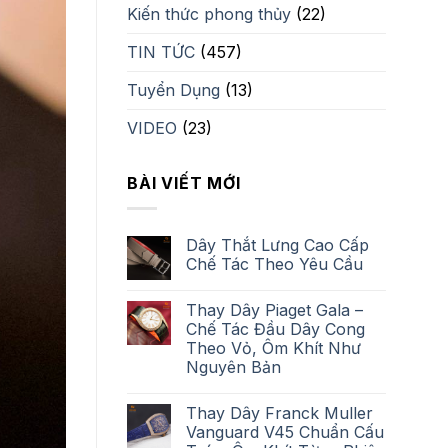
Kiến thức phong thủy
(22)
TIN TỨC
(457)
Tuyển Dụng
(13)
VIDEO
(23)
BÀI VIẾT MỚI
Dây Thắt Lưng Cao Cấp
Chế Tác Theo Yêu Cầu
Thay Dây Piaget Gala –
Chế Tác Đầu Dây Cong
Theo Vỏ, Ôm Khít Như
Nguyên Bản
Thay Dây Franck Muller
Vanguard V45 Chuẩn Cấu