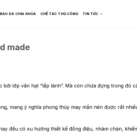
BAO DA CHÌA KHOÁ
CHẾ TÁC THỦ CÔNG
TIN TỨC
nd made
 bởi lớp vân hạt “lấp lánh”. Mà còn chứa đựng trong đó 
ọng, mang ý nghĩa phong thủy may mắn nên được rất nhiề
nay đều có xu hướng thiết kế đồng điệu, nhàm chán, khiế