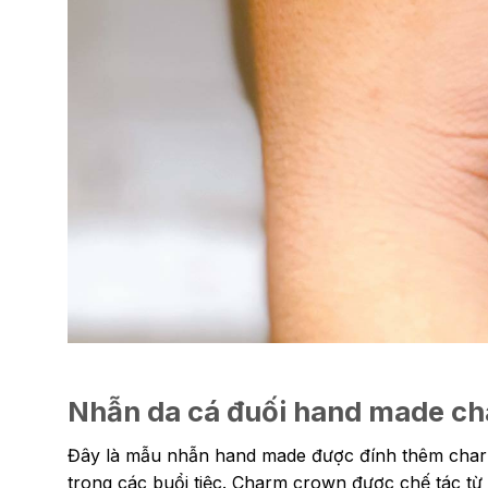
Nhẫn da cá đuối hand made c
Đây là mẫu nhẫn hand made được đính thêm charm 
trong các buổi tiệc. Charm crown được chế tác t