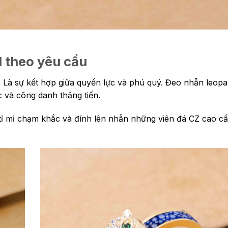
 theo yêu cầu
Là sự kết hợp giữa quyền lực và phú quý. Đeo nhẫn leopa
c và công danh thăng tiến.
tỉ mỉ chạm khắc và đính lên nhẫn những viên đá CZ cao c