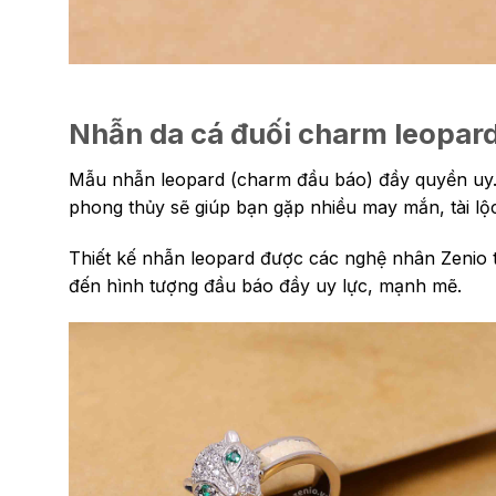
Nhẫn da cá đuối charm leopard
Mẫu nhẫn leopard (charm đầu báo) đầy quyền uy. 
phong thủy sẽ giúp bạn gặp nhiều may mắn, tài lộ
Thiết kế nhẫn leopard được các nghệ nhân Zenio 
đến hình tượng đầu báo đầy uy lực, mạnh mẽ.