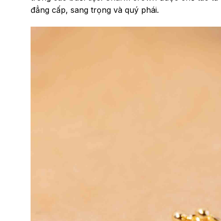
đẳng cấp, sang trọng và quý phái.