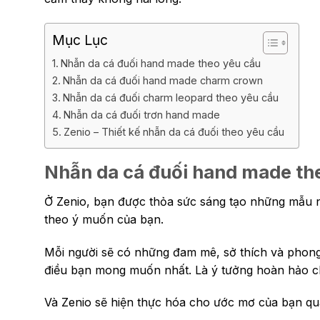
Mục Lục
Nhẫn da cá đuối hand made theo yêu cầu
Nhẫn da cá đuối hand made charm crown
Nhẫn da cá đuối charm leopard theo yêu cầu
Nhẫn da cá đuối trơn hand made
Zenio – Thiết kế nhẫn da cá đuối theo yêu cầu
Nhẫn da cá đuối hand made th
Ở Zenio, bạn được thỏa sức sáng tạo những mẫu nh
theo ý muốn của bạn.
Mỗi người sẽ có những đam mê, sở thích và phong
điều bạn mong muốn nhất. Là ý tưởng hoàn hảo c
Và Zenio sẽ hiện thực hóa cho ước mơ của bạn qu