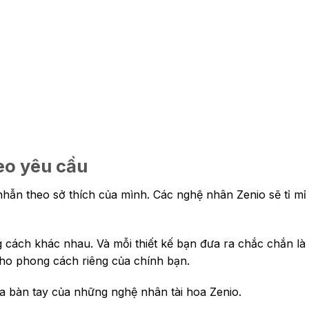
eo yêu cầu
ẫn theo sở thích của mình. Các nghệ nhân Zenio sẽ tỉ mỉ 
 cách khác nhau. Và mỗi thiết kế bạn đưa ra chắc chắn l
ho phong cách riêng của chính bạn.
a bàn tay của những nghệ nhân tài hoa Zenio.