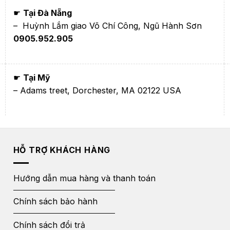
☛
Tại Đà Nẵng
– Huỳnh Lắm giao Võ Chí Công, Ngũ Hành Sơn
0905.952.905
☛
Tại Mỹ
– Adams treet, Dorchester, MA 02122 USA
HỖ TRỢ KHÁCH HÀNG
Hướng dẫn mua hàng và thanh toán
Chính sách bảo hành
Chính sách đổi trả