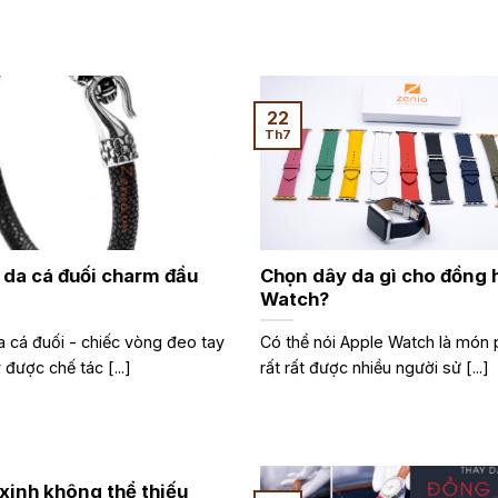
22
Th7
 da cá đuối charm đầu
Chọn dây da gì cho đồng 
Watch?
a cá đuối - chiếc vòng đeo tay
Có thể nói Apple Watch là món 
được chế tác [...]
rất rất được nhiều người sử [...]
 xinh không thể thiếu