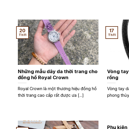
20
17
Th11
Th11
Những mẫu dây da thời trang cho
Vòng tay
đồng hồ Royal Crown
rồng
Royal Crown là một thương hiệu đồng hồ
Vòng tay d
thời trang cao cấp rất được ưa [...]
phong thủy 
Phụ kiện