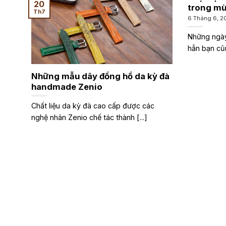
20
trong mù
Th7
6 Tháng 6, 2
Những ngày
hẳn bạn cũn
Những mẫu dây đồng hồ da kỳ đà
handmade Zenio
Chất liệu da kỳ đà cao cấp được các
nghệ nhân Zenio chế tác thành [...]