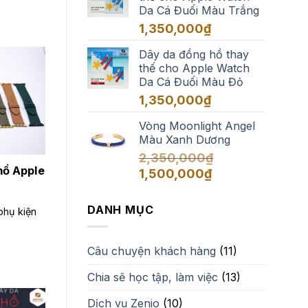
Da Cá Đuối Màu Trắng
đến
1,650,000₫
1,350,000
₫
Dây da đồng hồ thay
thế cho Apple Watch
Da Cá Đuối Màu Đỏ
1,350,000
₫
Vòng Moonlight Angel
Màu Xanh Dương
2,350,000
₫
hồ Apple
Giá
Giá
1,500,000
₫
gốc
hiện
là:
tại
DANH MỤC
phụ kiện
2,350,000₫.
là:
1,500,000₫.
Câu chuyện khách hàng
(11)
Chia sẽ học tập, làm việc
(13)
Dịch vụ Zenio
(10)