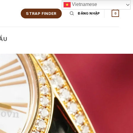
Vietnamese
STRAP FINDER
ĐĂNG NHẬP
0
CẦU