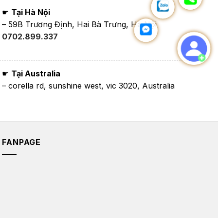
☛
Tại Hà Nội
– 59B Trương Định, Hai Bà Trưng, Hà Nội
0702.899.337
☛
Tại Australia
– corella rd, sunshine west, vic 3020, Australia
FANPAGE