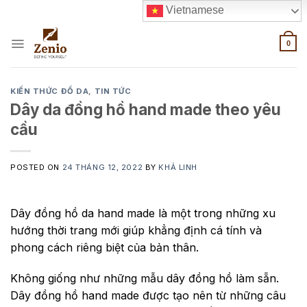
Skip
Vietnamese
to
content
0
KIẾN THỨC ĐỒ DA
,
TIN TỨC
Dây da đồng hồ hand made theo yêu
cầu
POSTED ON
24 THÁNG 12, 2022
BY
KHẢ LINH
Dây đồng hồ da hand made là một trong những xu
hướng thời trang mới giúp khẳng định cá tính và
phong cách riêng biệt của bản thân.
Không giống như những mẫu dây đồng hồ làm sẵn.
Dây đồng hồ hand made được tạo nên từ những câu