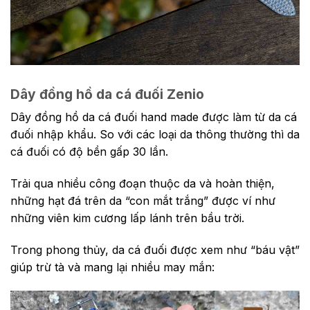
Dây đồng hồ da cá đuối Zenio
Dây đồng hồ da cá đuối hand made được làm từ da cá
đuối nhập khẩu. So với các loại da thông thường thì da
cá đuối có độ bền gấp 30 lần.
Trải qua nhiều công đoạn thuộc da và hoàn thiện,
những hạt đá trên da “con mắt trắng” được ví như
những viên kim cương lấp lánh trên bầu trời.
Trong phong thủy, da cá đuối được xem như “báu vật”
giúp trừ tà và mang lại nhiều may mắn: