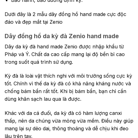
Bảo hành, bảo dưỡng định kỳ.
Dưới đây là 2 mẫu dây đồng hồ hand made cực độc
đáo và đẹp mắt tại Zenio
Dây đồng hồ da kỳ đà Zenio hand made
Dây da kỳ đà hand made Zenio được nhập khẩu từ
Pháp và Ý. Chất da cao cấp mang lại độ bền bỉ cao
trong suốt quá trình sử dụng.
Kỳ đà là loài vật thích nghi với môi trường sống cực kỳ
tốt. Chính vì thế da kỳ đà có khả năng kháng nước và
chống bám bẩn rất tốt. Khi bị bám bẩn, bạn chỉ cần
dùng khăn sạch lau qua là được.
Khác với da cá đuối, da kỳ đà có hàm lượng canxi
thấp, nên da chúng vừa mỏng vừa mềm. Điều này giúp
mang lại sự dẻo dai, thông thoáng và dễ chịu khi đeo
lâu trên tay.