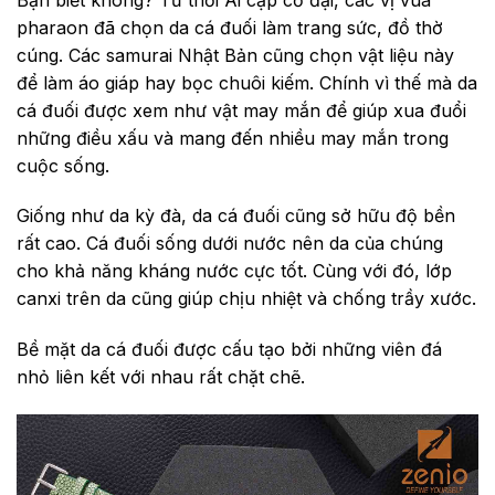
pharaon đã chọn da cá đuối làm trang sức, đồ thờ
cúng. Các samurai Nhật Bản cũng chọn vật liệu này
để làm áo giáp hay bọc chuôi kiếm. Chính vì thế mà da
cá đuối được xem như vật may mắn để giúp xua đuổi
những điều xấu và mang đến nhiều may mắn trong
cuộc sống.
Giống như da kỳ đà, da cá đuối cũng sở hữu độ bền
rất cao. Cá đuối sống dưới nước nên da của chúng
cho khả năng kháng nước cực tốt. Cùng với đó, lớp
canxi trên da cũng giúp chịu nhiệt và chống trầy xước.
Bề mặt da cá đuối được cấu tạo bởi những viên đá
nhỏ liên kết với nhau rất chặt chẽ.