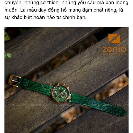
chuyện, những sở thích, những yêu cầu mà bạn mong
muốn. Là mẫu dây đồng hồ mang đậm chất riêng, là
sự khác biệt hoàn hảo từ chính bạn.