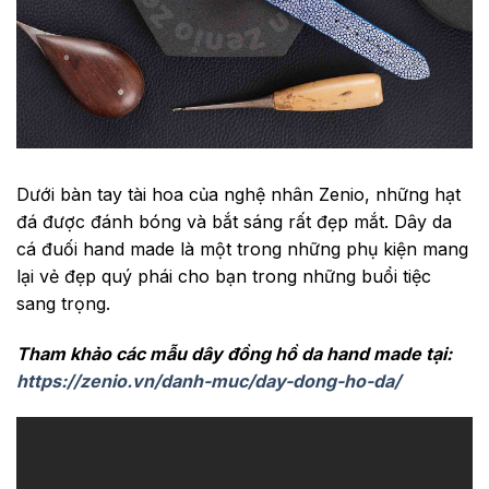
Dưới bàn tay tài hoa của nghệ nhân Zenio, những hạt
đá được đánh bóng và bắt sáng rất đẹp mắt. Dây da
cá đuối hand made là một trong những phụ kiện mang
lại vẻ đẹp quý phái cho bạn trong những buổi tiệc
sang trọng.
Tham khảo các mẫu dây đồng hồ da hand made tại:
https://zenio.vn/danh-muc/day-dong-ho-da/