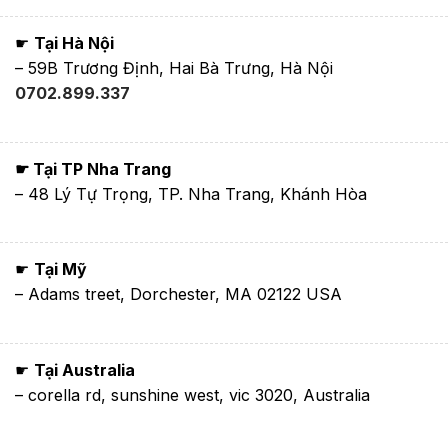
☛
Tại Hà Nội
– 59B Trương Định, Hai Bà Trưng, Hà Nội
0702.899.337
☛ Tại TP Nha Trang
– 48 Lý Tự Trọng, TP. Nha Trang, Khánh Hòa
☛
Tại Mỹ
– Adams treet, Dorchester, MA 02122 USA
☛
Tại Australia
– corella rd, sunshine west, vic 3020, Australia