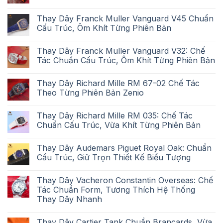
Thay Dây Franck Muller Vanguard V45 Chuẩn
Cấu Trúc, Ôm Khít Từng Phiên Bản
Thay Dây Franck Muller Vanguard V32: Chế
Tác Chuẩn Cấu Trúc, Ôm Khít Từng Phiên Bản
Thay Dây Richard Mille RM 67-02 Chế Tác
Theo Từng Phiên Bản Zenio
Thay Dây Richard Mille RM 035: Chế Tác
Chuẩn Cấu Trúc, Vừa Khít Từng Phiên Bản
Thay Dây Audemars Piguet Royal Oak: Chuẩn
Cấu Trúc, Giữ Trọn Thiết Kế Biểu Tượng
Thay Dây Vacheron Constantin Overseas: Chế
Tác Chuẩn Form, Tương Thích Hệ Thống
Thay Dây Nhanh
Thay Dây Cartier Tank Chuẩn Brancards, Vừa