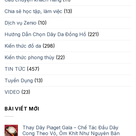
Chia sẽ học tập, làm việc
(13)
Dịch vụ Zenio
(10)
Hướng Dẫn Chọn Dây Da Đồng Hồ
(221)
Kiến thức đồ da
(298)
Kiến thức phong thủy
(22)
TIN TỨC
(457)
Tuyển Dụng
(13)
VIDEO
(23)
BÀI VIẾT MỚI
Thay Dây Piaget Gala – Chế Tác Đầu Dây
Cong Theo Vỏ, Ôm Khít Như Nguyên Bản