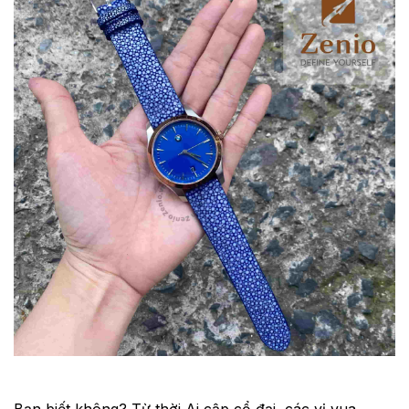
Bạn biết không? Từ thời Ai cập cổ đại, các vị vua