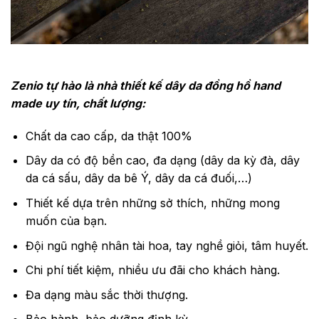
Zenio tự hào là nhà thiết kế dây da đồng hồ hand
made uy tín, chất lượng:
Chất da cao cấp, da thật 100%
Dây da có độ bền cao, đa dạng (dây da kỳ đà, dây
da cá sấu, dây da bê Ý, dây da cá đuối,…)
Thiết kế dựa trên những sở thích, những mong
muốn của bạn.
Đội ngũ nghệ nhân tài hoa, tay nghề giỏi, tâm huyết.
Chi phí tiết kiệm, nhiều ưu đãi cho khách hàng.
Đa dạng màu sắc thời thượng.