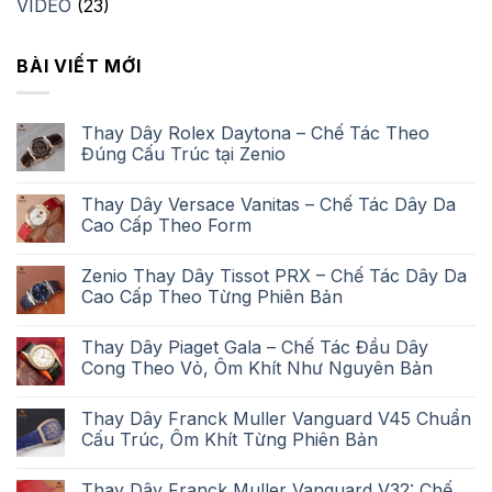
VIDEO
(23)
BÀI VIẾT MỚI
Thay Dây Rolex Daytona – Chế Tác Theo
Đúng Cấu Trúc tại Zenio
Thay Dây Versace Vanitas – Chế Tác Dây Da
Cao Cấp Theo Form
Zenio Thay Dây Tissot PRX – Chế Tác Dây Da
Cao Cấp Theo Từng Phiên Bản
Thay Dây Piaget Gala – Chế Tác Đầu Dây
Cong Theo Vỏ, Ôm Khít Như Nguyên Bản
Thay Dây Franck Muller Vanguard V45 Chuẩn
Cấu Trúc, Ôm Khít Từng Phiên Bản
Thay Dây Franck Muller Vanguard V32: Chế