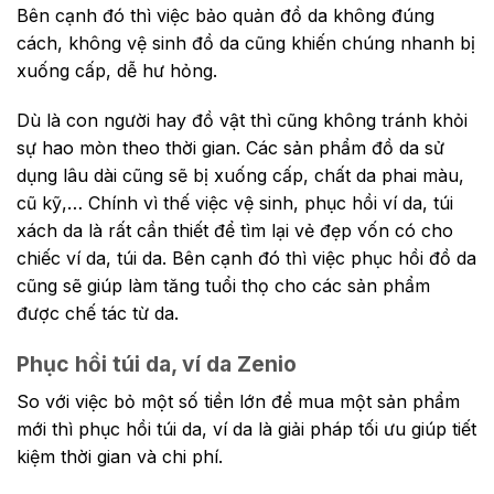
Bên cạnh đó thì việc bảo quản đồ da không đúng
cách, không vệ sinh đồ da cũng khiến chúng nhanh bị
xuống cấp, dễ hư hỏng.
Dù là con người hay đồ vật thì cũng không tránh khỏi
sự hao mòn theo thời gian. Các sản phẩm đồ da sử
dụng lâu dài cũng sẽ bị xuống cấp, chất da phai màu,
cũ kỹ,… Chính vì thế việc vệ sinh, phục hồi ví da, túi
xách da là rất cần thiết để tìm lại vẻ đẹp vốn có cho
chiếc ví da, túi da. Bên cạnh đó thì việc phục hồi đồ da
cũng sẽ giúp làm tăng tuổi thọ cho các sản phẩm
được chế tác từ da.
Phục hồi túi da, ví da Zenio
So với việc bỏ một số tiền lớn để mua một sản phẩm
mới thì phục hồi túi da, ví da là giải pháp tối ưu giúp tiết
kiệm thời gian và chi phí.