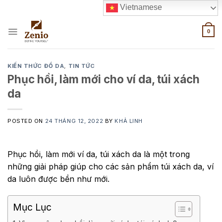
Skip
Vietnamese
to
content
0
KIẾN THỨC ĐỒ DA
,
TIN TỨC
Phục hồi, làm mới cho ví da, túi xách
da
POSTED ON
24 THÁNG 12, 2022
BY
KHẢ LINH
Phục hồi, làm mới ví da, túi xách da là một trong
những giải pháp giúp cho các sản phẩm túi xách da, ví
da luôn được bền như mới.
Mục Lục