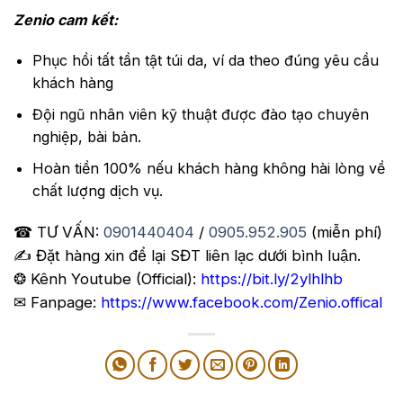
Zenio cam kết:
Phục hồi tất tần tật túi da, ví da theo đúng yêu cầu
khách hàng
Đội ngũ nhân viên kỹ thuật được đào tạo chuyên
nghiệp, bài bản.
Hoàn tiền 100% nếu khách hàng không hài lòng về
chất lượng dịch vụ.
☎ TƯ VẤN:
0901440404
/
0905.952.905
(miễn phí)
✍️ Đặt hàng xin để lại SĐT liên lạc dưới bình luận.
❂ Kênh Youtube (Official):
https://bit.ly/2ylhlhb
✉ Fanpage:
https://www.facebook.com/Zenio.offical