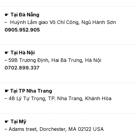
☛
Tại Đà Nẵng
– Huỳnh Lắm giao Võ Chí Công, Ngũ Hành Sơn
0905.952.905
☛
Tại Hà Nội
– 59B Trương Định, Hai Bà Trưng, Hà Nội
0702.899.337
☛ Tại TP Nha Trang
– 48 Lý Tự Trọng, TP. Nha Trang, Khánh Hòa
☛
Tại Mỹ
– Adams treet, Dorchester, MA 02122 USA