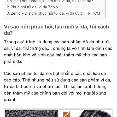
Vì sao nên phục hồi, làm mới ví da, túi xách da?
Phục hồi túi da, ví da Zenio
Zenio – Địa chỉ phục hồi túi da, ví da uy tín TP.HCM
Vì sao nên phục hồi, làm mới ví da, túi xách
da?
Trong quá trình sử dụng các sản phẩm đồ da như túi
da, ví da, thắt lưng da,… chúng ta vô tình làm dính các
chất bẩn khó vệ sinh gây mất thẩm mỹ cho các sản
phẩm da.
Các sản phẩm túi da nổi bật nhất ở các chất liệu da
cao cấp. Thế nhưng nếu sử dụng các sản phẩm ví da,
túi da bị hoen ố và phai màu. Thì sẽ làm ảnh hưởng
đến thẩm mỹ của chính bạn đối với mọi người xung
quanh.