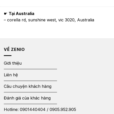
☛
Tại Australia
– corella rd, sunshine west, vic 3020, Australia
VỀ ZENIO
Giới thiệu
Liên hệ
Câu chuyện khách hàng
Đánh giá của khác hàng
Hotline:
0901440404
/
0905.952.905