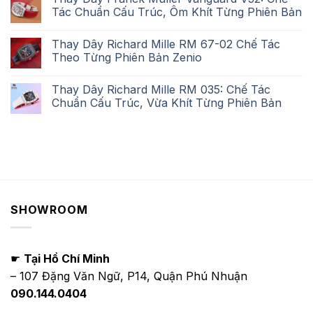
Tác Chuẩn Cấu Trúc, Ôm Khít Từng Phiên Bản
Thay Dây Richard Mille RM 67-02 Chế Tác
Theo Từng Phiên Bản Zenio
Thay Dây Richard Mille RM 035: Chế Tác
Chuẩn Cấu Trúc, Vừa Khít Từng Phiên Bản
SHOWROOM
☛
Tại Hồ Chí Minh
– 107 Đặng Văn Ngữ, P14, Quận Phú Nhuận
090.144.0404