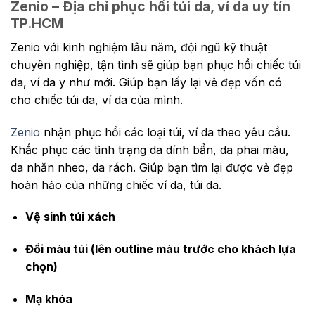
Zenio – Địa chỉ phục hồi túi da, ví da uy tín
TP.HCM
Zenio với kinh nghiệm lâu năm, đội ngũ kỹ thuật
chuyên nghiệp, tận tình sẽ giúp bạn phục hồi chiếc túi
da, ví da y như mới. Giúp bạn lấy lại vẻ đẹp vốn có
cho chiếc túi da, ví da của mình.
Zenio
nhận phục hồi các loại túi, ví da theo yêu cầu.
Khắc phục các tình trạng da dính bẩn, da phai màu,
da nhăn nheo, da rách. Giúp bạn tìm lại được vẻ đẹp
hoàn hảo của những chiếc ví da, túi da.
Vệ sinh túi xách
Đổi màu túi (lên outline màu trước cho khách lựa
chọn)
Mạ khóa