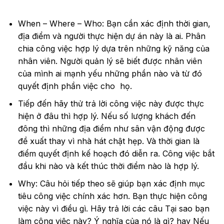
When – Where – Who: Bạn cần xác định thời gian,
địa điểm và người thực hiện dự án này là ai. Phân
chia công việc hợp lý dựa trên những kỹ năng của
nhân viên. Người quản lý sẽ biết được nhân viên
của mình ai mạnh yếu những phần nào và từ đó
quyết định phần việc cho họ.
Tiếp đến hãy thử trả lời công việc này được thực
hiện ở đâu thì hợp lý. Nếu số lượng khách đến
đông thì những địa điểm như sân vận động được
đề xuất thay vì nhà hát chật hẹp. Và thời gian là
điểm quyết định kế hoạch đó diễn ra. Công việc bắt
đầu khi nào và kết thúc thời điểm nào là hợp lý.
Why: Câu hỏi tiếp theo sẽ giúp bạn xác định mục
tiêu công việc chính xác hơn. Bạn thực hiện công
việc này vì điều gì. Hãy trả lời các câu Tại sao bạn
làm công việc này? Ý nghĩa của nó là gì? hay Nếu