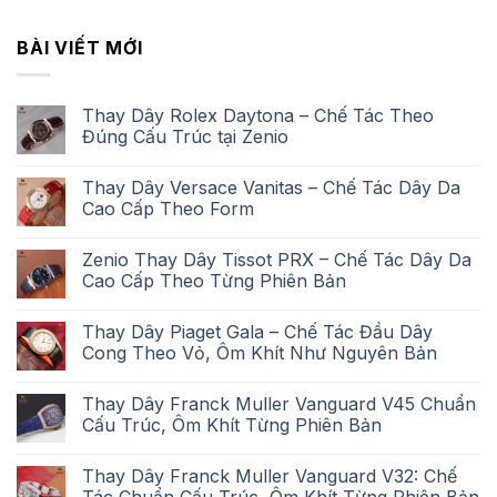
BÀI VIẾT MỚI
Thay Dây Rolex Daytona – Chế Tác Theo
Đúng Cấu Trúc tại Zenio
Thay Dây Versace Vanitas – Chế Tác Dây Da
Cao Cấp Theo Form
Zenio Thay Dây Tissot PRX – Chế Tác Dây Da
Cao Cấp Theo Từng Phiên Bản
Thay Dây Piaget Gala – Chế Tác Đầu Dây
Cong Theo Vỏ, Ôm Khít Như Nguyên Bản
Thay Dây Franck Muller Vanguard V45 Chuẩn
Cấu Trúc, Ôm Khít Từng Phiên Bản
Thay Dây Franck Muller Vanguard V32: Chế