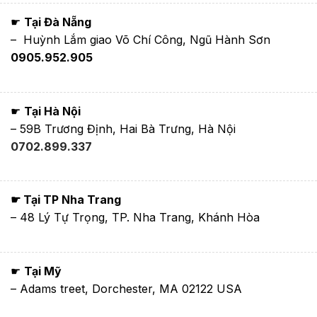
☛
Tại Đà Nẵng
– Huỳnh Lắm giao Võ Chí Công, Ngũ Hành Sơn
0905.952.905
☛
Tại Hà Nội
– 59B Trương Định, Hai Bà Trưng, Hà Nội
0702.899.337
☛ Tại TP Nha Trang
– 48 Lý Tự Trọng, TP. Nha Trang, Khánh Hòa
☛
Tại Mỹ
– Adams treet, Dorchester, MA 02122 USA