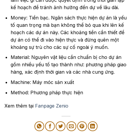
làm việc gì cần được quyết định trong thời gian lập
kế hoạch để tránh ảnh hưởng đến dự về lâu dài.
Money: Tiền bạc. Ngân sách thực hiện dự án là yếu
tố quan trọng mà bạn không thể bỏ qua khi lên kế
hoạch các dự án này. Các khoảng tiền cần thiết để
dự án có thể đi vào hiện thực và đừng quên một
khoảng sự trù cho các sự cố ngoài ý muốn.
Material: Nguyên vật liệu cần chuẩn bị cho dự án
gồm nhiều yếu tố tạo thành như: phương pháp giao
hàng, xác định thời gian và các nhà cung ứng.
Machine: Máy móc sản xuất
Method: Phương pháp thực hiện
Xem thêm tại
Fanpage Zenio