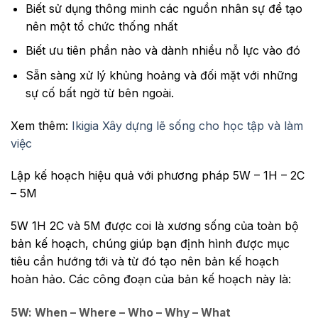
Biết sử dụng thông minh các nguồn nhân sự để tạo
nên một tổ chức thống nhất
Biết ưu tiên phần nào và dành nhiều nỗ lực vào đó
Sẵn sàng xử lý khủng hoảng và đối mặt với những
sự cố bất ngờ từ bên ngoài.
Xem thêm:
Ikigia Xây dựng lẽ sống cho học tập và làm
việc
Lập kế hoạch hiệu quả với phương pháp 5W – 1H – 2C
– 5M
5W 1H 2C và 5M được coi là xương sống của toàn bộ
bản kế hoạch, chúng giúp bạn định hình được mục
tiêu cần hướng tới và từ đó tạo nên bản kế hoạch
hoàn hảo. Các công đoạn của bản kế hoạch này là:
5W: When – Where – Who – Why – What