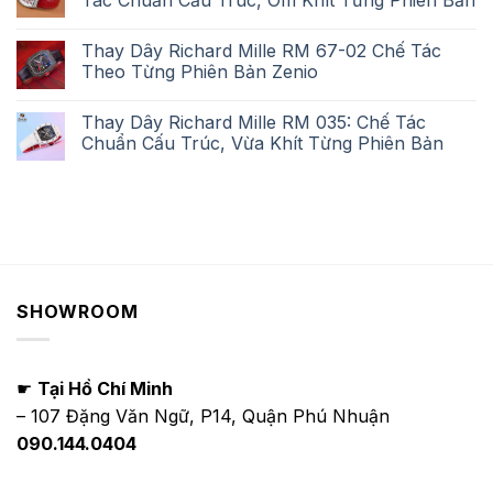
Tác Chuẩn Cấu Trúc, Ôm Khít Từng Phiên Bản
Thay Dây Richard Mille RM 67-02 Chế Tác
Theo Từng Phiên Bản Zenio
Thay Dây Richard Mille RM 035: Chế Tác
Chuẩn Cấu Trúc, Vừa Khít Từng Phiên Bản
SHOWROOM
☛
Tại Hồ Chí Minh
– 107 Đặng Văn Ngữ, P14, Quận Phú Nhuận
090.144.0404