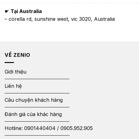
☛
Tại Australia
– corella rd, sunshine west, vic 3020, Australia
VỀ ZENIO
Giới thiệu
Liên hệ
Câu chuyện khách hàng
Đánh giá của khác hàng
Hotline:
0901440404
/
0905.952.905