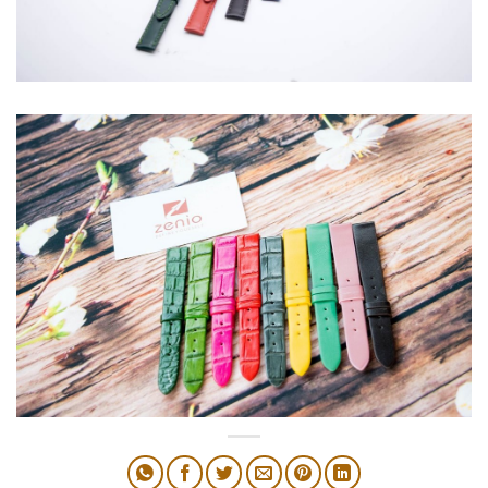
day-dong-ho-phai-nu
day-dong-ho-nu