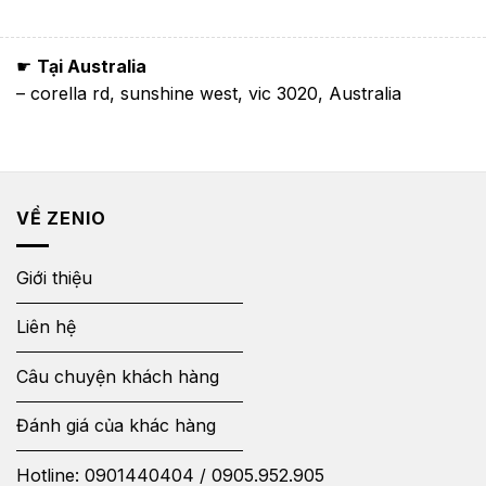
☛
Tại Australia
– corella rd, sunshine west, vic 3020, Australia
VỀ ZENIO
Giới thiệu
Liên hệ
Câu chuyện khách hàng
Đánh giá của khác hàng
Hotline:
0901440404
/
0905.952.905