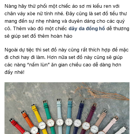
Nàng hãy thử phối một chiếc áo sơ mi kiểu ren với
chân váy xòe nữ tính nhé. Đây cũng là set đồ tiểu thư
mang đến sự nhẹ nhàng và duyên dáng cho các quý
cô. Thêm vào đó một chiếc
dây da đồng hồ
dễ thương
sẽ giúp set đồ thêm hoàn hảo
Ngoài dự tiệc thì set đồ này cũng rất thích hợp để mặc
đi chơi hay đi làm. Hơn nữa set đồ này cũng sẽ giúp
các nàng “nấm lùn” ăn gian chiều cao dễ dàng hơn
đấy nhé!