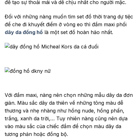
để tạo sự thoải mái và dễ chịu nhất cho người mặc.
Đối với những nàng muốn tìm set đồ thời trang dự tiệc
để che đi khuyết điểm ở vòng eo thì đầm maxi phối
dây da đồng hồ
là một set đồ hoàn hảo nhất.
Với đầm maxi, nàng nên chọn những mẫu dây da đơn
giản. Màu sắc dây da thiên về những tông màu dễ
thương và nhẹ nhàng như hồng nude, hồng phấn,
trắng, xanh da trời,… Tuy nhiên nàng cũng nên dựa
vào màu sắc của chiếc đầm để chọn màu dây da
tương phản hoặc đồng bộ.