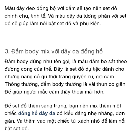
Màu dây đeo đồng bộ với đầm sẽ tạo nên set đồ
chỉnh chu, tinh tế. Và màu dây da tương phản với set
đồ sẽ giúp làm nổi bật set đồ và phụ kiện.
3. Đầm body mix với dây da đồng hồ
Đầm body đúng như tên gọi, là mẫu đầm bo sát theo
đường cong của thể. Đây là set đồ dự tiệc dành cho
những nàng có gu thời trang quyến rũ, gợi cảm.
Thông thường, đầm body thường là vải thun co giãn.
Để giúp người mắc cảm thấy thoải mái hơn.
Để set đồ thêm sang trọng, bạn nên mix thêm một
chiếc
đồng hồ dây da
có kiểu dáng nhẹ nhàng, đơn
giản. Và thêm vào một chiếc túi xách nhỏ để làm nổi
bật set đồ.