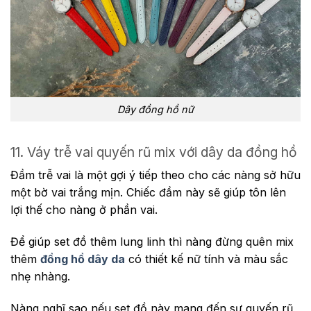
Dây đồng hồ nữ
11. Váy trễ vai quyến rũ mix với dây da đồng hồ
Đầm trễ vai là một gợi ý tiếp theo cho các nàng sở hữu
một bờ vai trắng mịn. Chiếc đầm này sẽ giúp tôn lên
lợi thế cho nàng ở phần vai.
Để giúp set đồ thêm lung linh thì nàng đừng quên mix
thêm
đồng hồ dây da
có thiết kế nữ tính và màu sắc
nhẹ nhàng.
Nàng nghĩ sao nếu set đồ này mang đến sự quyến rũ