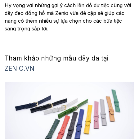
Hy vọng với những gợi ý cách lên đồ dự tiệc cùng với
dây đeo đồng hồ mà Zenio vừa đề cập sẽ giúp các
nàng có thêm nhiều sự lựa chọn cho các bữa tiệc
sang trọng sắp tới.
Tham khảo những mẫu dây da tại
ZENIO.VN