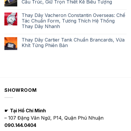
Cấu Trúc, Giữ Trọn Thiết Kế Biểu Tượng
Thay Dây Vacheron Constantin Overseas: Chế
Tác Chuẩn Form, Tương Thích Hệ Thống
Thay Dây Nhanh
Thay Dây Cartier Tank Chuẩn Brancards, Vừa
Khít Từng Phiên Bản
SHOWROOM
☛
Tại Hồ Chí Minh
– 107 Đặng Văn Ngữ, P14, Quận Phú Nhuận
090.144.0404