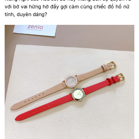
với bờ vai hững hờ đầy gợi cảm cùng chiếc đồ hồ nữ
tính, duyên dáng?