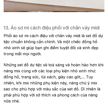
13. Áo sơ mi cách điệu phối với chân váy midi
Phối áo sơ mi cách điệu với chân váy midi là set đồ dự
tiệc chuẩn không cần chỉnh. Và một chiếc đồng hồ
nhỏ xinh sẽ giúp bạn ghi điểm tuyệt đối và xinh đẹp
trong mắt mọi người.
Những set đồ dự tiệc sẽ toả sáng và hoàn hảo hơn khi
nàng mix cùng với các loại phụ kiện nhỏ xinh như:
đồng hồ, trang sức, túi xách, giày cao gót,… Tuy
nhiên, khi mix những phụ kiện này, nàng chú ý mix
sao cho phù hợp với màu sắc của set đồ. Dĩ nhiên là
phải phù hợp với sở thích và phong cách của nàng
nữa nhé.