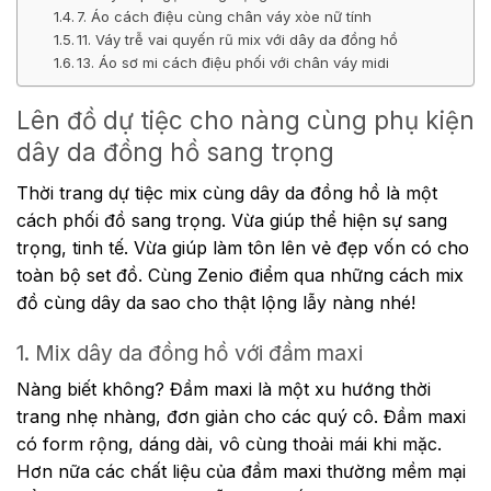
7. Áo cách điệu cùng chân váy xòe nữ tính
11. Váy trễ vai quyến rũ mix với dây da đồng hồ
13. Áo sơ mi cách điệu phối với chân váy midi
Lên đồ dự tiệc cho nàng cùng phụ kiện
dây da đồng hồ sang trọng
Thời trang dự tiệc mix cùng dây da đồng hồ là một
cách phối đồ sang trọng. Vừa giúp thể hiện sự sang
trọng, tinh tế. Vừa giúp làm tôn lên vẻ đẹp vốn có cho
toàn bộ set đồ. Cùng Zenio điểm qua những cách mix
đồ cùng dây da sao cho thật lộng lẫy nàng nhé!
1. Mix dây da đồng hồ với đầm maxi
Nàng
biết không? Đầm maxi là một xu hướng thời
trang nhẹ nhàng, đơn giản cho các quý cô. Đầm maxi
có form rộng, dáng dài, vô cùng thoải mái khi mặc.
Hơn nữa các chất liệu của đầm maxi thường mềm mại