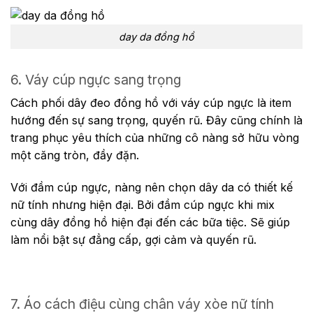
day da đồng hồ
6. Váy cúp ngực sang trọng
Cách phối dây đeo đồng hồ với váy
cúp ngực là item
hướng đến sự sang trọng, quyến rũ. Đây cũng chính là
trang phục yêu thích của những cô nàng sở hữu vòng
một căng tròn, đầy đặn.
Với đầm cúp ngực, nàng nên chọn dây da có thiết kế
nữ tính nhưng hiện đại. Bởi đầm cúp ngực khi mix
cùng dây đồng hồ hiện đại đến các bữa tiệc. Sẽ giúp
làm nổi bật sự đẳng cấp, gợi cảm và quyến rũ.
7. Áo cách điệu cùng chân váy xòe nữ tính