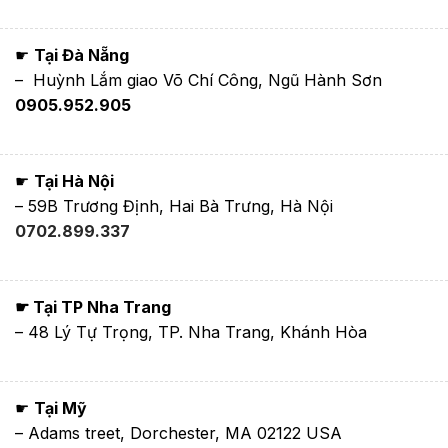
☛
Tại Đà Nẵng
– Huỳnh Lắm giao Võ Chí Công, Ngũ Hành Sơn
0905.952.905
☛
Tại Hà Nội
– 59B Trương Định, Hai Bà Trưng, Hà Nội
0702.899.337
☛ Tại TP Nha Trang
– 48 Lý Tự Trọng, TP. Nha Trang, Khánh Hòa
☛
Tại Mỹ
– Adams treet, Dorchester, MA 02122 USA