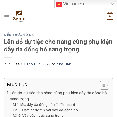
Skip
Vietnamese
to
content
0
KIẾN THỨC ĐỒ DA
Lên đồ dự tiệc cho nàng cùng phụ kiện
dây da đồng hồ sang trọng
POSTED ON
3 THÁNG 3, 2022
BY
KHẢ LINH
Mục Lục
Lên đồ dự tiệc cho nàng cùng phụ kiện dây da đồng hồ
sang trọng
1. Mix dây da đồng hồ với đầm maxi
3. Đầm body mix với dây da đồng hồ
6. Váy cúp ngực sang trọng