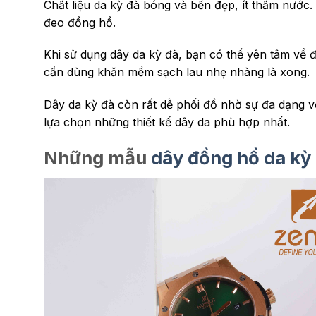
Chất liệu da kỳ đà bóng và bền đẹp, ít thấm nước.
đeo đồng hồ
.
Khi sử dụng dây da kỳ đà, bạn có thể yên tâm về đ
cần dùng khăn mềm sạch lau nhẹ nhàng là xong.
Dây da kỳ đà còn rất dễ phối đồ nhờ sự đa dạng v
lựa chọn những thiết kế dây da phù hợp nhất.
Những mẫu
dây đồng hồ da kỳ