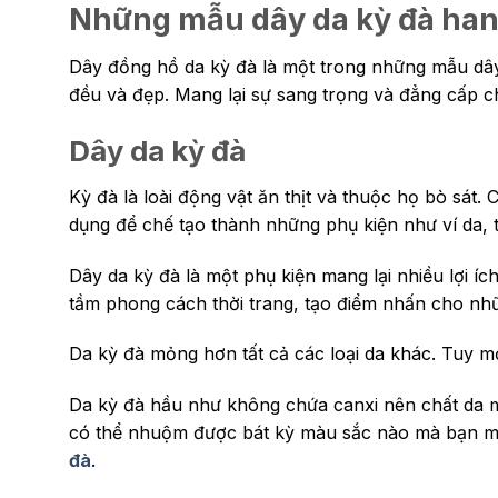
Những mẫu dây da kỳ đà ha
Dây đồng hồ da kỳ đà là một trong những mẫu dây
đều và đẹp. Mang lại sự sang trọng và đẳng cấp c
Dây da kỳ đà
Kỳ đà là loài động vật ăn thịt và thuộc họ bò sát
dụng để chế tạo thành những phụ kiện như ví da, 
Dây da kỳ đà là một phụ kiện mang lại nhiều lợi 
tầm phong cách thời trang, tạo điểm nhấn cho nh
Da kỳ đà mỏng hơn tất cả các loại da khác. Tuy m
Da kỳ đà hầu như không chứa canxi nên chất da m
có thể nhuộm được bát kỳ màu sắc nào mà bạn m
đà
.