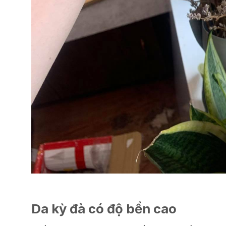
Da kỳ đà có độ bền cao