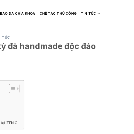
BAO DA CHÌA KHOÁ
CHẾ TÁC THỦ CÔNG
TIN TỨC
N TỨC
kỳ đà handmade độc đáo
tại ZENIO