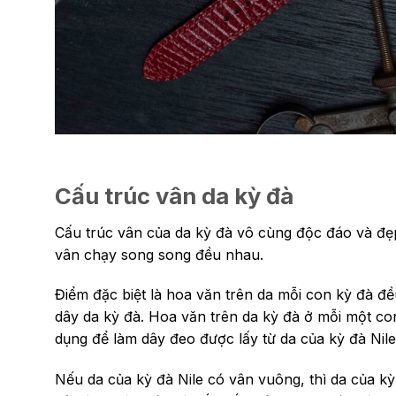
Cấu trúc vân da kỳ đà
Cấu trúc vân của da kỳ đà vô cùng độc đáo và đẹ
vân chạy song song đều nhau.
Điểm đặc biệt là hoa văn trên da mỗi con kỳ đà đề
dây da kỳ đà. Hoa văn trên da kỳ đà ở mỗi một c
dụng để làm dây đeo được lấy từ da của kỳ đà Nile
Nếu da của kỳ đà Nile có vân vuông, thì da của 