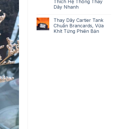
Thích Hệ Thống Thay
Dây Nhanh
Thay Dây Cartier Tank
Chuẩn Brancards, Vừa
Khít Từng Phiên Bản