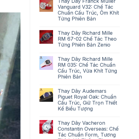
Thay Dây Franck Muller
Vanguard V32: Chế Tác
Chuẩn Cấu Trúc, Ôm Khít
Từng Phiên Bản
Thay Dây Richard Mille
RM 67-02 Chế Tác Theo
Từng Phiên Bản Zenio
Thay Dây Richard Mille
RM 035: Chế Tác Chuẩn
Cấu Trúc, Vừa Khít Từng
Phiên Bản
Thay Dây Audemars
Piguet Royal Oak: Chuẩn
Cấu Trúc, Giữ Trọn Thiết
Kế Biểu Tượng
Thay Dây Vacheron
Constantin Overseas: Chế
Tác Chuẩn Form, Tương