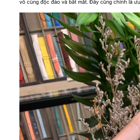
vô cùng độc đáo và bắt mắt. Đây cũng chính là ư