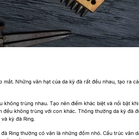
p mắt. Những vân hạt của da kỳ đà rất đều nhau, tạo ra c
u không trùng nhau. Tạo nên điểm khác biệt và nổi bật kh
on đều không trùng với con khác.
Thông thường da kỳ đà đ
 và kỳ đà Ring.
kỳ đà Ring thường có vân là những đốm nhỏ.
Cấu trúc vân d