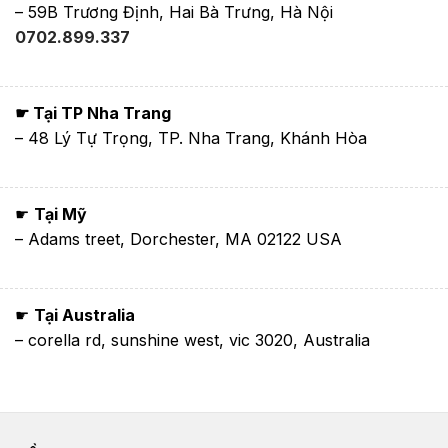
– 59B Trương Định, Hai Bà Trưng, Hà Nội
0702.899.337
☛ Tại TP Nha Trang
– 48 Lý Tự Trọng, TP. Nha Trang, Khánh Hòa
☛
Tại Mỹ
– Adams treet, Dorchester, MA 02122 USA
☛
Tại Australia
– corella rd, sunshine west, vic 3020, Australia