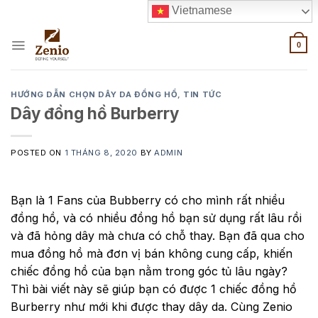
Skip
Vietnamese
to
content
0
HƯỚNG DẪN CHỌN DÂY DA ĐỒNG HỒ
,
TIN TỨC
Dây đồng hồ Burberry
POSTED ON
1 THÁNG 8, 2020
BY
ADMIN
Bạn là 1 Fans của Bubberry có cho mình rất nhiều
đồng hồ, và có nhiều đồng hồ bạn sử dụng rất lâu rồi
và đã hỏng dây mà chưa có chỗ thay. Bạn đã qua cho
mua đồng hồ mà đơn vị bán không cung cấp, khiến
chiếc đồng hồ của bạn nằm trong góc tủ lâu ngày?
Thì bài viết này sẽ giúp bạn có được 1 chiếc đồng hồ
Burberry như mới khi được thay dây da. Cùng Zenio