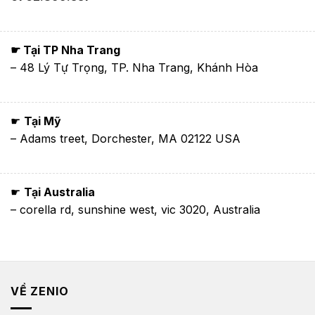
☛ Tại TP Nha Trang
– 48 Lý Tự Trọng, TP. Nha Trang, Khánh Hòa
☛
Tại Mỹ
– Adams treet, Dorchester, MA 02122 USA
☛
Tại Australia
– corella rd, sunshine west, vic 3020, Australia
VỀ ZENIO