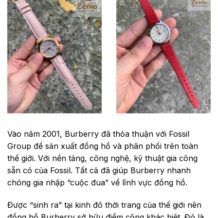
Vào năm 2001, Burberry đã thỏa thuận với Fossil
Group để sản xuất đồng hồ và phân phối trên toàn
thế giới. Với nền tảng, công nghệ, kỹ thuật gia công
sẵn có của Fossil. Tất cả đã giúp Burberry nhanh
chóng gia nhập “cuộc đua” về lĩnh vực đồng hồ.
Được “sinh ra” tại kinh đô thời trang của thế giới nên
đồng hồ Burberry sở hữu điểm cộng khác biệt. Đó là