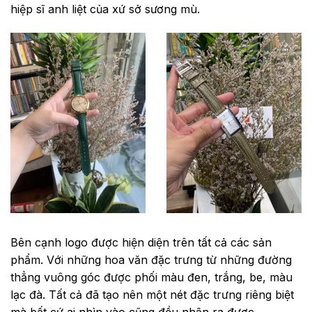
hiệp sĩ anh liệt của xứ sở sương mù.
Dây đồng hồ Burberry
Bên cạnh logo được hiện diện trên tất cả các sản
phẩm. Với những hoa văn đặc trưng từ những đường
thẳng vuông góc được phối màu đen, trắng, be, màu
lạc đà. Tất cả đã tạo nên một nét đặc trưng riêng biệt
mà bất cứ ai nhìn vào cũng đều nhận ra được.