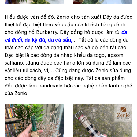
Dây đồng hồ Burberry
Hiểu được vấn đề đó. Zenio cho sản xuất Dây da được
thiết kế đặc biệt theo yêu cầu của khách hàng dành
cho đồng hồ Burberry. Dây đồng hồ được làm từ
da
cá đuối
,
da kỳ đà
,
da cá sấu
,
… Tất cả là các dòng da
thật cao cấp với đa dạng màu sắc và độ bền rất cao.
Đặc biệt là các dòng da nhập khẩu da togo, epsom,
saffiano…đang được các hãng lớn sử dụng để làm các
vật liệu túi xách, ví,… Cũng đang được Zenio sửa dụng
cho các dòng dây da đặc biệt này. Tất cả sản phẩm
đều được làm handmade bởi các nghệ nhân lành nghề
của Zenio.