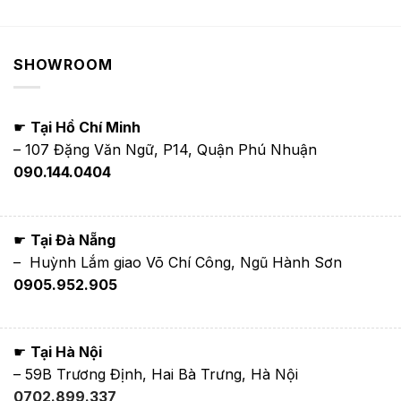
SHOWROOM
☛
Tại Hồ Chí Minh
– 107 Đặng Văn Ngữ, P14, Quận Phú Nhuận
090.144.0404
☛
Tại Đà Nẵng
– Huỳnh Lắm giao Võ Chí Công, Ngũ Hành Sơn
0905.952.905
☛
Tại Hà Nội
– 59B Trương Định, Hai Bà Trưng, Hà Nội
0702.899.337