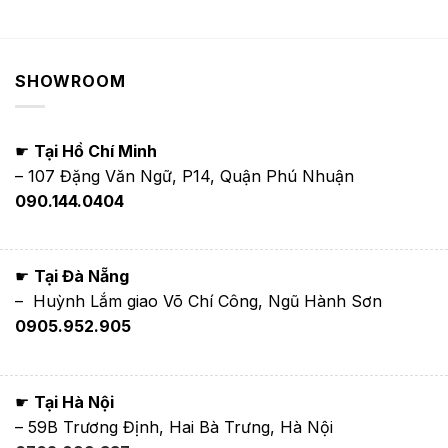
SHOWROOM
☛
Tại Hồ Chí Minh
– 107 Đặng Văn Ngữ, P14, Quận Phú Nhuận
090.144.0404
☛
Tại Đà Nẵng
– Huỳnh Lắm giao Võ Chí Công, Ngũ Hành Sơn
0905.952.905
☛
Tại Hà Nội
– 59B Trương Định, Hai Bà Trưng, Hà Nội