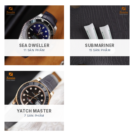
SEA DWELLER
SUBMARINER
11 SẢN PHẨM
15 SẢN PHẨM
YATCH MASTER
7 SẢN PHẨM