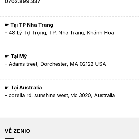
0702.899.337
☛ Tại TP Nha Trang
– 48 Lý Tự Trọng, TP. Nha Trang, Khánh Hòa
☛
Tại Mỹ
– Adams treet, Dorchester, MA 02122 USA
☛
Tại Australia
– corella rd, sunshine west, vic 3020, Australia
VỀ ZENIO