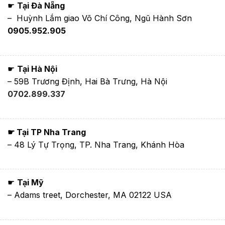
☛
Tại Đà Nẵng
– Huỳnh Lắm giao Võ Chí Công, Ngũ Hành Sơn
0905.952.905
☛
Tại Hà Nội
– 59B Trương Định, Hai Bà Trưng, Hà Nội
0702.899.337
☛ Tại TP Nha Trang
– 48 Lý Tự Trọng, TP. Nha Trang, Khánh Hòa
☛
Tại Mỹ
– Adams treet, Dorchester, MA 02122 USA