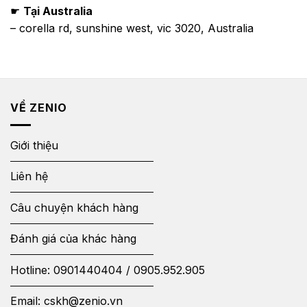
☛
Tại Australia
– corella rd, sunshine west, vic 3020, Australia
VỀ ZENIO
Giới thiệu
Liên hệ
Câu chuyện khách hàng
Đánh giá của khác hàng
Hotline:
0901440404
/
0905.952.905
Email:
cskh@zenio.vn