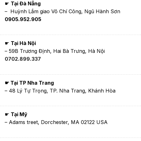
☛
Tại Đà Nẵng
– Huỳnh Lắm giao Võ Chí Công, Ngũ Hành Sơn
0905.952.905
☛
Tại Hà Nội
– 59B Trương Định, Hai Bà Trưng, Hà Nội
0702.899.337
☛ Tại TP Nha Trang
– 48 Lý Tự Trọng, TP. Nha Trang, Khánh Hòa
☛
Tại Mỹ
– Adams treet, Dorchester, MA 02122 USA