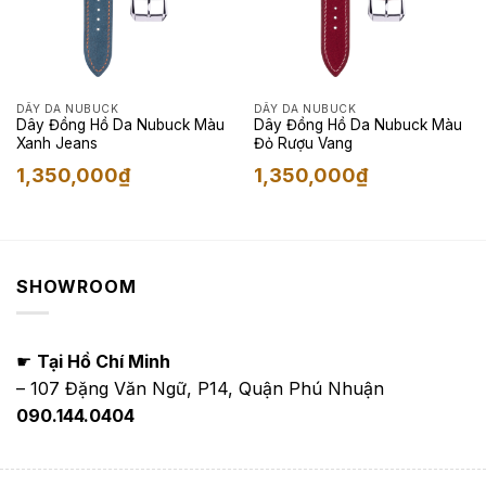
DÂY DA NUBUCK
DÂY DA NUBUCK
Dây Đồng Hồ Da Nubuck Màu
Dây Đồng Hồ Da Nubuck Màu
Xanh Jeans
Đỏ Rượu Vang
1,350,000
₫
1,350,000
₫
SHOWROOM
☛
Tại Hồ Chí Minh
– 107 Đặng Văn Ngữ, P14, Quận Phú Nhuận
090.144.0404