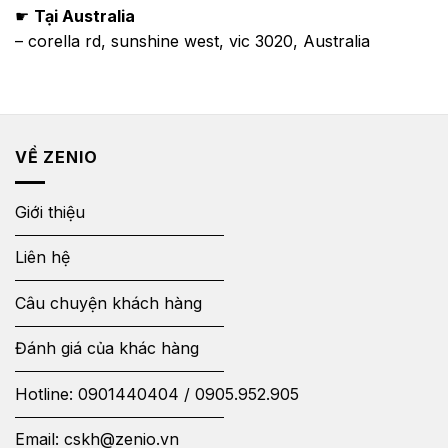
☛
Tại Australia
– corella rd, sunshine west, vic 3020, Australia
VỀ ZENIO
Giới thiệu
Liên hệ
Câu chuyện khách hàng
Đánh giá của khác hàng
Hotline:
0901440404
/
0905.952.905
Email:
cskh@zenio.vn