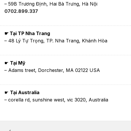
– 59B Trương Định, Hai Bà Trưng, Hà Nội
0702.899.337
☛ Tại TP Nha Trang
– 48 Lý Tự Trọng, TP. Nha Trang, Khánh Hòa
☛
Tại Mỹ
– Adams treet, Dorchester, MA 02122 USA
☛
Tại Australia
– corella rd, sunshine west, vic 3020, Australia