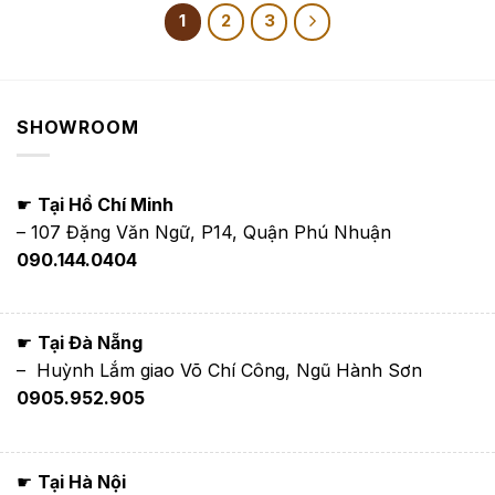
1
2
3
SHOWROOM
☛
Tại Hồ Chí Minh
– 107 Đặng Văn Ngữ, P14, Quận Phú Nhuận
090.144.0404
☛
Tại Đà Nẵng
– Huỳnh Lắm giao Võ Chí Công, Ngũ Hành Sơn
0905.952.905
☛
Tại Hà Nội