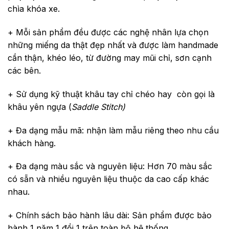
chìa khóa xe.
+ Mỗi sản phẩm đều được các nghệ nhân lựa chọn
những miếng da thật đẹp nhất và được làm handmade
cần thận, khéo léo, từ đường may mũi chỉ, sơn cạnh
các bên.
+ Sử dụng kỹ thuật khâu tay chỉ chéo hay còn gọi là
khâu yên ngựa (
Saddle Stitch)
+ Đa dạng mẫu mã: nhận làm mẫu riêng theo nhu cầu
khách hàng.
+ Đa dạng màu sắc và nguyên liệu: Hơn 70 màu sắc
có sẵn và nhiều nguyên liệu thuộc da cao cấp khác
nhau.
+ Chính sách bảo hành lâu dài: Sản phẩm được bảo
hành 1 năm 1 đổi 1 trên toàn bộ hệ thống.