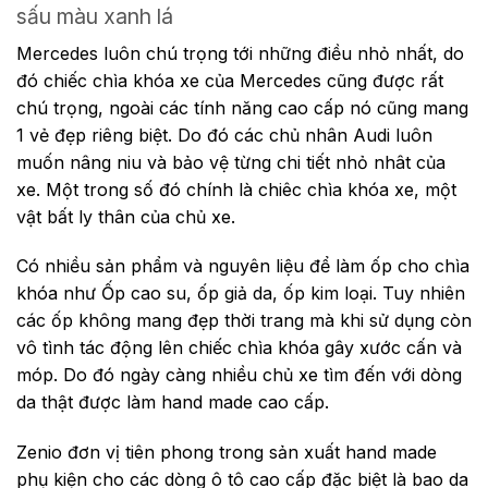
sấu màu xanh lá
Mercedes luôn chú trọng tới những điều nhỏ nhất, do
đó chiếc chìa khóa xe của Mercedes cũng được rất
chú trọng, ngoài các tính năng cao cấp nó cũng mang
1 vẻ đẹp riêng biệt. Do đó các chủ nhân Audi luôn
muốn nâng niu và bảo vệ từng chi tiết nhỏ nhât của
xe. Một trong số đó chính là chiêc chìa khóa xe, một
vật bất ly thân của chủ xe.
Có nhiều sản phẩm và nguyên liệu để làm ốp cho chìa
khóa như Ốp cao su, ốp giả da, ốp kim loại. Tuy nhiên
các ốp không mang đẹp thời trang mà khi sử dụng còn
vô tình tác động lên chiếc chìa khóa gây xước cấn và
móp. Do đó ngày càng nhiều chủ xe tìm đến với dòng
da thật được làm hand made cao cấp.
Zenio đơn vị tiên phong trong sản xuất hand made
phụ kiện cho các dòng ô tô cao cấp đặc biệt là bao da