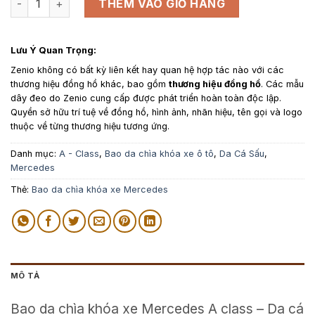
THÊM VÀO GIỎ HÀNG
Lưu Ý Quan Trọng:
Zenio không có bất kỳ liên kết hay quan hệ hợp tác nào với các
thương hiệu đồng hồ khác, bao gồm
thương hiệu đồng hồ
. Các mẫu
dây đeo do Zenio cung cấp được phát triển hoàn toàn độc lập.
Quyền sở hữu trí tuệ về đồng hồ, hình ảnh, nhãn hiệu, tên gọi và logo
thuộc về từng thương hiệu tương ứng.
Danh mục:
A - Class
,
Bao da chìa khóa xe ô tô
,
Da Cá Sấu
,
Mercedes
Thẻ:
Bao da chìa khóa xe Mercedes
MÔ TẢ
Bao da chìa khóa xe Mercedes A class – Da cá