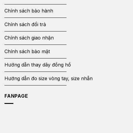
Chính sách bảo hành
Chính sách đổi trả
Chính sách giao nhận
Chính sách bảo mật
Hướng dẫn thay dây đồng hồ
Hướng dẫn đo size vòng tay, size nhẫn
FANPAGE