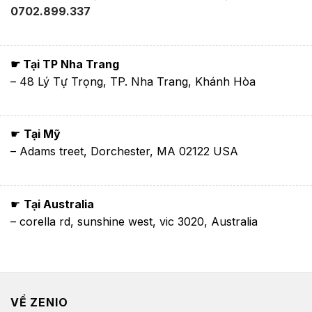
0702.899.337
☛ Tại TP Nha Trang
– 48 Lý Tự Trọng, TP. Nha Trang, Khánh Hòa
☛
Tại Mỹ
– Adams treet, Dorchester, MA 02122 USA
☛
Tại Australia
– corella rd, sunshine west, vic 3020, Australia
VỀ ZENIO