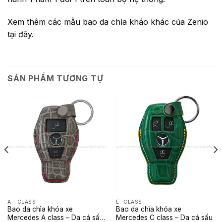
Xem thêm các mẫu bao da chìa kháo khác của Zenio
tại đây.
SẢN PHẨM TƯƠNG TỰ
A - CLASS
E -CLASS
Bao da chìa khóa xe
Bao da chìa khóa xe
Mercedes A class – Da cá sấu
Mercedes C class – Da cá sấu