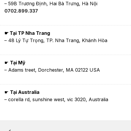
– 59B Trương Định, Hai Bà Trưng, Hà Nội
0702.899.337
☛ Tại TP Nha Trang
– 48 Lý Tự Trọng, TP. Nha Trang, Khánh Hòa
☛
Tại Mỹ
– Adams treet, Dorchester, MA 02122 USA
☛
Tại Australia
– corella rd, sunshine west, vic 3020, Australia