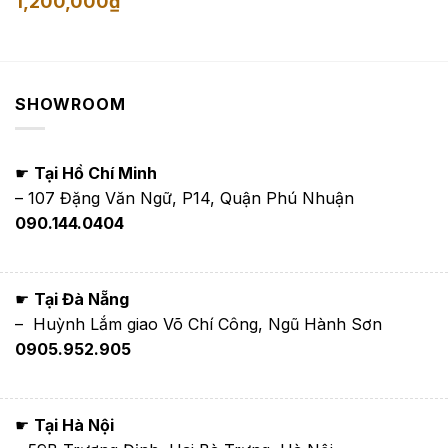
1,200,000
₫
SHOWROOM
☛
Tại Hồ Chí Minh
– 107 Đặng Văn Ngữ, P14, Quận Phú Nhuận
090.144.0404
☛
Tại Đà Nẵng
– Huỳnh Lắm giao Võ Chí Công, Ngũ Hành Sơn
0905.952.905
☛
Tại Hà Nội