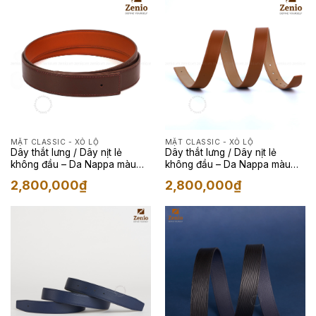
MẶT CLASSIC - XỎ LỘ
MẶT CLASSIC - XỎ LỘ
Dây thắt lưng / Dây nịt lẻ
Dây thắt lưng / Dây nịt lẻ
không đầu – Da Nappa màu
không đầu – Da Nappa màu
Nâu đỏ
Nâu Caramel
2,800,000
₫
2,800,000
₫