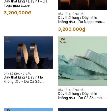
Dây thắt lưng / Dây nịt – Da
Togo màu Etupe
3,200,000
₫
DÂY LẺ KHÔNG ĐẦU
Dây thắt lưng / Dây nịt lẻ
không đầu – Da Nappa màu
Nâu Đất
3,200,000
₫
DÂY LẺ KHÔNG ĐẦU
Dây thắt lưng / Dây nịt lẻ
không đầu – Da Cá Sấu
Henglong Màu Đen
DÂY LẺ KHÔNG ĐẦU
Dây thắt lưng / Dây nịt lẻ
không đầu – Da Cá Sấu màu
Xanh Mint