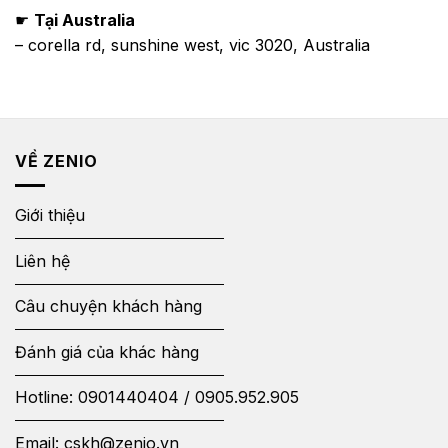
☛
Tại Australia
– corella rd, sunshine west, vic 3020, Australia
VỀ ZENIO
Giới thiệu
Liên hệ
Câu chuyện khách hàng
Đánh giá của khác hàng
Hotline:
0901440404
/
0905.952.905
Email:
cskh@zenio.vn