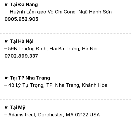
☛
Tại Đà Nẵng
– Huỳnh Lắm giao Võ Chí Công, Ngũ Hành Sơn
0905.952.905
☛
Tại Hà Nội
– 59B Trương Định, Hai Bà Trưng, Hà Nội
0702.899.337
☛ Tại TP Nha Trang
– 48 Lý Tự Trọng, TP. Nha Trang, Khánh Hòa
☛
Tại Mỹ
– Adams treet, Dorchester, MA 02122 USA