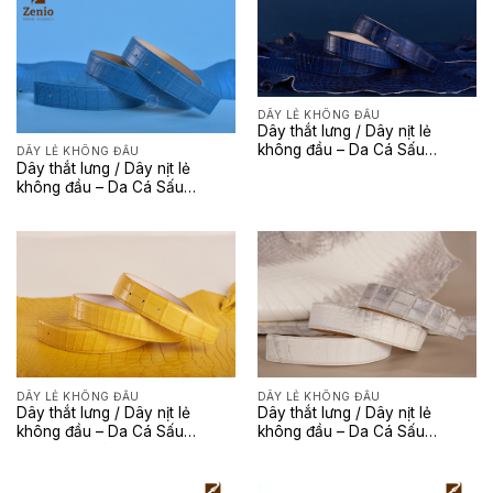
DÂY LẺ KHÔNG ĐẦU
Dây thắt lưng / Dây nịt lẻ
không đầu – Da Cá Sấu
DÂY LẺ KHÔNG ĐẦU
Dây thắt lưng / Dây nịt lẻ
Henglong Special
không đầu – Da Cá Sấu
Henglong Màu Blue
DÂY LẺ KHÔNG ĐẦU
DÂY LẺ KHÔNG ĐẦU
Dây thắt lưng / Dây nịt lẻ
Dây thắt lưng / Dây nịt lẻ
không đầu – Da Cá Sấu
không đầu – Da Cá Sấu
Henglong
Henglong Màu Glossy Sun
Yellow