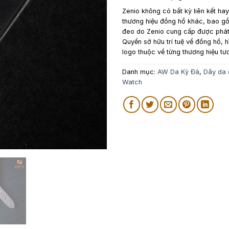
Zenio không có bất kỳ liên kết ha
thương hiệu đồng hồ khác, bao 
đeo do Zenio cung cấp được phát 
Quyền sở hữu trí tuệ về đồng hồ, h
logo thuộc về từng thương hiệu tư
Danh mục:
AW Da Kỳ Đà
,
Dây da 
Watch