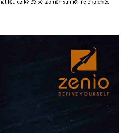
ất liệu da kỳ đà sẽ tạo nên sự mới mẻ cho chiếc