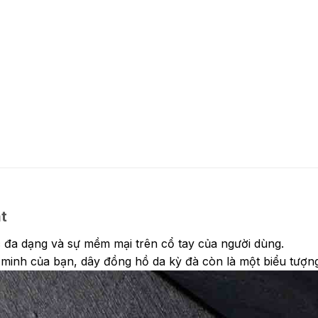
t
c đa dạng và sự mềm mại trên cổ tay của người dùng.
minh của bạn, dây đồng hồ da kỳ đà còn là một biểu tượng