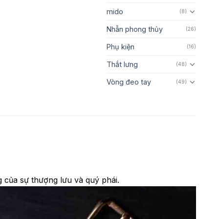
mido
(8)
Nhẫn phong thủy
(26)
Phụ kiện
(16)
Thắt lưng
(48)
Vòng đeo tay
(49)
 của sự thượng lưu và quý phái.