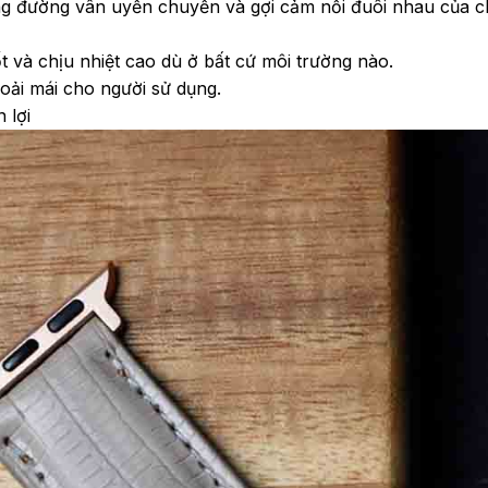
g đường vân uyển chuyển và gợi cảm nối đuôi nhau của ch
t và chịu nhiệt cao dù ở bất cứ môi trường nào.
oải mái cho người sử dụng.
 lợi