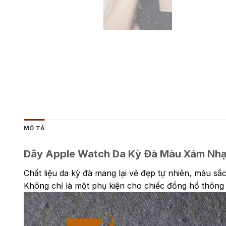
MÔ TẢ
Dây Apple Watch Da Kỳ Đà Màu Xám Nhạ
Chất liệu da kỳ đà mang lại vẻ đẹp tự nhiên, màu sắ
Không chỉ là một phụ kiện cho chiếc đồng hồ thông 