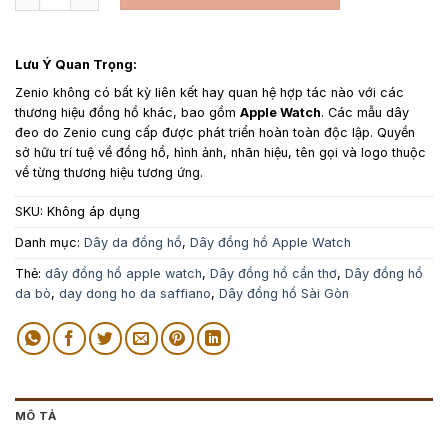
Lưu Ý Quan Trọng:
Zenio không có bất kỳ liên kết hay quan hệ hợp tác nào với các
thương hiệu đồng hồ khác, bao gồm
Apple Watch
. Các mẫu dây
đeo do Zenio cung cấp được phát triển hoàn toàn độc lập. Quyền
sở hữu trí tuệ về đồng hồ, hình ảnh, nhãn hiệu, tên gọi và logo thuộc
về từng thương hiệu tương ứng.
SKU:
Không áp dụng
Danh mục:
Dây da đồng hồ
,
Dây đồng hồ Apple Watch
Thẻ:
dây đồng hồ apple watch
,
Dây đồng hồ cần thơ
,
Dây đồng hồ
da bò
,
day dong ho da saffiano
,
Dây đồng hồ Sài Gòn
MÔ TẢ