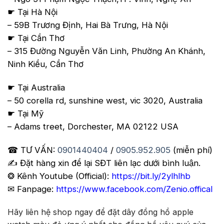
☛ Tại Hà Nội
– 59B Trương Định, Hai Bà Trưng, Hà Nội
☛ Tại Cần Thơ
– 315 Đường Nguyễn Văn Linh, Phường An Khánh,
Ninh Kiều, Cần Thơ
☛ Tại Australia
– 50 corella rd, sunshine west, vic 3020, Australia
☛ Tại Mỹ
– Adams treet, Dorchester, MA 02122 USA
☎ TƯ VẤN:
0901440404
/
0905.952.905
(miễn phí)
✍️ Đặt hàng xin để lại SĐT liên lạc dưới bình luận.
❂ Kênh Youtube (Official):
https://bit.ly/2ylhlhb
✉ Fanpage:
https://www.facebook.com/Zenio.offical
Hãy liên hệ shop ngay để đặt dây đồng hồ apple