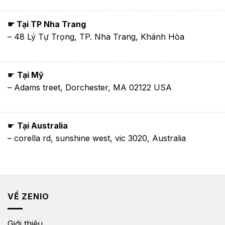
☛ Tại TP Nha Trang
– 48 Lý Tự Trọng, TP. Nha Trang, Khánh Hòa
☛
Tại Mỹ
– Adams treet, Dorchester, MA 02122 USA
☛
Tại Australia
– corella rd, sunshine west, vic 3020, Australia
VỀ ZENIO
Giới thiệu