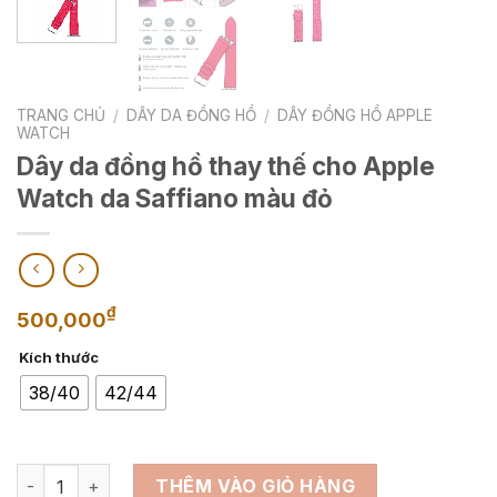
TRANG CHỦ
/
DÂY DA ĐỒNG HỒ
/
DÂY ĐỒNG HỒ APPLE
WATCH
Dây da đồng hồ thay thế cho Apple
Watch da Saffiano màu đỏ
₫
500,000
Kích thước
38/40
42/44
Dây da đồng hồ thay thế cho Apple Watch da Saffiano màu 
THÊM VÀO GIỎ HÀNG