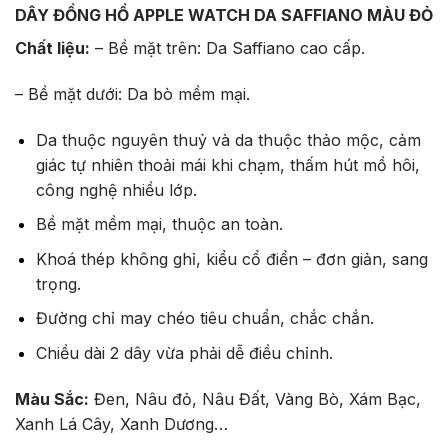
DÂY ĐỒNG HỒ APPLE WATCH DA SAFFIANO MÀU ĐỎ
Chất liệu:
– Bề mặt trên: Da Saffiano cao cấp.
– Bề mặt dưới: Da bò mềm mại.
Da thuộc nguyên thuỷ và da thuộc thảo mộc, cảm
giác tự nhiên thoải mái khi chạm, thấm hút mồ hôi,
công nghệ nhiều lớp.
Bề mặt mềm mại, thuộc an toàn.
Khoá thép không ghỉ, kiểu cổ điển – đơn giản, sang
trọng.
Đường chỉ may chéo tiêu chuẩn, chắc chắn.
Chiều dài 2 dây vừa phải dễ điều chỉnh.
Màu Sắc:
Đen, Nâu đỏ, Nâu Đất, Vàng Bò, Xám Bạc,
Xanh Lá Cây, Xanh Dương…