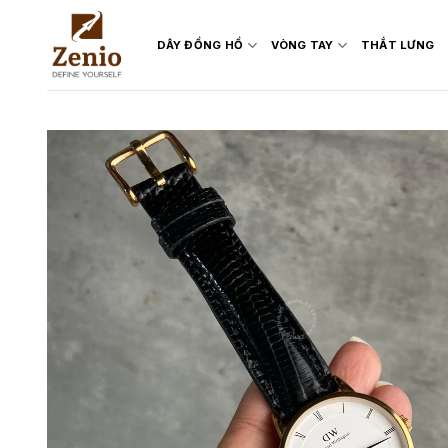
Skip
to
DÂY ĐỒNG HỒ
VÒNG TAY
THẮT LƯNG
content