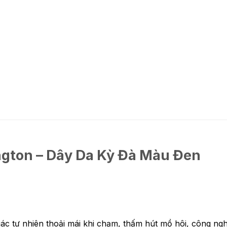
gton – Dây Da Kỳ Đà Màu Đen
c tự nhiên thoải mái khi chạm, thấm hút mồ hôi, công ngh