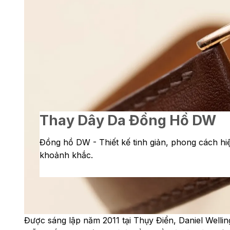
Thay Dây Da Đồng Hồ DW
Đồng hồ DW - Thiết kế tinh giản, phong cách hiệ
khoảnh khắc.
Được sáng lập năm 2011 tại Thụy Điển, Daniel Wellin