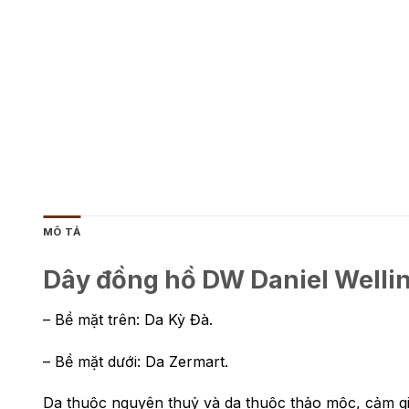
MÔ TẢ
Dây đồng hồ DW Daniel Wellin
– Bề mặt trên: Da Kỳ Đà.
– Bề mặt dưới: Da Zermart.
Da thuộc nguyên thuỷ và da thuộc thảo mộc, cảm giá