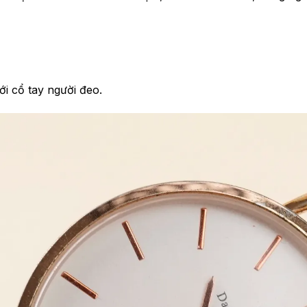
ới cổ tay người đeo.