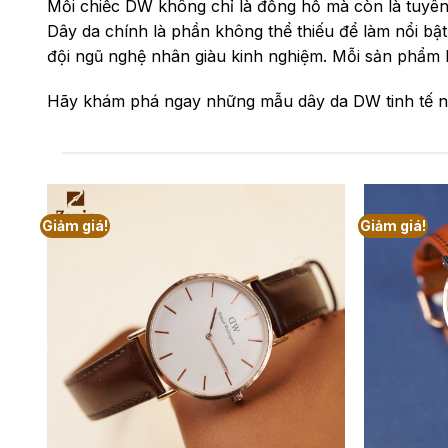
Mỗi chiếc DW không chỉ là đồng hồ mà còn là tuyê
Dây da chính là phần không thể thiếu để làm nổi bật
đội ngũ nghệ nhân giàu kinh nghiệm. Mỗi sản phẩm 
Hãy khám phá ngay những mẫu dây da DW tinh tế nhấ
Giảm giá!
Giảm giá!