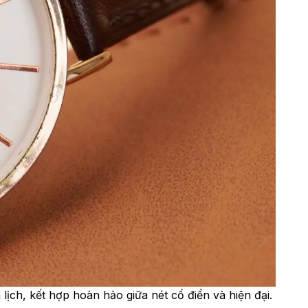
ịch, kết hợp hoàn hảo giữa nét cổ điển và hiện đại.