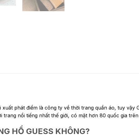
 xuất phát điểm là công ty về thời trang quần áo, tuy vậ
 trang nổi tiếng nhất thế giới, có mặt hơn 80 quốc gia trên 
ỒNG HỒ GUESS KHÔNG?