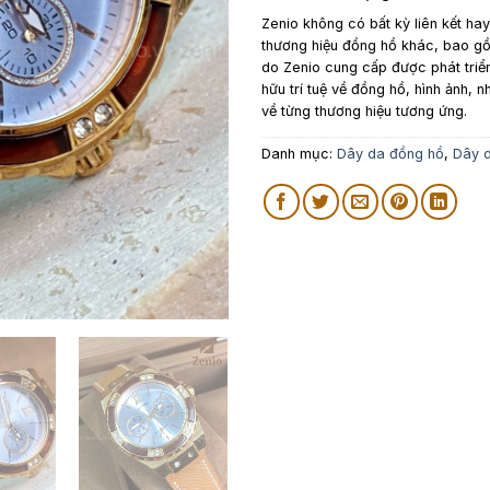
Zenio không có bất kỳ liên kết ha
thương hiệu đồng hồ khác, bao 
do Zenio cung cấp được phát triể
hữu trí tuệ về đồng hồ, hình ảnh, n
về từng thương hiệu tương ứng.
Danh mục:
Dây da đồng hồ
,
Dây d