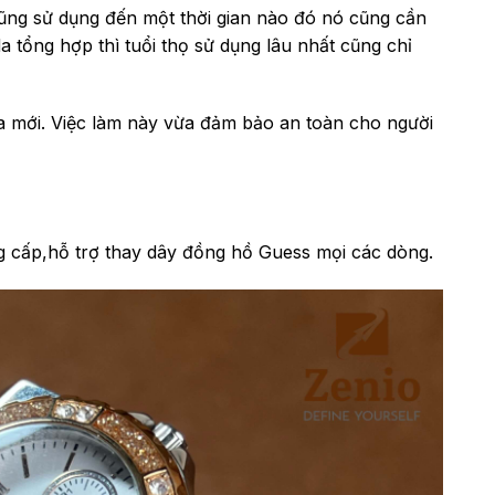
 cũng sử dụng đến một thời gian nào đó nó cũng cần
 tổng hợp thì tuổi thọ sử dụng lâu nhất cũng chỉ
a mới. Việc làm này vừa đảm bảo an toàn cho người
g cấp,hỗ trợ thay dây đồng hồ Guess mọi các dòng.