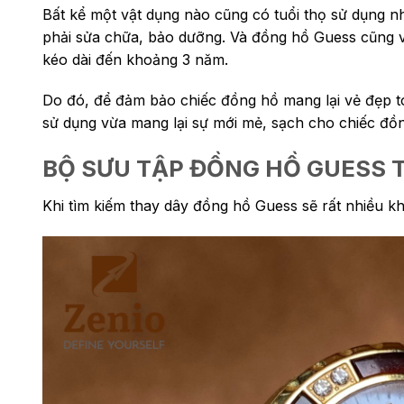
Bất kể một vật dụng nào cũng có tuổi thọ sử dụng n
phải sửa chữa, bảo dưỡng. Và đồng hồ Guess cũng vậ
kéo dài đến khoảng 3 năm.
Do đó, để đảm bảo chiếc đồng hồ mang lại vẻ đẹp to
sử dụng vừa mang lại sự mới mẻ, sạch cho chiếc đồ
BỘ SƯU TẬP ĐỒNG HỒ GUESS T
Khi tìm kiếm thay dây đồng hồ Guess sẽ rất nhiều k