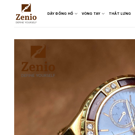
Skip
to
DÂY ĐỒNG HỒ
VÒNG TAY
THẮT LƯNG
content