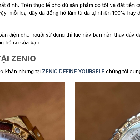
hất định. Trên thực tế cho dù sản phẩm có tốt và đắt tiền
y, mỗi loại dây da đồng hồ làm từ da tự nhiên 100% hay da
àn diện cho người sử dụng thì lúc này bạn nên thay dây d
ng hồ cũ của bạn.
ẠI ZENIO
hó khăn nhưng tại
ZENIO DEFINE YOURSELF
chúng tôi cun