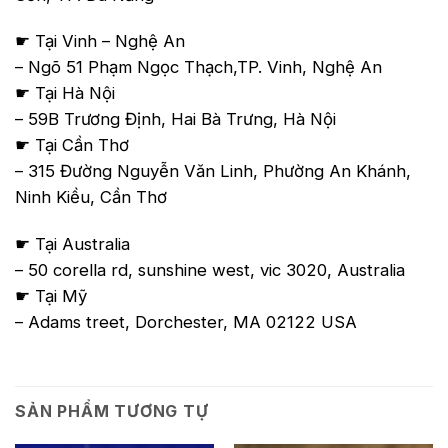
☛ Tại Vinh – Nghệ An
– Ngõ 51 Phạm Ngọc Thạch,TP. Vinh, Nghệ An
☛ Tại Hà Nội
– 59B Trương Định, Hai Bà Trưng, Hà Nội
☛ Tại Cần Thơ
– 315 Đường Nguyễn Văn Linh, Phường An Khánh,
Ninh Kiều, Cần Thơ
☛ Tại Australia
– 50 corella rd, sunshine west, vic 3020, Australia
☛ Tại Mỹ
– Adams treet, Dorchester, MA 02122 USA
SẢN PHẨM TƯƠNG TỰ