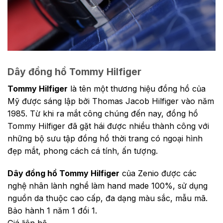
Dây đồng hồ Tommy Hilfiger
Tommy Hilfiger
là tên một thương hiệu đồng hồ của
Mỹ được sáng lập bởi Thomas Jacob Hilfiger vào năm
1985. Từ khi ra mắt công chúng đến nay, đồng hồ
Tommy Hilfiger đã gặt hái được nhiều thành công với
những bộ sưu tập đồng hồ thời trang có ngoại hình
đẹp mắt, phong cách cá tính, ấn tượng.
Dây đồng hồ Tommy Hilfiger
của Zenio được các
nghệ nhân lành nghề làm hand made 100%, sử dụng
nguồn da thuộc cao cấp, đa dạng màu sắc, mẫu mã.
Bảo hành 1 năm 1 đổi 1.