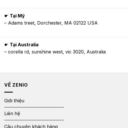
☛
Tại Mỹ
– Adams treet, Dorchester, MA 02122 USA
☛
Tại Australia
– corella rd, sunshine west, vic 3020, Australia
VỀ ZENIO
Giới thiệu
Liên hệ
Câu chuyện khách hàng