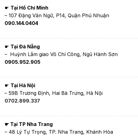
☛
Tại Hồ Chí Minh
– 107 Đặng Văn Ngữ, P14, Quận Phú Nhuận
090.144.0404
☛
Tại Đà Nẵng
– Huỳnh Lắm giao Võ Chí Công, Ngũ Hành Sơn
0905.952.905
☛
Tại Hà Nội
– 59B Trương Định, Hai Bà Trưng, Hà Nội
0702.899.337
☛ Tại TP Nha Trang
– 48 Lý Tự Trọng, TP. Nha Trang, Khánh Hòa