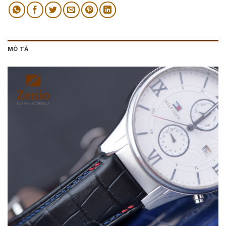
MÔ TẢ