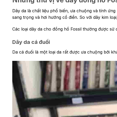
Dây da là chất liệu phổ biến, ưa chuộng và tính ứn
sang trọng và hơi hướng cổ điển. So với dây kim loại,
Các loại dây da cho đồng hồ Fossil thường được sử 
Dây da cá đuối
Da cá đuối là một loại da rất được ưa chuộng bởi kh