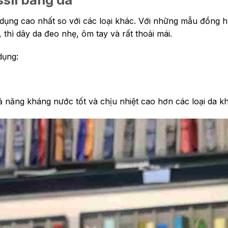
g dụng cao nhất so với các loại khác. Với những mẫu đồng
 thì dây da đeo nhẹ, ôm tay và rất thoải mái.
dụng:
ả năng kháng nước tốt và chịu nhiệt cao hơn các loại da kh