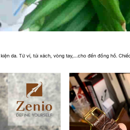
kiện da. Từ ví, túi xách, vòng tay,…cho đến đồng hồ. Chi