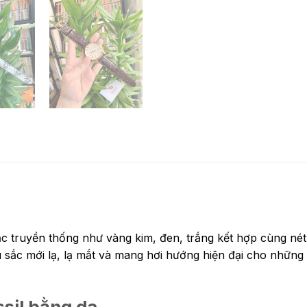
ắc truyền thống như vàng kim, đen, trắng kết hợp cùng n
sắc mới lạ, lạ mắt và mang hơi hướng hiện đại cho những 
sil bằng da