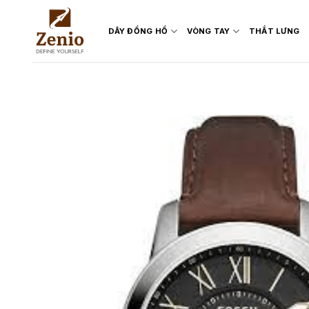
Skip
to
DÂY ĐỒNG HỒ
VÒNG TAY
THẮT LƯNG
content