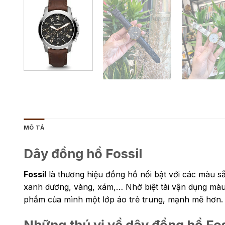
MÔ TẢ
Dây đồng hồ Fossil
Fossil
là thương hiệu đồng hồ nổi bật với các màu s
xanh dương, vàng, xám,… Nhờ biệt tài vận dụng màu 
phẩm của mình một lớp áo trẻ trung, mạnh mẽ hơn.
Những thú vị về dây đồng hồ Fos