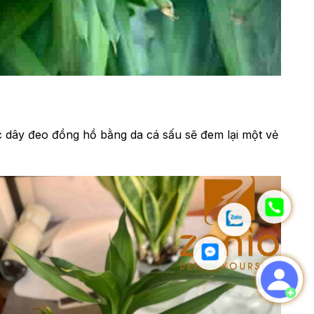
ếc dây đeo đồng hồ bằng da cá sấu sẽ đem lại một vẻ