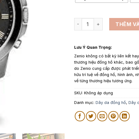
Dây đồng hồ Fossil số lượng
THÊM VÀ
Lưu Ý Quan Trọng:
Zenio không có bất kỳ liên kết ha
thương hiệu đồng hồ khác, bao 
do Zenio cung cấp được phát triể
hữu trí tuệ về đồng hồ, hình ảnh, n
về từng thương hiệu tương ứng.
SKU:
Không áp dụng
Danh mục:
Dây da đồng hồ
,
Dây d