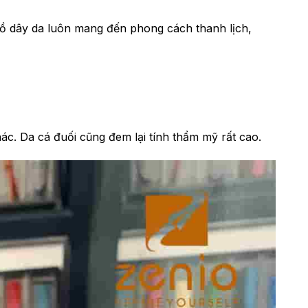
 hồ dây da luôn mang đến phong cách thanh lịch,
ác. Da cá đuối cũng đem lại tính thẩm mỹ rất cao.