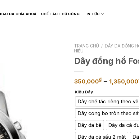
BAO DA CHÌA KHOÁ
CHẾ TÁC THỦ CÔNG
TIN TỨC
TRANG CHỦ
/
DÂY DA ĐỒNG H
HIỆU
Dây đồng hồ Fo
–
₫
350,000
1,350,000
Kiểu Dây
Dây chế tác riêng theo y
Dây cong bo tròn theo sá
Dây da bê
Dây da cá đu
Dây da cá sấu 2 mặt
Dâ