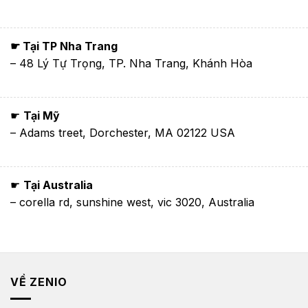
☛ Tại TP Nha Trang
– 48 Lý Tự Trọng, TP. Nha Trang, Khánh Hòa
☛
Tại Mỹ
– Adams treet, Dorchester, MA 02122 USA
☛
Tại Australia
– corella rd, sunshine west, vic 3020, Australia
VỀ ZENIO