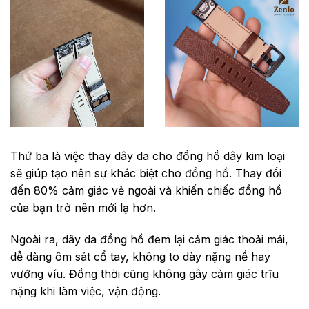
Thứ ba là
việc thay dây da cho đồng hồ dây kim loại
sẽ giúp tạo nên sự khác biệt cho đồng hồ. Thay đổi
đến 80% cảm giác vẻ ngoài và khiến chiếc đồng hồ
của bạn trở nên mới lạ hơn.
Ngoài ra, dây
da đồng hồ đem lại cảm giác thoải mái,
dễ dàng ôm sát cổ tay, không to dày nặng nề hay
vướng víu. Đồng thời cũng không gây cảm giác trĩu
nặng khi làm việc, vận động.