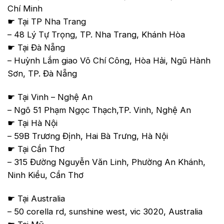
Chí Minh
☛ Tại TP Nha Trang
– 48 Lý Tự Trọng, TP. Nha Trang, Khánh Hòa
☛ Tại Đà Nẵng
– Huỳnh Lắm giao Võ Chí Công, Hòa Hải, Ngũ Hành
Sơn, TP. Đà Nẵng
☛ Tại Vinh – Nghệ An
– Ngõ 51 Phạm Ngọc Thạch,TP. Vinh, Nghệ An
☛ Tại Hà Nội
– 59B Trương Định, Hai Bà Trưng, Hà Nội
☛ Tại Cần Thơ
– 315 Đường Nguyễn Văn Linh, Phường An Khánh,
Ninh Kiều, Cần Thơ
☛ Tại Australia
– 50 corella rd, sunshine west, vic 3020, Australia