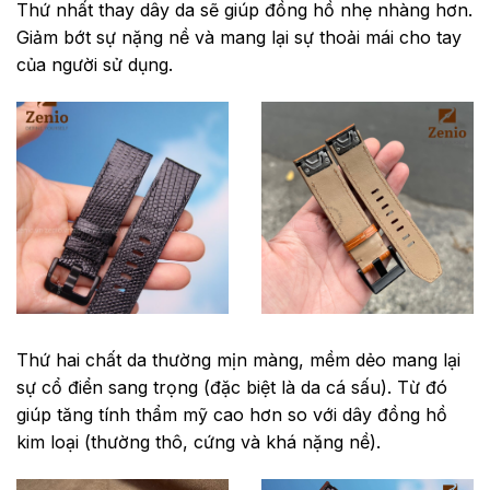
Thứ nhất thay
dây da sẽ giúp đồng hồ nhẹ nhàng hơn.
Giảm bớt sự nặng nề và mang lại sự thoải mái cho tay
của người sử dụng.
Thứ hai chất
da thường mịn màng, mềm dẻo mang lại
sự cổ điển sang trọng (đặc biệt là da cá sấu). Từ đó
giúp tăng tính thẩm mỹ cao hơn so với dây đồng hồ
kim loại (thường thô, cứng và khá nặng nề).