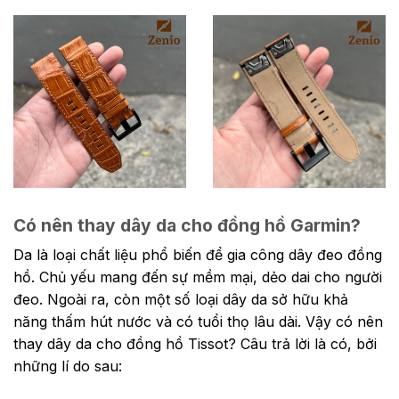
Có nên thay dây da cho đồng hồ Garmin?
Da là loại
chất liệu phổ biến để gia công dây đeo đồng
hồ. Chủ yếu mang đến sự mềm mại, dẻo dai cho người
đeo. Ngoài ra, còn một số loại dây da sở hữu khả
năng thấm hút nước và có tuổi thọ lâu dài. Vậy có nên
thay dây da cho đồng hồ Tissot? Câu trả lời là có, bởi
những lí do sau: