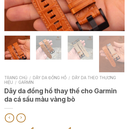
TRANG CHỦ
/
DÂY DA ĐỒNG HỒ
/
DÂY DA THEO THƯƠNG
HIỆU
/
GARMIN
Dây da đồng hồ thay thế cho Garmin
da cá sấu màu vàng bò
₫
₫